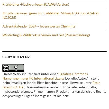
Frühblüher-Fläche anlegen (CAWG-Version)
Mitpflanzerinnen gesucht: Frühblüher Mitmach-Aktion 2024/25
(LC2025)
Adventskalender 2024 – lebenswertes Chemnitz
Winterling & Wildkrokus Samen sind reif (Pressemeldung)
CC-BY 4.0 LIZENZ
Dieses Werk ist lizenziert unter einer
Creative Commons
Namensnennung 4.0 International Lizenz
. Der/die Autor/in steht
beim jeweiligen Inhalt. Bitte beachte unsere Hinweise unter
Freie
Lizenz: CC-BY
, da einzelne markenrechtliche relevante Inhalte,
insbesondere Logos, Firmennamen, Produktmarken durch die Rechte
des jeweiligen Eigentübers geschütz bleiben!