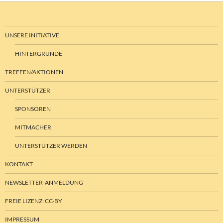
UNSERE INITIATIVE
HINTERGRÜNDE
TREFFEN/AKTIONEN
UNTERSTÜTZER
SPONSOREN
MITMACHER
UNTERSTÜTZER WERDEN
KONTAKT
NEWSLETTER-ANMELDUNG
FREIE LIZENZ: CC-BY
IMPRESSUM