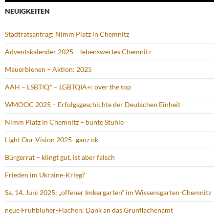
NEUIGKEITEN
Stadtratsantrag: Nimm Platz in Chemnitz
Adventskalender 2025 – lebenswertes Chemnitz
Mauerbienen – Aktion: 2025
AAH – LSBTIQ* – LGBTQIA+: over the top
WMOOC 2025 – Erfolgsgeschichte der Deutschen Einheit
Nimm Platz in Chemnitz – bunte Stühle
Light Our Vision 2025- ganz ok
Bürgerrat – klingt gut, ist aber falsch
Frieden im Ukraine-Krieg?
Sa. 14. Juni 2025: „offener Imkergarten“ im Wissensgarten-Chemnitz
neue Frühblüher-Flächen: Dank an das Grünflächenamt