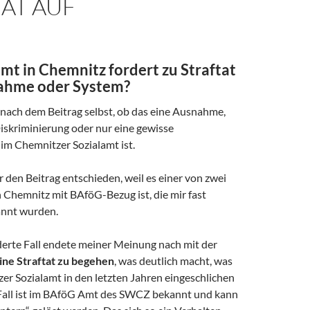
AT AUF
mt in Chemnitz fordert zu Straftat
ahme oder System?
 nach dem Beitrag selbst, ob das eine Ausnahme,
iskriminierung oder nur eine gewisse
m Chemnitzer Sozialamt ist.
r den Beitrag entschieden, weil es einer von zwei
n Chemnitz mit BAföG-Bezug ist, die mir fast
annt wurden.
derte Fall endete meiner Meinung nach mit der
ine Straftat zu begehen
, was deutlich macht, was
er Sozialamt in den letzten Jahren eingeschlichen
 Fall ist im BAföG Amt des SWCZ bekannt und kann