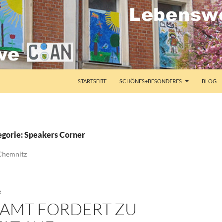
STARTSEITE
SCHÖNES+BESONDERES
BLOG
egorie: Speakers Corner
Chemnitz
R
LAMT FORDERT ZU