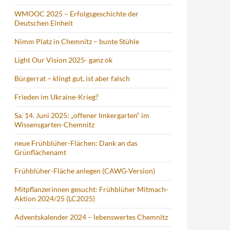
WMOOC 2025 – Erfolgsgeschichte der
Deutschen Einheit
Nimm Platz in Chemnitz – bunte Stühle
Light Our Vision 2025- ganz ok
Bürgerrat – klingt gut, ist aber falsch
Frieden im Ukraine-Krieg?
Sa. 14. Juni 2025: „offener Imkergarten“ im
Wissensgarten-Chemnitz
neue Frühblüher-Flächen: Dank an das
Grünflächenamt
Frühblüher-Fläche anlegen (CAWG-Version)
Mitpflanzerinnen gesucht: Frühblüher Mitmach-
Aktion 2024/25 (LC2025)
Adventskalender 2024 – lebenswertes Chemnitz