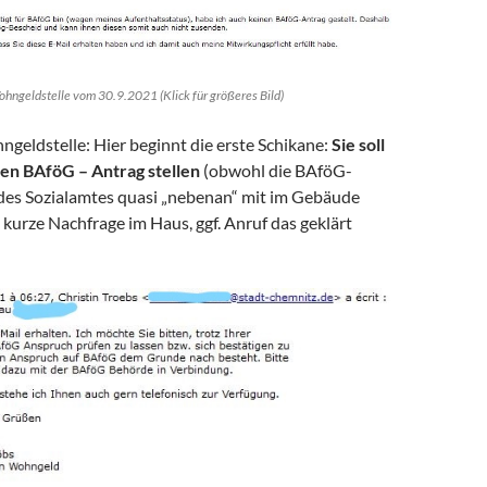
ohngeldstelle vom 30.9.2021 (Klick für größeres Bild)
geldstelle: Hier beginnt die erste Schikane:
Sie soll
en BAföG – Antrag stellen
(obwohl die BAföG-
des Sozialamtes quasi „nebenan“ mit im Gebäude
e kurze Nachfrage im Haus, ggf. Anruf das geklärt