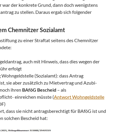
 war der konkrete Grund, dann doch wenigstens
ntrag zu stellen. Daraus ergab sich folgender
dem Chemnitzer Sozialamt
nstiftung zu einer Straftat seitens des Chemnitzer
ndete:
eldantrag, auch mit Hinweis, dass dies wegen der
hr erfolgt
Wohngeldstelle (Sozialamt): dass Antrag
st, sie aber zusätzlich zu Mietvertrag und Azubi-
 noch ihren
BAföG Bescheid
– als
licht- einreichen müsste (
Antwort Wohngeldstelle
DF)
t, dass sie nicht antragsberechtigt für BAföG ist und
n solchen Bescheid hat: