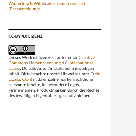
Winterling & Wildkrokus Samen sind reif
(Pressemeldung)
CC-BY 4.0 LIZENZ
Dieses Werk ist lizenziert unter einer
Creative
Commons Namensnennung 4.0 International
Lizenz
. Der/die Autor/in steht beim jeweiligen
Inhalt. Bitte beachte unsere Hinweise unter
Freie
Lizenz: CC-BY
, da einzelne markenrechtliche
relevante Inhalte, insbesondere Logos,
Firmennamen, Produktmarken durch die Rechte
des jeweiligen Eigentübers geschütz bleiben!