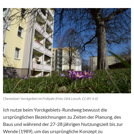
Chemnitzer Yorckgebiet im Frühjahr (Foto: Dirk Liesch, CC-BY 4.0)
Ich nutze beim Yorckgebiets-Rundweg bewusst die
ursprünglichen Bezeichnungen zu Zeiten der Planung, des
Baus und während der 27-28 jährigen Nutzungszeit bis zur
Wende (1989), um das ursprüngliche Konzept zu