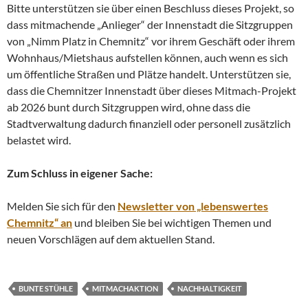
Bitte unterstützen sie über einen Beschluss dieses Projekt, so
dass mitmachende „Anlieger“ der Innenstadt die Sitzgruppen
von „Nimm Platz in Chemnitz“ vor ihrem Geschäft oder ihrem
Wohnhaus/Mietshaus aufstellen können, auch wenn es sich
um öffentliche Straßen und Plätze handelt. Unterstützen sie,
dass die Chemnitzer Innenstadt über dieses Mitmach-Projekt
ab 2026 bunt durch Sitzgruppen wird, ohne dass die
Stadtverwaltung dadurch finanziell oder personell zusätzlich
belastet wird.
Zum Schluss in eigener Sache:
Melden Sie sich für den
Newsletter von „lebenswertes
Chemnitz“ an
und bleiben Sie bei wichtigen Themen und
neuen Vorschlägen auf dem aktuellen Stand.
BUNTE STÜHLE
MITMACHAKTION
NACHHALTIGKEIT