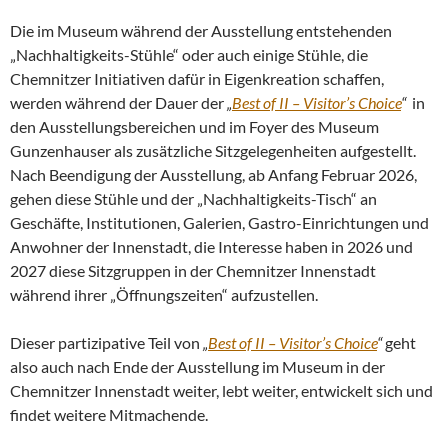
Die im Museum während der Ausstellung entstehenden
„Nachhaltigkeits-Stühle“ oder auch einige Stühle, die
Chemnitzer Initiativen dafür in Eigenkreation schaffen,
werden während der Dauer der
„
Best of II – Visitor’s Choice
“
in
den Ausstellungsbereichen und im Foyer des Museum
Gunzenhauser als zusätzliche Sitzgelegenheiten aufgestellt.
Nach Beendigung der Ausstellung, ab Anfang Februar 2026,
gehen diese Stühle und der „Nachhaltigkeits-Tisch“ an
Geschäfte, Institutionen, Galerien, Gastro-Einrichtungen und
Anwohner der Innenstadt, die Interesse haben in 2026 und
2027 diese Sitzgruppen in der Chemnitzer Innenstadt
während ihrer „Öffnungszeiten“ aufzustellen.
Dieser partizipative Teil von
„
Best of II – Visitor’s Choice
“
geht
also auch nach Ende der Ausstellung im Museum in der
Chemnitzer Innenstadt weiter, lebt weiter, entwickelt sich und
findet weitere Mitmachende.