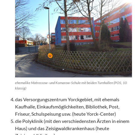
ehemalike Matrossow- und Komarow-Schule mit beiden Turnhallen (POS, 10
klassig)
das Versorgungszentrum Yorckgebiet, mit ehemals
Kaufhalle, Einkaufsmöglichkeiten, Bibliothek, Post,
Friseur, Schulspeisung usw. (heute Yorck-Center)
die Polyklinik (mit den verschiedensten Ärzten in einem
Haus) und das Zeisigwaldkrankenhaus (heute