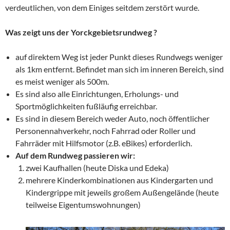
verdeutlichen, von dem Einiges seitdem zerstört wurde.
Was zeigt uns der Yorckgebietsrundweg ?
auf direktem Weg ist jeder Punkt dieses Rundwegs weniger
als 1km entfernt. Befindet man sich im inneren Bereich, sind
es meist weniger als 500m.
Es sind also alle Einrichtungen, Erholungs- und
Sportmöglichkeiten fußläufig erreichbar.
Es sind in diesem Bereich weder Auto, noch öffentlicher
Personennahverkehr, noch Fahrrad oder Roller und
Fahrräder mit Hilfsmotor (z.B. eBikes) erforderlich.
Auf dem Rundweg passieren wir:
zwei Kaufhallen (heute Diska und Edeka)
mehrere Kinderkombinationen aus Kindergarten und
Kindergrippe mit jeweils großem Außengelände (heute
teilweise Eigentumswohnungen)