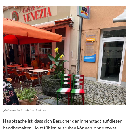
„italienische Stühle“ in Bautzen
Hauptsache ist, dass sich Besucher der Innenstadt auf diesen
handbemalten Holzstühlen ausruhen können, ohne etwas