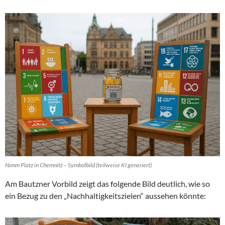
Nimm Platz in Chemnitz – Symbolbild (teilweise KI generiert)
Am Bautzner Vorbild zeigt das folgende Bild deutlich, wie so
ein Bezug zu den „Nachhaltigkeitszielen“ aussehen könnte: