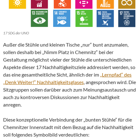
17 SDG der UNO
Außer die Stühle und kleinen Tische „nur“ bunt anzumalen,
sollen deshalb bei „Nimm Platz in Chemnitz“ bei der
Gestaltung möglichst vieler der Stühle die unterschiedlichen
Aspekte dieser 17 Nachhaltigkeitsziele addressiert werden, so
das eine gesamtheitliche Sicht, ähnlich der im
„Lernpfad“ des
„Denk Weiter!“ Nachhaltigkeitsglases
, angesprochen wird. Die
Sitzgruppen sollen darüber auch zum Meinungsaustausch und
auch zu kontroversen Diskussionen zur Nachhaltigkeit
anregen.
Diese konzeptionelle Verbindung der „bunten Stühle“ für die
Chemnitzer Innenstadt mit dem Bezug auf die Nachhaltigkeit
soll folgendes Symbolbild verdeutlichen: