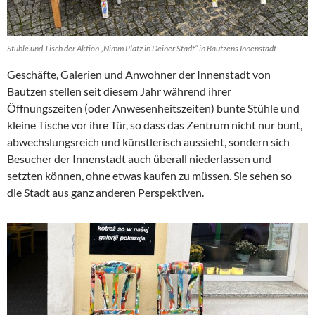
Stühle und Tisch der Aktion „Nimm Platz in Deiner Stadt“ in Bautzens Innenstadt
Geschäfte, Galerien und Anwohner der Innenstadt von
Bautzen stellen seit diesem Jahr während ihrer
Öffnungszeiten (oder Anwesenheitszeiten) bunte Stühle und
kleine Tische vor ihre Tür, so dass das Zentrum nicht nur bunt,
abwechslungsreich und künstlerisch aussieht, sondern sich
Besucher der Innenstadt auch überall niederlassen und
setzten können, ohne etwas kaufen zu müssen. Sie sehen so
die Stadt aus ganz anderen Perspektiven.