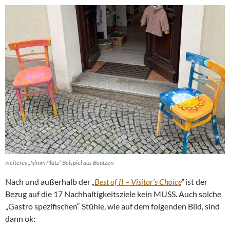
weiteres „Nimm Platz“ Beispiel aus Bautzen
Nach und außerhalb der
„
Best of II – Visitor’s Choice
“
ist der
Bezug auf die 17 Nachhaltigkeitsziele kein MUSS. Auch solche
„Gastro spezifischen“ Stühle, wie auf dem folgenden Bild, sind
dann ok: