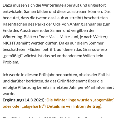
Dazu müssen sich die Winterlinge aber gut und ungestört
entwickeln, Samen bilden und diese ausstreuen können. Das
bedeutet, dass die (wenn das Laub austreibt) beschatteten
Rasenflächen des Parks der OdF von Anfang Januar bis zum
Ende des Ausstreuens der Samen und vergilben der
Winterling-Blätter (Ende Mai – Mitte Juni, je nach Wetter)
NICHT gemäht werden dürfen. Da es nur die im Sommer
beschatteten Flächen betrifft, auf denen das Gras sowieso
„gemäßigt“ wächst, ist das bei vorhandenem Willen kein
Problem.
Ich werde in diesem Frühjahr beobachten, ob das der Fall ist
und darüber berichten, da das Grünflächenamt über die
erfolgte Pflanzung bereits im letzten Jahr per eMail informiert
wurde.
Ergänzung (14.3.2021):
Die Winterlinge wurden „abgemäht“
oder oder „abgeharkt“ (Details im verlinkten Beitrag)
.