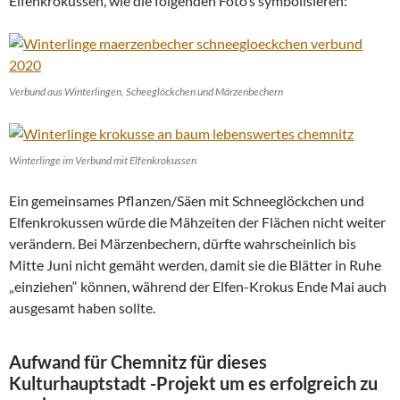
Elfenkrokussen, wie die folgenden Foto’s symbolisieren:
Verbund aus Winterlingen, Scheeglöckchen und Märzenbechern
Winterlinge im Verbund mit Elfenkrokussen
Ein gemeinsames Pflanzen/Säen mit Schneeglöckchen und
Elfenkrokussen würde die Mähzeiten der Flächen nicht weiter
verändern. Bei Märzenbechern, dürfte wahrscheinlich bis
Mitte Juni nicht gemäht werden, damit sie die Blätter in Ruhe
„einziehen“ können, während der Elfen-Krokus Ende Mai auch
ausgesamt haben sollte.
Aufwand für Chemnitz für dieses
Kulturhauptstadt -Projekt um es erfolgreich zu