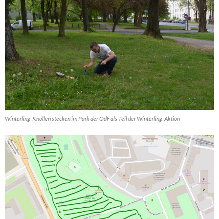
Winterling-Knollen stecken im Park der OdF als Teil der Winterling-Aktion