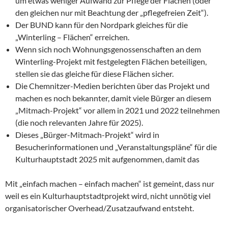
um etwas weniger Aufwand zur Pflege der Flächen (oder
den gleichen nur mit Beachtung der „pflegefreien Zeit“).
Der BUND kann für den Nordpark gleiches für die
„Winterling – Flächen“ erreichen.
Wenn sich noch Wohnungsgenossenschaften an dem
Winterling-Projekt mit festgelegten Flächen beteiligen,
stellen sie das gleiche für diese Flächen sicher.
Die Chemnitzer-Medien berichten über das Projekt und
machen es noch bekannter, damit viele Bürger an diesem
„Mitmach-Projekt“ vor allem in 2021 und 2022 teilnehmen
(die noch relevanten Jahre für 2025).
Dieses „Bürger-Mitmach-Projekt“ wird in
Besucherinformationen und „Veranstaltungspläne“ für die
Kulturhauptstadt 2025 mit aufgenommen, damit das
Mit „einfach machen – einfach machen“ ist gemeint, dass nur
weil es ein Kulturhauptstadtprojekt wird, nicht unnötig viel
organisatorischer Overhead/Zusatzaufwand entsteht.