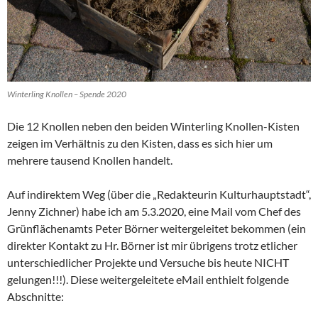
Winterling Knollen – Spende 2020
Die 12 Knollen neben den beiden Winterling Knollen-Kisten
zeigen im Verhältnis zu den Kisten, dass es sich hier um
mehrere tausend Knollen handelt.
Auf indirektem Weg (über die „Redakteurin Kulturhauptstadt“,
Jenny Zichner) habe ich am 5.3.2020, eine Mail vom Chef des
Grünflächenamts Peter Börner weitergeleitet bekommen (ein
direkter Kontakt zu Hr. Börner ist mir übrigens trotz etlicher
unterschiedlicher Projekte und Versuche bis heute NICHT
gelungen!!!). Diese weitergeleitete eMail enthielt folgende
Abschnitte: