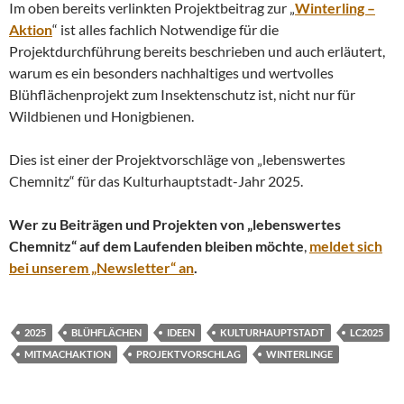
Im oben bereits verlinkten Projektbeitrag zur „
Winterling –
Aktion
“ ist alles fachlich Notwendige für die
Projektdurchführung bereits beschrieben und auch erläutert,
warum es ein besonders nachhaltiges und wertvolles
Blühflächenprojekt zum Insektenschutz ist, nicht nur für
Wildbienen und Honigbienen.
Dies ist einer der Projektvorschläge von „lebenswertes
Chemnitz“ für das Kulturhauptstadt-Jahr 2025.
Wer zu Beiträgen und Projekten von „lebenswertes
Chemnitz“ auf dem Laufenden bleiben möchte
,
meldet sich
bei unserem „Newsletter“ an
.
2025
BLÜHFLÄCHEN
IDEEN
KULTURHAUPTSTADT
LC2025
MITMACHAKTION
PROJEKTVORSCHLAG
WINTERLINGE