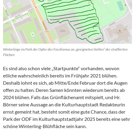
Winterlinge im Park der Opfer des Faschismus an „geeigneten Stellen“ der straffierten
Flächen
Es sind also schon viele „Startpunkte“ vorhanden, wovon
etliche wahrscheinlich bereits im Frühjahr 2021 blühen.
Deshalb lohnt es sich, ab Mitte/Ende Februar dort die Augen
offen zu halten. Deren Samen könnten wiederum bereits ab
2024 blühen. Falls das Grünflächenamt mitspielt, und Hr.
Börner seine Aussage an die Kulturhauptstadt Redakteurin
ernst gemeint hat, besteht somit eine gute Chance, dass der
Park der ODF im Kulturhauptstadtjahr 2025 bereits eine sehr
schöne Winterling-Blühfläche sein kann.