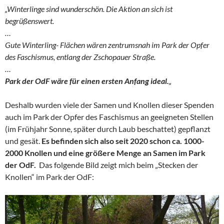
„Winterlinge sind wunderschön. Die Aktion an sich ist
begrüßenswert.
…
Gute Winterling- Flächen wären zentrumsnah im Park der Opfer
des Faschismus, entlang der Zschopauer Straße.
…
Park der OdF wäre für einen ersten Anfang ideal.
„
Deshalb wurden viele der Samen und Knollen dieser Spenden
auch im Park der Opfer des Faschismus an geeigneten Stellen
(im Frühjahr Sonne, später durch Laub beschattet) gepflanzt
und gesät.
Es befinden sich also seit 2020 schon ca. 1000-
2000 Knollen und eine größere Menge an Samen im Park
der OdF.
Das folgende Bild zeigt mich beim „Stecken der
Knollen“ im Park der OdF: