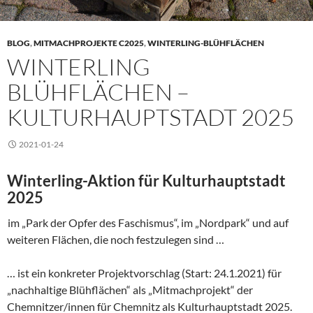
BLOG
,
MITMACHPROJEKTE C2025
,
WINTERLING-BLÜHFLÄCHEN
WINTERLING
BLÜHFLÄCHEN –
KULTURHAUPTSTADT 2025
2021-01-24
Winterling-Aktion für Kulturhauptstadt
2025
im „Park der Opfer des Faschismus“, im „Nordpark“ und auf
weiteren Flächen, die noch festzulegen sind …
… ist ein konkreter Projektvorschlag (Start: 24.1.2021) für
„nachhaltige Blühflächen“ als „Mitmachprojekt“ der
Chemnitzer/innen für Chemnitz als Kulturhauptstadt 2025.