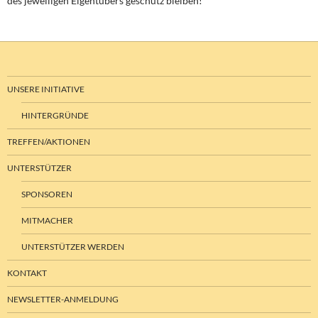
des jeweiligen Eigentübers geschütz bleiben!
UNSERE INITIATIVE
HINTERGRÜNDE
TREFFEN/AKTIONEN
UNTERSTÜTZER
SPONSOREN
MITMACHER
UNTERSTÜTZER WERDEN
KONTAKT
NEWSLETTER-ANMELDUNG