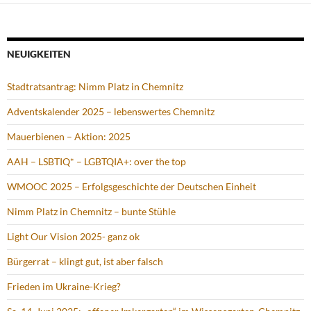
NEUIGKEITEN
Stadtratsantrag: Nimm Platz in Chemnitz
Adventskalender 2025 – lebenswertes Chemnitz
Mauerbienen – Aktion: 2025
AAH – LSBTIQ* – LGBTQIA+: over the top
WMOOC 2025 – Erfolgsgeschichte der Deutschen Einheit
Nimm Platz in Chemnitz – bunte Stühle
Light Our Vision 2025- ganz ok
Bürgerrat – klingt gut, ist aber falsch
Frieden im Ukraine-Krieg?