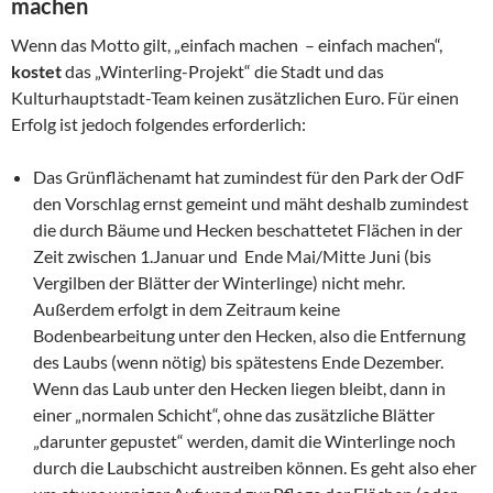
machen
Wenn das Motto gilt, „einfach machen – einfach machen“,
kostet
das „Winterling-Projekt“ die Stadt und das
Kulturhauptstadt-Team keinen zusätzlichen Euro. Für einen
Erfolg ist jedoch folgendes erforderlich:
Das Grünflächenamt hat zumindest für den Park der OdF
den Vorschlag ernst gemeint und mäht deshalb zumindest
die durch Bäume und Hecken beschattetet Flächen in der
Zeit zwischen 1.Januar und Ende Mai/Mitte Juni (bis
Vergilben der Blätter der Winterlinge) nicht mehr.
Außerdem erfolgt in dem Zeitraum keine
Bodenbearbeitung unter den Hecken, also die Entfernung
des Laubs (wenn nötig) bis spätestens Ende Dezember.
Wenn das Laub unter den Hecken liegen bleibt, dann in
einer „normalen Schicht“, ohne das zusätzliche Blätter
„darunter gepustet“ werden, damit die Winterlinge noch
durch die Laubschicht austreiben können. Es geht also eher