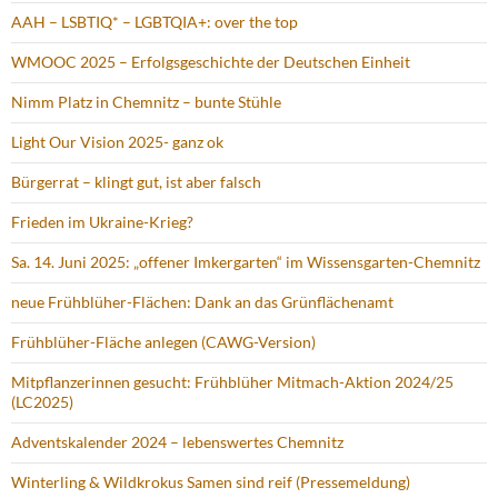
AAH – LSBTIQ* – LGBTQIA+: over the top
WMOOC 2025 – Erfolgsgeschichte der Deutschen Einheit
Nimm Platz in Chemnitz – bunte Stühle
Light Our Vision 2025- ganz ok
Bürgerrat – klingt gut, ist aber falsch
Frieden im Ukraine-Krieg?
Sa. 14. Juni 2025: „offener Imkergarten“ im Wissensgarten-Chemnitz
neue Frühblüher-Flächen: Dank an das Grünflächenamt
Frühblüher-Fläche anlegen (CAWG-Version)
Mitpflanzerinnen gesucht: Frühblüher Mitmach-Aktion 2024/25
(LC2025)
Adventskalender 2024 – lebenswertes Chemnitz
Winterling & Wildkrokus Samen sind reif (Pressemeldung)