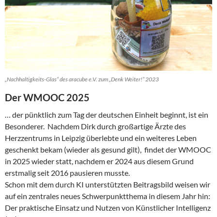
„Nachhaltigkeits-Glas“ des aracube e.V. zum „Denk Weiter!“ 2023
Der WMOOC 2025
… der pünktlich zum Tag der deutschen Einheit beginnt, ist ein
Besonderer. Nachdem Dirk durch großartige Ärzte des
Herzzentrums in Leipzig überlebte und ein weiteres Leben
geschenkt bekam (wieder als gesund gilt), findet der WMOOC
in 2025 wieder statt, nachdem er 2024 aus diesem Grund
erstmalig seit 2016 pausieren musste.
Schon mit dem durch KI unterstützten Beitragsbild weisen wir
auf ein zentrales neues Schwerpunktthema in diesem Jahr hin:
Der praktische Einsatz und Nutzen von Künstlicher Intelligenz