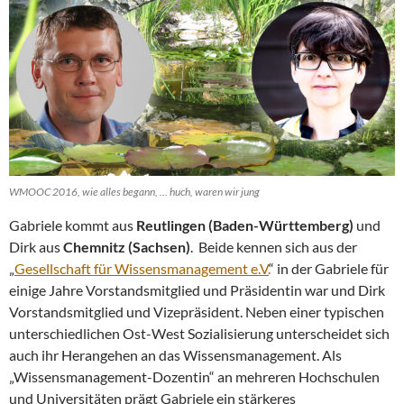
WMOOC 2016, wie alles begann, … huch, waren wir jung
Gabriele kommt aus
Reutlingen (Baden-Württemberg)
und
Dirk aus
Chemnitz (Sachsen)
. Beide kennen sich aus der
„
Gesellschaft für Wissensmanagement e.V.
“ in der Gabriele für
einige Jahre Vorstandsmitglied und Präsidentin war und Dirk
Vorstandsmitglied und Vizepräsident. Neben einer typischen
unterschiedlichen Ost-West Sozialisierung unterscheidet sich
auch ihr Herangehen an das Wissensmanagement. Als
„Wissensmanagement-Dozentin“ an mehreren Hochschulen
und Universitäten prägt Gabriele ein stärkeres