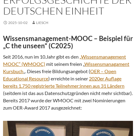
DEUTSCHEN EINHEIT
2025-10-02
LIESCH
Wissensmanagement-MOOC – Beispiel für
„C the unseen“ (C2025)
Seit 2016, nun im 10.Jahr gibt es den
„Wissensmanagement
MOOC“ (WMOOC)
mit seinem freien „
Wissensmanagament
Kursbuch
„. Dieses freie Bildungsangebot (
OER – Open
Educational Resource
) erreichte in seiner
2020er Auflage
bereits 1.750 registrierte Teilnehmer:innen aus 31 Ländern
(seitdem ist das aus Datenschutzgründen nicht mehr sichtbar).
Bereits 2017 wurde der WMOOC mit zwei Nominierungen
zum OER-Award 2017 ausgezeichnet: