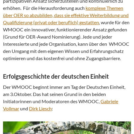
partizipativen Ansatz sicherzustellen und kontinuierlich zu
erhöhen. Für die Herausforderung auch
komplexe Themen
über OER so abzubilden, dass sie effektive Weiterbildung und
Qualifizierung (privat oder beruflich) gestatten
, wurde für den
WMOOC ein innovativer, funktionierender Ansatz gefunden
(Grund für OER-Award Nominierung). Jede und jeder
Interessierte und jede Organisation, kann über den WMOOC
den Umgang mit dem eigenen Wissen und Erfahrungschatz
optimieren und das kostenfrei und ohne Zugangsbarriere.
Erfolgsgeschichte der deutschen Einheit
Der WMOOC beginnt immer am Tag der Deutschen Einheit,
am 3.Oktober. Das hat seinen Grund in den beiden
Initiatorinnen und Moderatoren des WMOOC,
Gabriele
Vollmar
und
Dirk Liesch
: