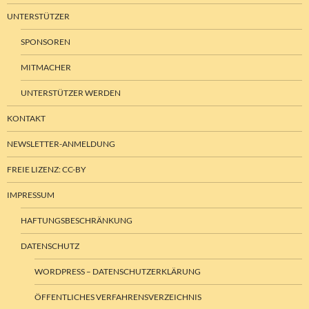
UNTERSTÜTZER
SPONSOREN
MITMACHER
UNTERSTÜTZER WERDEN
KONTAKT
NEWSLETTER-ANMELDUNG
FREIE LIZENZ: CC-BY
IMPRESSUM
HAFTUNGSBESCHRÄNKUNG
DATENSCHUTZ
WORDPRESS – DATENSCHUTZERKLÄRUNG
ÖFFENTLICHES VERFAHRENSVERZEICHNIS