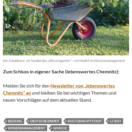
Die Schubkarre, als Symbol des „Wissensgarten“ – ein Modell im Wissensmanagement
Zum Schluss in eigener Sache (lebenswertes Chemnitz):
Melden Sie sich für den
Newsletter von „lebenswertes
Chemnitz“ an
und bleiben Sie bei wichtigen Themen und
neuen Vorschlägen auf dem aktuellen Stand.
BILDUNG
DEUTSCHE EINHEIT
KULTURHAUPTSTADT
LC2025
WISSENSMANAGEMENT
WMOOC