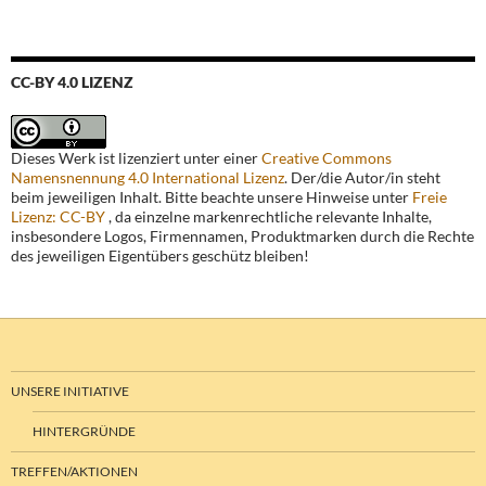
CC-BY 4.0 LIZENZ
Dieses Werk ist lizenziert unter einer
Creative Commons
Namensnennung 4.0 International Lizenz
. Der/die Autor/in steht
beim jeweiligen Inhalt. Bitte beachte unsere Hinweise unter
Freie
Lizenz: CC-BY
, da einzelne markenrechtliche relevante Inhalte,
insbesondere Logos, Firmennamen, Produktmarken durch die Rechte
des jeweiligen Eigentübers geschütz bleiben!
UNSERE INITIATIVE
HINTERGRÜNDE
TREFFEN/AKTIONEN