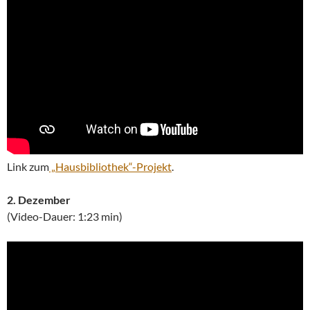
Link zum
„Hausbibliothek“-Projekt
.
2. Dezember
(Video-Dauer: 1:23 min)