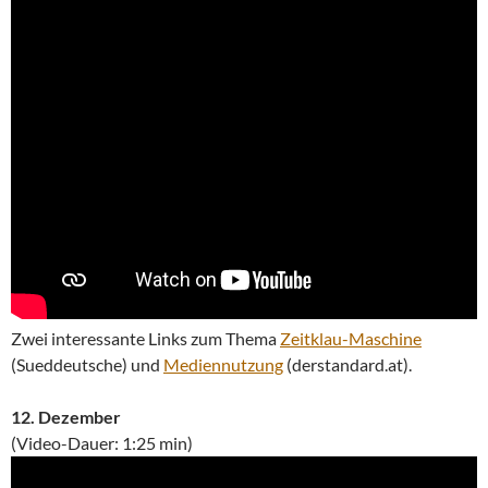
Zwei interessante Links zum Thema
Zeitklau-Maschine
(Sueddeutsche) und
Mediennutzung
(derstandard.at).
12. Dezember
(Video-Dauer: 1:25 min)