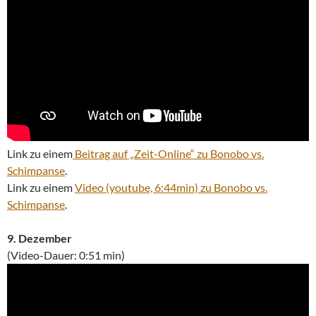
Link zu einem
Beitrag auf „Zeit-Online“ zu Bonobo vs.
Schimpanse
.
Link zu einem
Video (youtube, 6:44min) zu Bonobo vs.
Schimpanse
.
9. Dezember
(Video-Dauer: 0:51 min)