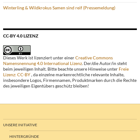
Winterling & Wildkrokus Samen sind reif (Pressemeldung)
CC-BY 4.0 LIZENZ
Dieses Werk ist lizenziert unter einer
Creative Commons
Namensnennung 4.0 International Lizenz
. Der/die Autor/in steht
beim jeweiligen Inhalt. Bitte beachte unsere Hinweise unter
Freie
Lizenz: CC-BY
, da einzelne markenrechtliche relevante Inhalte,
insbesondere Logos, Firmennamen, Produktmarken durch die Rechte
des jeweiligen Eigentübers geschütz bleiben!
UNSERE INITIATIVE
HINTERGRÜNDE