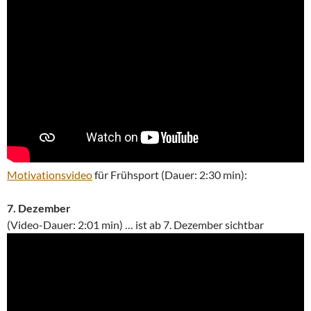
Motivationsvideo
für Frühsport (Dauer: 2:30 min):
7. Dezember
(Video-Dauer: 2:01 min) … ist ab 7. Dezember sichtbar