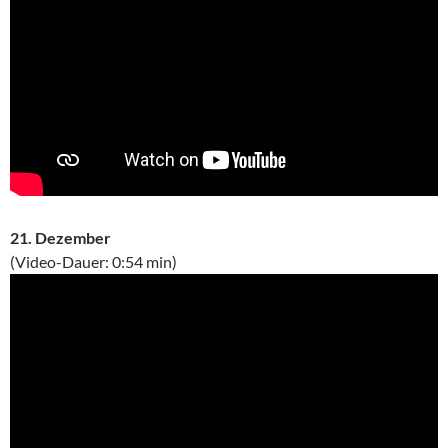
21. Dezember
(Video-Dauer: 0:54 min)