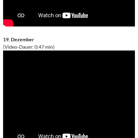
19. Dezember
(Video-Dauer: 0:47 min)