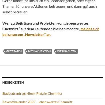
Gerne könnt Ihr uns auch ein Feedback geben, oder eigene
Themen für unsere Aktionen beisteuern und dann ggf. auch
selbst betreuen.
Wer zu Beiträgen und Projekten von „lebenswertes
Chemnitz“ auf dem Laufenden bleiben möchte
,
meldet sich
bei unserem „Newsletter“ an
.
GUTE TATEN
MITMACHAKTION
WEIHNACHTEN
NEUIGKEITEN
Stadtratsantrag: Nimm Platz in Chemnitz
Adventskalender 2025 – lebenswertes Chemnitz