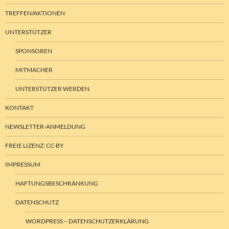
TREFFEN/AKTIONEN
UNTERSTÜTZER
SPONSOREN
MITMACHER
UNTERSTÜTZER WERDEN
KONTAKT
NEWSLETTER-ANMELDUNG
FREIE LIZENZ: CC-BY
IMPRESSUM
HAFTUNGSBESCHRÄNKUNG
DATENSCHUTZ
WORDPRESS – DATENSCHUTZERKLÄRUNG