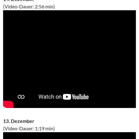
(Video-Dauer: 2:56 min)
13. Dezember
(Video-Dauer: 1:19 min)