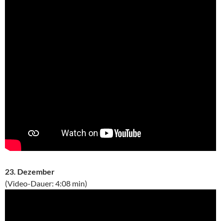
23. Dezember
(Video-Dauer: 4:08 min)