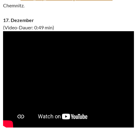
Chemnitz.
17. Dezember
(Video-Dauer: 0:49 min)