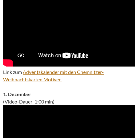
Link zum
Adventskalender mit den Chemnitzer-
Weihnachtskarten Motiven
.
1. Dezember
(Video-Dauer: 1:00 min)