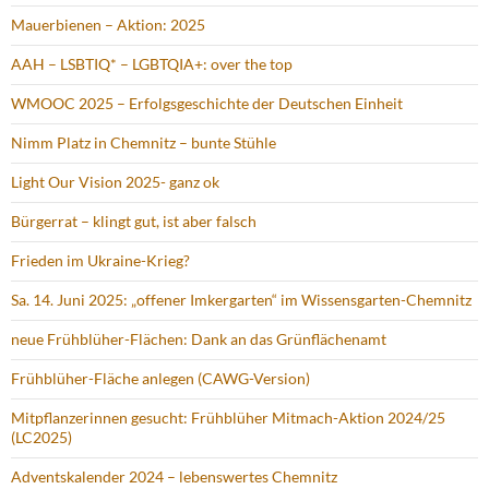
Mauerbienen – Aktion: 2025
AAH – LSBTIQ* – LGBTQIA+: over the top
WMOOC 2025 – Erfolgsgeschichte der Deutschen Einheit
Nimm Platz in Chemnitz – bunte Stühle
Light Our Vision 2025- ganz ok
Bürgerrat – klingt gut, ist aber falsch
Frieden im Ukraine-Krieg?
Sa. 14. Juni 2025: „offener Imkergarten“ im Wissensgarten-Chemnitz
neue Frühblüher-Flächen: Dank an das Grünflächenamt
Frühblüher-Fläche anlegen (CAWG-Version)
Mitpflanzerinnen gesucht: Frühblüher Mitmach-Aktion 2024/25
(LC2025)
Adventskalender 2024 – lebenswertes Chemnitz