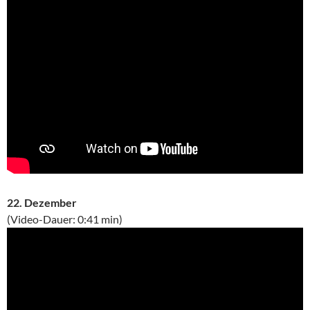
22. Dezember
(Video-Dauer: 0:41 min)