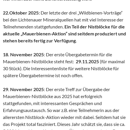
22.Oktober 2025:
Der letzte der drei „Wildbienen-Vorträge“
bei den Lichtenauer Mineralquellen hat mit viel Interesse der
Teilnehmenden stattgefunden.
Ein Teil der Nistblöcke für die
aktuelle „Mauerbienen-Aktion“ sind seitdem produziert und
stehen bereits fertig zur Verfügung
.
18. November 2025
: Der erste Übergabetermin für die
Mauerbienen-Nistblöcke steht fest:
29.11.2025
(für maximal
30 Stück). Die Interessentenliste für weitere Nistblöcke für
spätere Übergabetermine ist noch offen.
29. November 2025
: Der erste Treff zur Übergabe der
Mauerbienen-Nistblöcke aus 2025 hat erfolgreich
stattgefunden, mit interessanten Gesprächen und
Erfahrungsaustausch. So war z.B. eine Teilnehmerin aus der
allerersten Nistblock-Aktion wieder mit dabei. Seitdem hat sie
das Projekt total fasziniert. Dieses Jahr schätzt sie, dass sie ca.