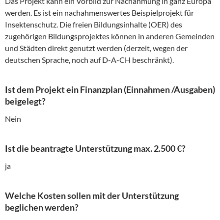
Das Projekt kann ein Vorbild zur Nachahmung in ganz Europa
werden. Es ist ein nachahmenswertes Beispielprojekt für
Insektenschutz. Die freien Bildungsinhalte (OER) des
zugehörigen Bildungsprojektes können in anderen Gemeinden
und Städten direkt genutzt werden (derzeit, wegen der
deutschen Sprache, noch auf D-A-CH beschränkt).
Ist dem Projekt ein Finanzplan (Einnahmen /Ausgaben)
beigelegt?
Nein
Ist die beantragte Unterstützung max. 2.500 €?
ja
Welche Kosten sollen mit der Unterstützung
beglichen werden?