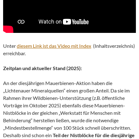
Unter
diesem Link ist das Video mit Index
(Inhaltsverzeichnis)
erreichbar.
Zeitplan und aktueller Stand (2025):
An der diesjährigen Mauerbienen-Aktion haben die
„Lichtenauer Mineralquellen“ einen großen Anteil. Da sie im
Rahmen ihrer Wildbienen-Unterstützung (z.B. öffentliche
Vorträge im Oktober 2025) ebenfalls diese Mauerbienen-
Nistblöcke in der gleichen „Werkstatt für Menschen mit
Behinderung“ herstellen ließen, wurde die notwendige
„Mindestbestellmenge“ von 100 Stück schnell überschritten.
Deshalb sind schon ein
Teil der Nistblöcke für die diesjährige