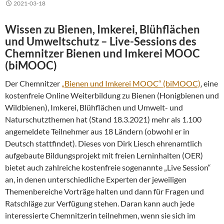
2021-03-18
Wissen zu Bienen, Imkerei, Blühflächen
und Umweltschutz – Live-Sessions des
Chemnitzer Bienen und Imkerei MOOC
(biMOOC)
Der Chemnitzer
„Bienen und Imkerei MOOC“ (biMOOC)
, eine
kostenfreie Online Weiterbildung zu Bienen (Honigbienen und
Wildbienen), Imkerei, Blühflächen und Umwelt- und
Naturschutzthemen hat (Stand 18.3.2021) mehr als 1.100
angemeldete Teilnehmer aus 18 Ländern (obwohl er in
Deutsch stattfindet). Dieses von Dirk Liesch ehrenamtlich
aufgebaute Bildungsprojekt mit freien Lerninhalten (OER)
bietet auch zahlreiche kostenfreie sogenannte „Live Session“
an, in denen unterschiedliche Experten der jeweiligen
Themenbereiche Vorträge halten und dann für Fragen und
Ratschläge zur Verfügung stehen. Daran kann auch jede
interessierte Chemnitzerin teilnehmen, wenn sie sich im