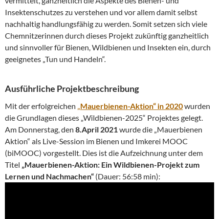
vermittelt, ganzheitlich die Aspekte des Bienen- und
Insektenschutzes zu verstehen und vor allem damit selbst
nachhaltig handlungsfähig zu werden. Somit setzen sich viele
Chemnitzerinnen durch dieses Projekt zukünftig ganzheitlich
und sinnvoller für Bienen, Wildbienen und Insekten ein, durch
geeignetes „Tun und Handeln“.
Ausführliche Projektbeschreibung
Mit der erfolgreichen
„
Mauerbienen-Aktion“ in 2020
wurden
die Grundlagen dieses „Wildbienen-2025“ Projektes gelegt.
Am Donnerstag, den
8.April 2021
wurde die „Mauerbienen
Aktion“ als Live-Session im Bienen und Imkerei MOOC
(biMOOC) vorgestellt. Dies ist die Aufzeichnung unter dem
Titel
„Mauerbienen-Aktion: Ein Wildbienen-Projekt zum
Lernen und Nachmachen“
(Dauer: 56:58 min):