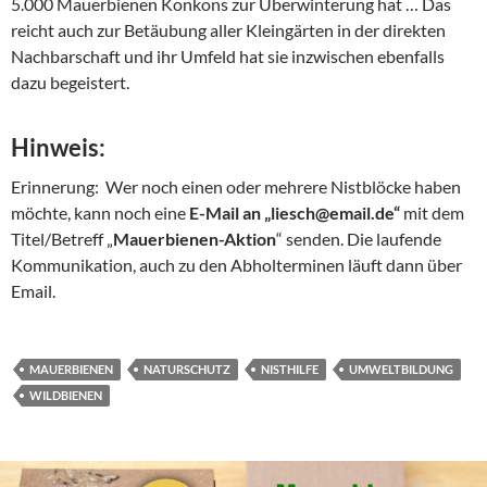
5.000 Mauerbienen Konkons zur Überwinterung hat … Das
reicht auch zur Betäubung aller Kleingärten in der direkten
Nachbarschaft und ihr Umfeld hat sie inzwischen ebenfalls
dazu begeistert.
Hinweis:
Erinnerung: Wer noch einen oder mehrere Nistblöcke haben
möchte, kann noch eine
E-Mail an „liesch@email.de“
mit dem
Titel/Betreff „
Mauerbienen-Aktion
“ senden. Die laufende
Kommunikation, auch zu den Abholterminen läuft dann über
Email.
MAUERBIENEN
NATURSCHUTZ
NISTHILFE
UMWELTBILDUNG
WILDBIENEN