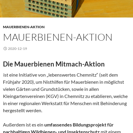
MAUERBIENEN-AKTION
MAUERBIENEN-AKTION
2020-12-19
Die Mauerbienen Mitmach-Aktion
ist eine Initiative von „lebenswertes Chemnitz“ (seit dem
Frühjahr 2020), um Nisthilfen für Mauerbienen in möglichst
vielen Gärten und Grundstücken, sowie in allen
Kleingartenvereinen (KGV) in Chemnitz zu etablieren, welche
in einer regionalen Werkstatt für Menschen mit Behinderung
hergestellt werden.
Außerdem ist es ein
umfassendes Bildungsprojekt für
nachhaltigen Wildbienen- und Insektenschutz
mit einem