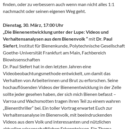
finden, oder zu verbessern auch wenn man nicht alles 1:1
nachmacht oder seinen eigenen Weg geht.
Dienstag, 30. März, 17:00 Uhr
„Die Bienenentwicklung unter der Lupe: Videos und
Verhaltensanalysen aus dem Bienenvolk “
mit
Dr. Paul
Siefert
, Institut für Bienenkunde, Polytechnische Gesellschaft
Goethe-Universität Frankfurt am Main, Fachbereich
Biowissenschaften
Dr. Paul Siefert hat in den letzten Jahren eine
Videobeobachtungsmethode entwickelt, um damit das
Verhalten von Arbeiterinnen und Brut zu erforschen. Seine
hochauflösenden Videos der Bienenentwicklung in der Zelle
sollte jeder gesehen haben, der sich mich Bienen befasst –
Varroa und Wachsmotten tragen ihren Teil zu einem wahren
„Bienenthriller“ bei. Ein toller Vortrag erwartet Euch zur
Verhaltensanalyse im Bienenvolk, mit beeindruckenden
Videos aus dem Volk und interessanten und nützlichen
aktuellen wissenschaftlichen Erkenntnissen. Ein Thema