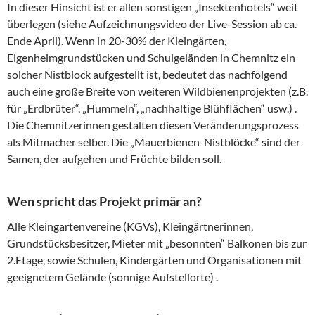
In dieser Hinsicht ist er allen sonstigen „Insektenhotels“ weit
überlegen (siehe Aufzeichnungsvideo der Live-Session ab ca.
Ende April). Wenn in 20-30% der Kleingärten,
Eigenheimgrundstücken und Schulgeländen in Chemnitz ein
solcher Nistblock aufgestellt ist, bedeutet das nachfolgend
auch eine große Breite von weiteren Wildbienenprojekten (z.B.
für „Erdbrüter“, „Hummeln“, „nachhaltige Blühflächen“ usw.) .
Die Chemnitzerinnen gestalten diesen Veränderungsprozess
als Mitmacher selber. Die „Mauerbienen-Nistblöcke“ sind der
Samen, der aufgehen und Früchte bilden soll.
Wen spricht das Projekt primär an?
Alle Kleingartenvereine (KGVs), Kleingärtnerinnen,
Grundstücksbesitzer, Mieter mit „besonnten“ Balkonen bis zur
2.Etage, sowie Schulen, Kindergärten und Organisationen mit
geeignetem Gelände (sonnige Aufstellorte) .