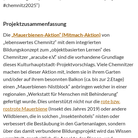
#chemnitz2025“)
Projektzusammenfassung
Die
„Mauerbienen-Aktion“ (Mitmach-Aktion)
von
„lebenswertes Chemnitz“ mit dem integrierten
Bildungskonzept zum „objektbasierten Lernen“ des
Chemnitzer „aracube e.V.“ sind die vorhandene Grundlage
dieses Kulturhauptstadt-Projektvorschlags. Viele Chemnitzer
machen bei dieser Aktion mit, indem sie in ihrem Garten
und/oder auf ihrem besonnten Balkon (ca. bis zur 2.Etage)
einen „Mauerbienen-Nistblock“ anbringen welcher in einer
regionalen „Werkstatt für Menschen mit Behinderung“
gefertigt wurde. Dies unterstützt nicht nur die
rote bzw.
rostrote Mauerbiene
(Insekt des Jahres 2019) oder andere
Wildbienen, die in solchen „Insektenhotels“ nisten oder
verbessert die Bestäubung in den Gartenanlagen, sondern
über das damit verbundene Bildungsprojekt wird das Wissen