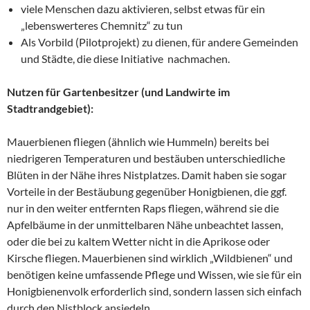
viele Menschen dazu aktivieren, selbst etwas für ein
„lebenswerteres Chemnitz“ zu tun
Als Vorbild (Pilotprojekt) zu dienen, für andere Gemeinden
und Städte, die diese Initiative nachmachen.
Nutzen für Gartenbesitzer (und Landwirte im
Stadtrandgebiet):
Mauerbienen fliegen (ähnlich wie Hummeln) bereits bei
niedrigeren Temperaturen und bestäuben unterschiedliche
Blüten in der Nähe ihres Nistplatzes. Damit haben sie sogar
Vorteile in der Bestäubung gegenüber Honigbienen, die ggf.
nur in den weiter entfernten Raps fliegen, während sie die
Apfelbäume in der unmittelbaren Nähe unbeachtet lassen,
oder die bei zu kaltem Wetter nicht in die Aprikose oder
Kirsche fliegen. Mauerbienen sind wirklich „Wildbienen“ und
benötigen keine umfassende Pflege und Wissen, wie sie für ein
Honigbienenvolk erforderlich sind, sondern lassen sich einfach
durch den Nistblock ansiedeln.