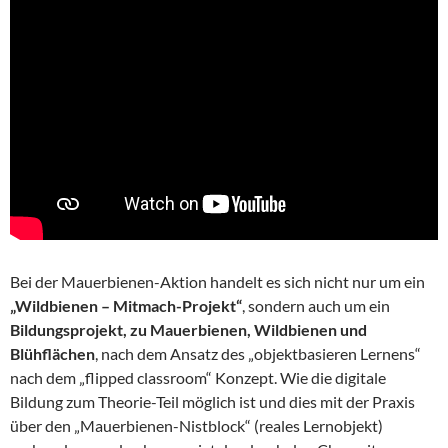
Bei der Mauerbienen-Aktion handelt es sich nicht nur um ein
„Wildbienen – Mitmach-Projekt“
, sondern auch um ein
Bildungsprojekt, zu Mauerbienen, Wildbienen und
Blühflächen
, nach dem Ansatz des „objektbasieren Lernens“
nach dem „flipped classroom“ Konzept. Wie die digitale
Bildung zum Theorie-Teil möglich ist und dies mit der Praxis
über den „Mauerbienen-Nistblock“ (reales Lernobjekt)