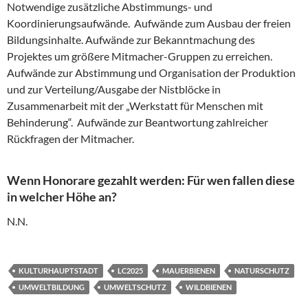
Notwendige zusätzliche Abstimmungs- und
Koordinierungsaufwände. Aufwände zum Ausbau der freien
Bildungsinhalte. Aufwände zur Bekanntmachung des
Projektes um größere Mitmacher-Gruppen zu erreichen.
Aufwände zur Abstimmung und Organisation der Produktion
und zur Verteilung/Ausgabe der Nistblöcke in
Zusammenarbeit mit der „Werkstatt für Menschen mit
Behinderung“. Aufwände zur Beantwortung zahlreicher
Rückfragen der Mitmacher.
Wenn Honorare gezahlt werden: Für wen fallen diese
in welcher Höhe an?
N.N.
KULTURHAUPTSTADT
LC2025
MAUERBIENEN
NATURSCHUTZ
UMWELTBILDUNG
UMWELTSCHUTZ
WILDBIENEN