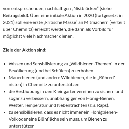
von entsprechenden, nachhaltigen „Nistblöcken“ (siehe
Beitragsbild). Über eine initiale Aktion in 2020 (fortgesetzt in
2021) soll eine erste „kritische Masse“ an Mitmachern (verteilt
über Chemnitz) erreicht werden, die dann als Vorbild für
möglichst viele Nachmacher dienen.
Ziele der Aktion sind:
Wissen und Sensbilisierung zu „Wildbienen-Themen“ in der
Bevölkerung (und bei Schülern) zu erhöhen.
Mauerbienen (und andere Wildbienen, die in „Röhren“
nisten) in Chemnitz zu unterstützen
die Bestäubung in den Kleingartenvereinen zu sichern und
sogar zu verbessern, unabhängiger von Honig-Bienen,
Wetter, Temperatur und Nebentrachten (z.B. Raps).
zu sensibilisieren, dass es nicht immer ein Honigbienen-
Volk oder eine Blühfläche sein muss, um Bienen zu
unterstützen