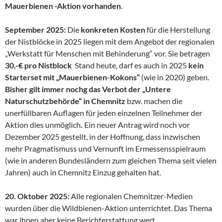
Mauerbienen -Aktion vorhanden
.
September 2025:
Die
konkreten Kosten
für die Herstellung
der Nistblöcke in 2025 liegen mit dem Angebot der regionalen
„Werkstatt für Menschen mit Behinderung“ vor. Sie betragen
30,-€ pro Nistblock
Stand heute, darf es auch in 2025
kein
Starterset mit „Mauerbienen-Kokons“
(wie in 2020) geben.
Bisher gilt immer nochg das Verbot der „Untere
Naturschutzbehörde“ in Chemnitz
bzw. machen die
unerfüllbaren Auflagen für jeden einzelnen Teilnehmer der
Aktion dies unmöglich
.
Ein neuer Antrag wird noch vor
Dezember 2025 gestellt, in der Hoffnung, dass inzwischen
mehr Pragmatismuss und Vernunft im Ermessensspielraum
(wie in anderen Bundesländern zum gleichen Thema seit vielen
Jahren) auch in Chemnitz Einzug gehalten hat.
20. Oktober 2025:
Alle regionalen Chemnitzer-Medien
wurden über die Wildbienen-Aktion unterrichtet. Das Thema
war ihnen aber keine Berichterstattung wert.