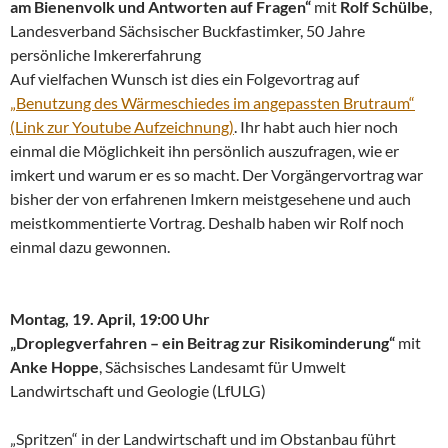
am Bienenvolk und Antworten auf Fragen“
mit
Rolf Schülbe
,
Landesverband Sächsischer Buckfastimker, 50 Jahre
persönliche Imkererfahrung
Auf vielfachen Wunsch ist dies ein Folgevortrag auf
„Benutzung des Wärmeschiedes im angepassten Brutraum“
(Link zur Youtube Aufzeichnung)
. Ihr habt auch hier noch
einmal die Möglichkeit ihn persönlich auszufragen, wie er
imkert und warum er es so macht. Der Vorgängervortrag war
bisher der von erfahrenen Imkern meistgesehene und auch
meistkommentierte Vortrag. Deshalb haben wir Rolf noch
einmal dazu gewonnen.
Montag, 19. April, 19:00 Uhr
„Droplegverfahren – ein Beitrag zur Risikominderung“
mit
Anke Hoppe
, Sächsisches Landesamt für Umwelt
Landwirtschaft und Geologie (LfULG)
„Spritzen“ in der Landwirtschaft und im Obstanbau führt