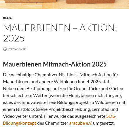
BLOG
MAUERBIENEN – AKTION:
2025
2025-11-18
Mauerbienen Mitmach-Aktion 2025
Die nachhaltige Chemnitzer Nistblock-Mitmach Aktion für
Mauerbienen und andere Wildbienen findet 2025 statt!
Neben dem Bestäubungsnutzen für Grundstücke und Gärten
bei schlechtem Wetter (wenn die Honigbienen nicht fliegen),
ist es das innovativste freie Bildungsprojekt zu Wildbienen mit
einem Nistblock (siehe Projektbeschreibung, Lernpfad und
Video weiter unten). Hier wurde das ausgezeichnete
SOL-
Bildungskonzept
des Chemnitzer
aracube e.V.
umgesetzt.