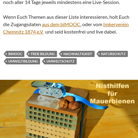
noch aller 14 Tage jeweils mindestens eine Live-Session.
Wenn Euch Themen aus dieser Liste interessieren, holt Euch
die Zugangsdaten
aus dem biMOOC
, oder vom
Imkerverein
Chemnitz 1874 e.V.
und seid kostenfrei und live dabei.
BIMOOC
FREIE BILDUNG
NACHHALTIGKEIT
NATURSCHUTZ
UMWELTBILDUNG
UMWELTSCHUTZ