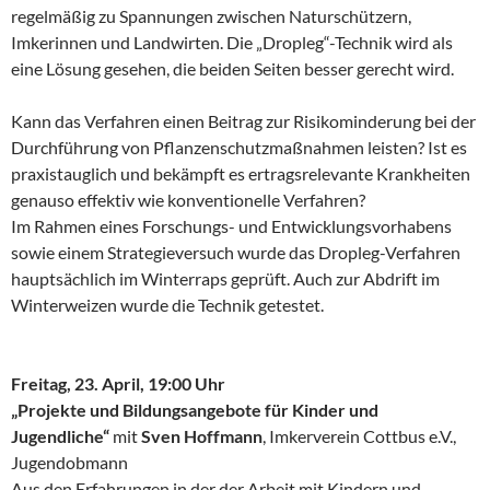
regelmäßig zu Spannungen zwischen Naturschützern,
Imkerinnen und Landwirten. Die „Dropleg“-Technik wird als
eine Lösung gesehen, die beiden Seiten besser gerecht wird.
Kann das Verfahren einen Beitrag zur Risikominderung bei der
Durchführung von Pflanzenschutzmaßnahmen leisten? Ist es
praxistauglich und bekämpft es ertragsrelevante Krankheiten
genauso effektiv wie konventionelle Verfahren?
Im Rahmen eines Forschungs- und Entwicklungsvorhabens
sowie einem Strategieversuch wurde das Dropleg-Verfahren
hauptsächlich im Winterraps geprüft. Auch zur Abdrift im
Winterweizen wurde die Technik getestet.
Freitag, 23. April, 19:00 Uhr
„Projekte und Bildungsangebote für Kinder und
Jugendliche“
mit
Sven Hoffmann
, Imkerverein Cottbus e.V.,
Jugendobmann
Aus den Erfahrungen in der der Arbeit mit Kindern und