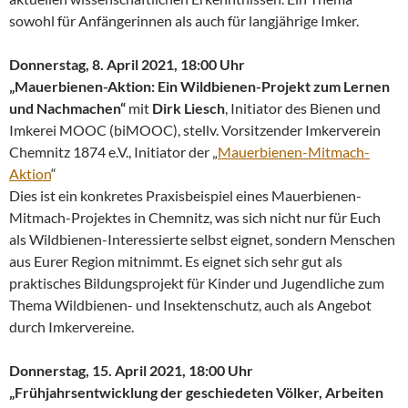
sowohl für Anfängerinnen als auch für langjährige Imker.
Donnerstag, 8. April 2021, 18:00 Uhr
„Mauerbienen-Aktion: Ein Wildbienen-Projekt zum Lernen
und Nachmachen“
mit
Dirk Liesch
, Initiator des Bienen und
Imkerei MOOC (biMOOC), stellv. Vorsitzender Imkerverein
Chemnitz 1874 e.V., Initiator der „
Mauerbienen-Mitmach-
Aktion
“
Dies ist ein konkretes Praxisbeispiel eines Mauerbienen-
Mitmach-Projektes in Chemnitz, was sich nicht nur für Euch
als Wildbienen-Interessierte selbst eignet, sondern Menschen
aus Eurer Region mitnimmt. Es eignet sich sehr gut als
praktisches Bildungsprojekt für Kinder und Jugendliche zum
Thema Wildbienen- und Insektenschutz, auch als Angebot
durch Imkervereine.
Donnerstag, 15. April 2021, 18:00 Uhr
„Frühjahrsentwicklung der geschiedeten Völker, Arbeiten