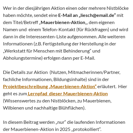
Wer in der diesjährigen Aktion einen oder mehrere Nistblöcke
haben möchte, sendet eine
E-Mail an „liesch@email.de“
mit
dem Titel/Betreff „
Mauerbienen-Aktion
„, dem eigenen
Namen und einem Telefon-Kontakt (für Rückfragen) und wird
dann in die Interessenten-Liste aufgenommen. Alle weiteren
Informationen (z.B. Fertigstellung der Herstellung in der
„Werkstatt für Menschen mit Behinderung“ und
Abholungstermine) erfolgen dann per E-Mail.
Die Details zur Aktion (Nutzen, Mitmacherinnen/Partner,
fachliche Informationen, Bildungsinhalte) sind in der
Projektbeschreibung „Mauerbienen-Aktion“
erläutert. Hier
geht es zum
Lernpfad dieser Mauerbienen-Aktion
(Wissenswertes zu den Nistblöcken, zu Mauerbienen,
Wilbienen und nachhaltige Blühflächen).
In diesem Beitrag werden „nur“ die laufenden Informationen
der Mauerbienen-Aktion in 2025 „protokolliert“.