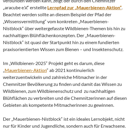
verbunden werden kann, zeigt der durch den Chemnitzer
„aracube e.V.“ erstellte
Lernpfad zur „Mauerbienen-Aktion“
.
Beachtet werden sollte an diesem Beispiel der Pfad der
„Wissensvermittlung“ vom konkreten „Mauerbienen-
Nistblock“ über weitergefasste Wildbienen-Themen bis hin zu
nachhaltigen Blühflächenkonzepten. Der „Mauerbienen-
Nistblock“ ist quasi der Startpunkt hin zu einem fundierten
praxisorientierten Wissen zum Bienen – und Insektenschutz.
Im „Wildbienen-2025“ Projekt geht es darum, diese
„
Mauerbienen-Aktion
“ ab 2021 kontinuierlich
weiterzuentwickeln und zahlreiche Mitmacher in der
Chemnitzer Bevölkerung zu finden und damit das Wissen zu
Wildbienen, zum Wildbienenschutz und zu nachhaltigen
Blühflächen zu verbreiten und die Chemnitzerinnen auf diesen
Gebieten als kompetente Mitmacherinnen zu gewinnen.
Der „Mauerbienen-Nistblock“ ist ein ideales Lernobjekt, nicht
nur für Kinder und Jugendliche, sondern auch für Erwachsene.