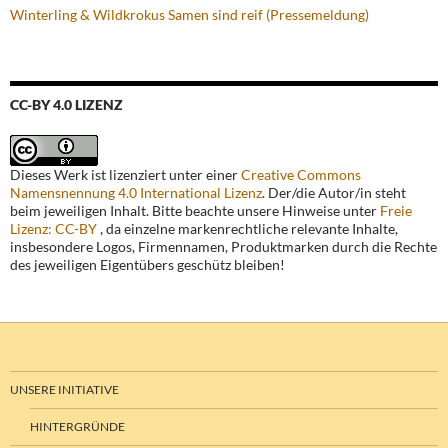
Winterling & Wildkrokus Samen sind reif (Pressemeldung)
CC-BY 4.0 LIZENZ
Dieses Werk ist lizenziert unter einer
Creative Commons
Namensnennung 4.0 International Lizenz
. Der/die Autor/in steht
beim jeweiligen Inhalt. Bitte beachte unsere Hinweise unter
Freie
Lizenz: CC-BY
, da einzelne markenrechtliche relevante Inhalte,
insbesondere Logos, Firmennamen, Produktmarken durch die Rechte
des jeweiligen Eigentübers geschütz bleiben!
UNSERE INITIATIVE
HINTERGRÜNDE