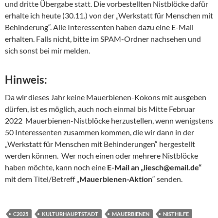
und dritte Übergabe statt. Die vorbestellten Nistblöcke dafür
erhalte ich heute (30.11.) von der „Werkstatt für Menschen mit
Behinderung“. Alle Interessenten haben dazu eine E-Mail
erhalten. Falls nicht, bitte im SPAM-Ordner nachsehen und
sich sonst bei mir melden.
Hinweis:
Da wir dieses Jahr keine Mauerbienen-Kokons mit ausgeben
dürfen, ist es möglich, auch noch einmal bis Mitte Februar
2022 Mauerbienen-Nistblöcke herzustellen, wenn wenigstens
50 Interessenten zusammen kommen, die wir dann in der
„Werkstatt für Menschen mit Behinderungen“ hergestellt
werden können. Wer noch einen oder mehrere Nistblöcke
haben möchte, kann noch eine
E-Mail an „liesch@email.de“
mit dem Titel/Betreff „
Mauerbienen-Aktion
“ senden.
C2025
KULTURHAUPTSTADT
MAUERBIENEN
NISTHILFE