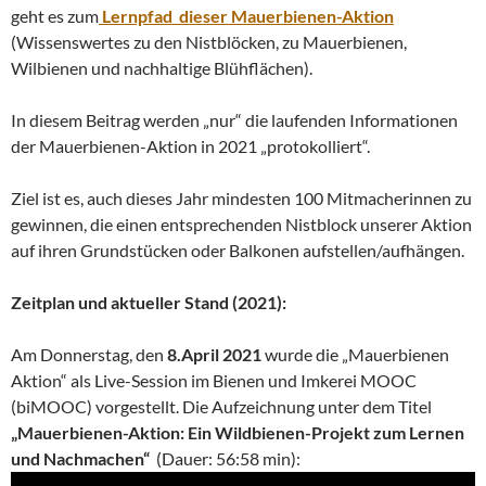
geht es zum
Lernpfad dieser Mauerbienen-Aktion
(Wissenswertes zu den Nistblöcken, zu Mauerbienen,
Wilbienen und nachhaltige Blühflächen).
In diesem Beitrag werden „nur“ die laufenden Informationen
der Mauerbienen-Aktion in 2021 „protokolliert“.
Ziel ist es, auch dieses Jahr mindesten 100 Mitmacherinnen zu
gewinnen, die einen entsprechenden Nistblock unserer Aktion
auf ihren Grundstücken oder Balkonen aufstellen/aufhängen.
Zeitplan und aktueller Stand (2021):
Am Donnerstag, den
8.April 2021
wurde die „Mauerbienen
Aktion“ als Live-Session im Bienen und Imkerei MOOC
(biMOOC) vorgestellt. Die Aufzeichnung unter dem Titel
„Mauerbienen-Aktion: Ein Wildbienen-Projekt zum Lernen
und Nachmachen“
(Dauer: 56:58 min):