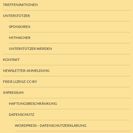
TREFFEN/AKTIONEN
UNTERSTÜTZER
SPONSOREN
MITMACHER
UNTERSTÜTZER WERDEN
KONTAKT
NEWSLETTER-ANMELDUNG
FREIE LIZENZ: CC-BY
IMPRESSUM
HAFTUNGSBESCHRÄNKUNG
DATENSCHUTZ
WORDPRESS – DATENSCHUTZERKLÄRUNG