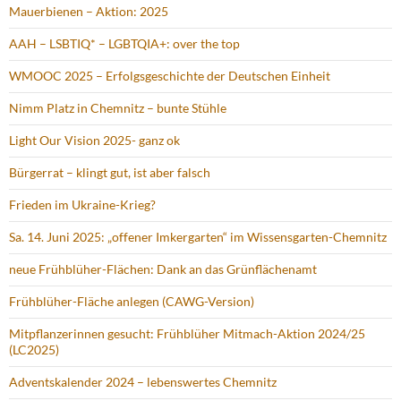
Mauerbienen – Aktion: 2025
AAH – LSBTIQ* – LGBTQIA+: over the top
WMOOC 2025 – Erfolgsgeschichte der Deutschen Einheit
Nimm Platz in Chemnitz – bunte Stühle
Light Our Vision 2025- ganz ok
Bürgerrat – klingt gut, ist aber falsch
Frieden im Ukraine-Krieg?
Sa. 14. Juni 2025: „offener Imkergarten“ im Wissensgarten-Chemnitz
neue Frühblüher-Flächen: Dank an das Grünflächenamt
Frühblüher-Fläche anlegen (CAWG-Version)
Mitpflanzerinnen gesucht: Frühblüher Mitmach-Aktion 2024/25
(LC2025)
Adventskalender 2024 – lebenswertes Chemnitz