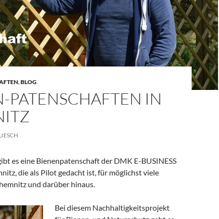
AFTEN
,
BLOG
N-PATENSCHAFTEN IN
ITZ
LIESCH
 gibt es eine Bienenpatenschaft der DMK E-BUSINESS
z, die als Pilot gedacht ist, für möglichst viele
emnitz und darüber hinaus.
Bei diesem Nachhaltigkeitsprojekt