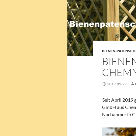
BIENEN-PATENSCH
BIENE
CHEMN
2019-05-29
Seit April 2019
GmbH aus Chemnit
Nachahmer in Ch