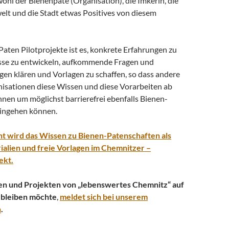
hl der Bienenpate (Organisation), die Imkerin, die
elt und die Stadt etwas Positives von diesem
Paten Pilotprojekte ist es, konkrete Erfahrungen zu
sse zu entwickeln, aufkommende Fragen und
en klären und Vorlagen zu schaffen, so dass andere
isationen diese Wissen und diese Vorarbeiten ab
nen um möglichst barrierefrei ebenfalls Bienen-
ingehen können.
t wird das Wissen zu Bienen-Patenschaften als
ialien und freie Vorlagen im Chemnitzer –
ekt.
en und Projekten von „lebenswertes Chemnitz“ auf
bleiben möchte
,
meldet sich bei unserem
n
.