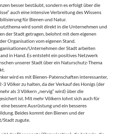
anzen besser bestäubt, sondern es erfolgt über die
sse“ auch eine intensive Verbreitung des Wissens
bilisierung für Bienen und Natur.
utzthema wird somit direkt in die Unternehmen und
en der Stadt getragen, belohnt mit dem eigenen
der Organisation vom eigenen Stand.
ganisationen/Unternehmen der Stadt arbeiten
nd in Hand. Es entsteht ein positives Netzwerk
schen unserer Stadt über ein Naturschutz-Thema
kt.
ker wird es mit Bienen-Patenschaften interessanter,
2-3 Völker zu halten, da der Verkauf des Honigs (der
 mehr als 3 Völkern „nervig“ wird) über die
esichert ist. Mit mehr Völkern lohnt sich auch für
eine bessere Ausrüstung und ein besseres
ldung. Beides kommt den Bienen und der
/Stadt zugute.