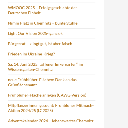
WMOOC 2025 – Erfolgsgeschichte der
Deutschen Einheit
Nimm Platz in Chemnitz – bunte Stühle
Light Our Vision 2025- ganz ok
Bürgerrat – klingt gut, ist aber falsch
Frieden im Ukraine-Krieg?
Sa. 14. Juni 2025: „offener Imkergarten“ im
Wissensgarten-Chemnitz
neue Frühblüher-Flächen: Dank an das
Grünflächenamt
Frühblüher-Fläche anlegen (CAWG-Version)
Mitpflanzerinnen gesucht: Frühblüher Mitmach-
Aktion 2024/25 (LC2025)
Adventskalender 2024 – lebenswertes Chemnitz