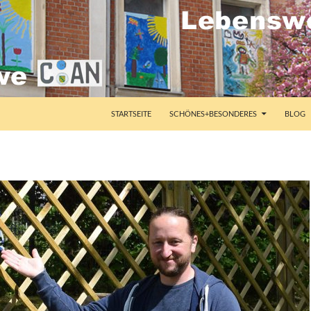
STARTSEITE
SCHÖNES+BESONDERES
BLOG