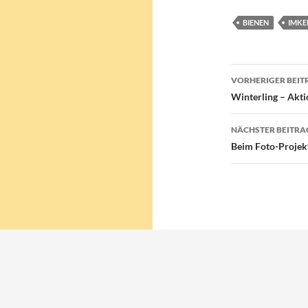
BIENEN
IMKE
Beitragsn
VORHERIGER BEIT
Winterling – Akti
NÄCHSTER BEITRA
Beim Foto-Projek