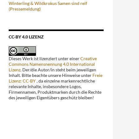
Winterling & Wildkrokus Samen sind reif
(Pressemeldung)
CC-BY 4.0 LIZENZ
Dieses Werk ist lizenziert unter einer
Creative
Commons Namensnennung 4.0 International
Lizenz
. Der/die Autor/in steht beim jeweiligen
Inhalt. Bitte beachte unsere Hinweise unter
Freie
Lizenz: CC-BY
, da einzelne markenrechtliche
relevante Inhalte, insbesondere Logos,
Firmennamen, Produktmarken durch die Rechte
des jeweiligen Eigentübers geschütz bleiben!