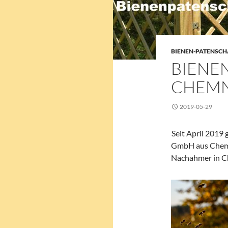
BIENEN-PATENSCH
BIENE
CHEMN
2019-05-29
Seit April 2019
GmbH aus Chemnit
Nachahmer in Ch