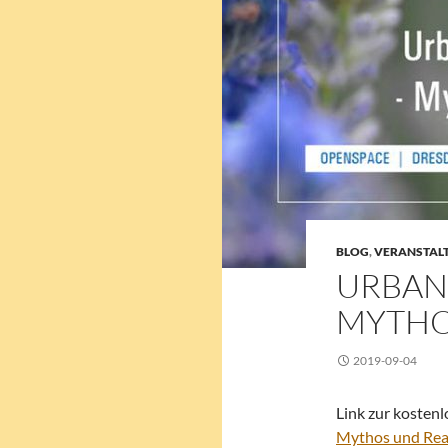
BLOG
,
VERANSTALT
URBAN
MYTHO
2019-09-04
Link zur kosten
Mythos und Real