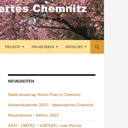
PROJEKTE
PROJEKTIDEEN
KRITISCHES
NEUIGKEITEN
Stadtratsantrag: Nimm Platz in Chemnitz
Adventskalender 2025 – lebenswertes Chemnitz
Mauerbienen – Aktion: 2025
AAH – LSBTIQ* – LGBTQIA+: over the top