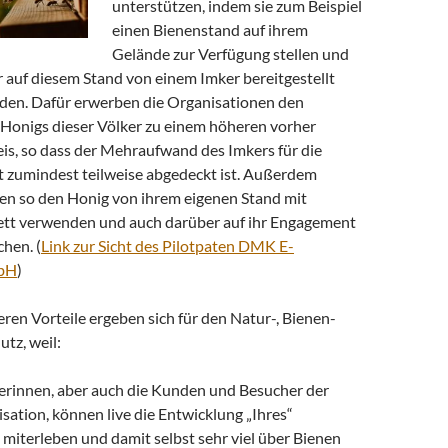
unterstützen, indem sie zum Beispiel
einen Bienenstand auf ihrem
Gelände zur Verfügung stellen und
 auf diesem Stand von einem Imker bereitgestellt
den. Dafür erwerben die Organisationen den
s Honigs dieser Völker zu einem höheren vorher
is, so dass der Mehraufwand des Imkers für die
 zumindest teilweise abgedeckt ist. Außerdem
en so den Honig von ihrem eigenen Stand mit
tt verwenden und auch darüber auf ihr Engagement
hen. (
Link zur Sicht des Pilotpaten DMK E-
bH
)
ren Vorteile ergeben sich für den Natur-, Bienen-
tz, weil:
terinnen, aber auch die Kunden und Besucher der
ation, können live die Entwicklung „Ihres“
miterleben und damit selbst sehr viel über Bienen