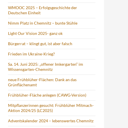
WMOOC 2025 – Erfolgsgeschichte der
Deutschen Einheit
Nimm Platz in Chemnitz – bunte Stühle
Light Our Vision 2025- ganz ok
Bürgerrat – klingt gut, ist aber falsch
Frieden im Ukraine-Krieg?
Sa. 14. Juni 2025: „offener Imkergarten“ im
Wissensgarten-Chemnitz
neue Frühblüher-Flächen: Dank an das
Grünflächenamt
Frühblüher-Fläche anlegen (CAWG-Version)
Mitpflanzerinnen gesucht: Frühblüher Mitmach-
Aktion 2024/25 (LC2025)
Adventskalender 2024 – lebenswertes Chemnitz