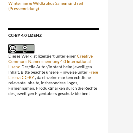
Winterling & Wildkrokus Samen sind reif
(Pressemeldung)
CC-BY 4.0 LIZENZ
Dieses Werk ist lizenziert unter einer
Creative
Commons Namensnennung 4.0 International
Lizenz
. Der/die Autor/in steht beim jeweiligen
Inhalt. Bitte beachte unsere Hinweise unter
Freie
Lizenz: CC-BY
, da einzelne markenrechtliche
relevante Inhalte, insbesondere Logos,
Firmennamen, Produktmarken durch die Rechte
des jeweiligen Eigentübers geschütz bleiben!