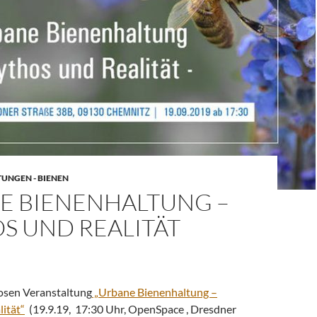
UNGEN - BIENEN
E BIENENHALTUNG –
S UND REALITÄT
losen Veranstaltung
„Urbane Bienenhaltung –
ität“
(19.9.19, 17:30 Uhr, OpenSpace , Dresdner