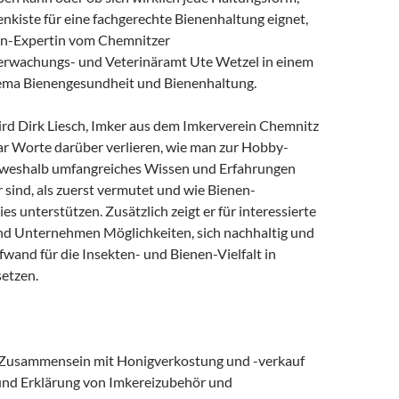
nenkiste für eine fachgerechte Bienenhaltung eignet,
nen-Expertin vom Chemnitzer
erwachungs- und Veterinäramt Ute Wetzel in einem
ema Bienengesundheit und Bienenhaltung.
rd Dirk Liesch, Imker aus dem Imkerverein Chemnitz
aar Worte darüber verlieren, wie man zur Hobby-
 weshalb umfangreiches Wissen und Erfahrungen
r sind, als zuerst vermutet und wie Bienen-
es unterstützen. Zusätzlich zeigt er für interessierte
d Unternehmen Möglichkeiten, sich nachhaltig und
wand für die Insekten- und Bienen-Vielfalt in
etzen.
Zusammensein mit Honigverkostung und -verkauf
und Erklärung von Imkereizubehör und