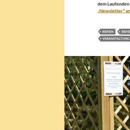
dem Laufenden 
„Newsletter“ a
BIENEN
BIEN
VERANSTALTUNG