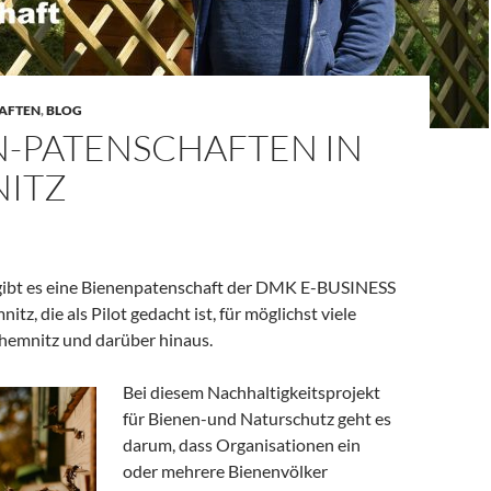
AFTEN
,
BLOG
N-PATENSCHAFTEN IN
ITZ
 gibt es eine Bienenpatenschaft der DMK E-BUSINESS
z, die als Pilot gedacht ist, für möglichst viele
emnitz und darüber hinaus.
Bei diesem Nachhaltigkeitsprojekt
für Bienen-und Naturschutz geht es
darum, dass Organisationen ein
oder mehrere Bienenvölker