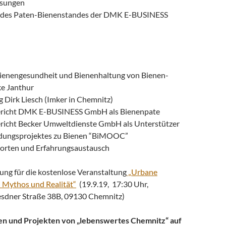
sungen
g des Paten-Bienenstandes der DMK E-BUSINESS
Bienengesundheit und Bienenhaltung von Bienen-
ke Janthur
 Dirk Liesch (Imker in Chemnitz)
ericht DMK E-BUSINESS GmbH als Bienenpate
richt Becker Umweltdienste GmbH als Unterstützer
ildungsprojektes zu Bienen “BiMOOC”
orten und Erfahrungsaustausch
ung für die kostenlose Veranstaltung
„Urbane
 Mythos und Realität“
(19.9.19, 17:30 Uhr,
esdner Straße 38B, 09130 Chemnitz)
en und Projekten von „lebenswertes Chemnitz“ auf