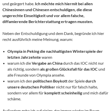
und geärgert habe.
Ich möchte mich hiermit bei allen
Chinesinnen und Chinesen entschuldigen, die diese
ungerechte Einseitigkeit und vor allem falsche,
diffamierende Berichterstattung ertragen mussten.
Neben der Entschuldigung und dem Dank, begründe ich hier
recht ausführlich meine Meinung, warum:
Olympia in Peking die nachhaltigsten Winterspiele der
letzten Jahrzehnte
waren
warum ich die
Vergabe an China
durch das IOC nicht nur
als richtig, sondern
als großen Glücksfall für das IOC
und
alle Freunde von Olympia ansehe.
warum ich den
politischen Boykott
der Spiele
durch
unsere deutschen Politiker
nicht nur für falsch halte,
sondern vor allem für
komplett scheinheilig
und mich dafür
schäme.
Außerdem gehe ich auf einige, der immer wieder im Raum