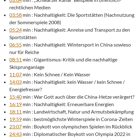
rechtlichen Medien
03:58
min : Nachhaltigkeit: Die Sportstätten (Nachnutzung
der Sommerspiele 2008)
05:24
min : Nachhaltigkeit: Anreise und Transport zu den
Sportstätten
06:55
min : Nachhaltigkeit: Wintersport in China sowieso
nur für Reiche
08:51
min : Gigantismus-Kritik und die nachhaltige
Skisprunganlage
11:07
min : Kein Schnee / Kein Wasser
14:03
min : Nachhaltigkeit: kein Wasser / kein Schnee /
Energiefresser?
15:40
min : War Gott auch über die China-Hetze verärgert?
16:19
min : Nachhaltigkeit: Erneuerbare Energien
18:11
min : Landwirtschaft, Natur und Armutsbekämpfung
19:59
min : bestmöglichste Winterspiele in Corona-Zeiten
23:07
min : Boykott von olympischen Spielen im Rückblick
24:43
min : Diplomatischer Boykott von Olympia 2022 in