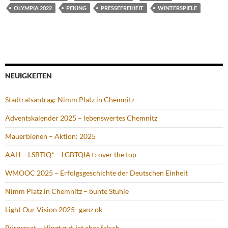
OLYMPIA 2022
PEKING
PRESSEFREIHEIT
WINTERSPIELE
NEUIGKEITEN
Stadtratsantrag: Nimm Platz in Chemnitz
Adventskalender 2025 – lebenswertes Chemnitz
Mauerbienen – Aktion: 2025
AAH – LSBTIQ* – LGBTQIA+: over the top
WMOOC 2025 – Erfolgsgeschichte der Deutschen Einheit
Nimm Platz in Chemnitz – bunte Stühle
Light Our Vision 2025- ganz ok
Bürgerrat – klingt gut, ist aber falsch