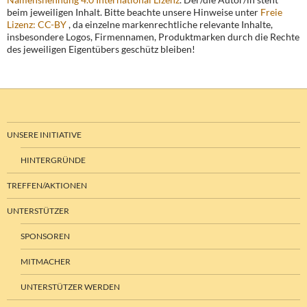
beim jeweiligen Inhalt. Bitte beachte unsere Hinweise unter
Freie
Lizenz: CC-BY
, da einzelne markenrechtliche relevante Inhalte,
insbesondere Logos, Firmennamen, Produktmarken durch die Rechte
des jeweiligen Eigentübers geschütz bleiben!
UNSERE INITIATIVE
HINTERGRÜNDE
TREFFEN/AKTIONEN
UNTERSTÜTZER
SPONSOREN
MITMACHER
UNTERSTÜTZER WERDEN