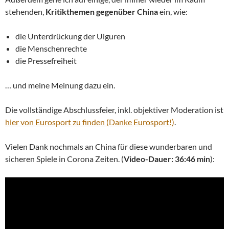
stehenden,
Kritikthemen gegenüber China
ein, wie:
die Unterdrückung der Uiguren
die Menschenrechte
die Pressefreiheit
… und meine Meinung dazu ein.
Die vollständige Abschlussfeier, inkl. objektiver Moderation ist
hier von Eurosport zu finden (Danke Eurosport!)
.
Vielen Dank nochmals an China für diese wunderbaren und
sicheren Spiele in Corona Zeiten. (
Video-Dauer: 36:46 min
):