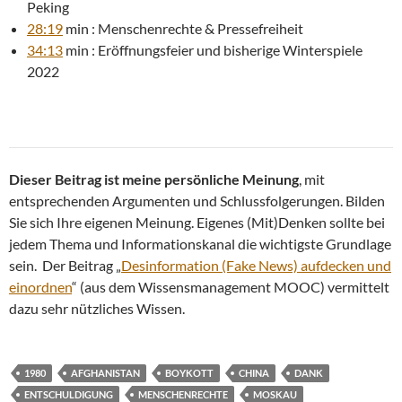
Peking
28:19
min : Menschenrechte & Pressefreiheit
34:13
min : Eröffnungsfeier und bisherige Winterspiele
2022
Dieser Beitrag ist meine persönliche Meinung
, mit
entsprechenden Argumenten und Schlussfolgerungen. Bilden
Sie sich Ihre eigenen Meinung. Eigenes (Mit)Denken sollte bei
jedem Thema und Informationskanal die wichtigste Grundlage
sein. Der Beitrag „
Desinformation (Fake News) aufdecken und
einordnen
“ (aus dem Wissensmanagement MOOC) vermittelt
dazu sehr nützliches Wissen.
1980
AFGHANISTAN
BOYKOTT
CHINA
DANK
ENTSCHULDIGUNG
MENSCHENRECHTE
MOSKAU