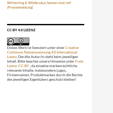
Winterling & Wildkrokus Samen sind reif
(Pressemeldung)
CC-BY 4.0 LIZENZ
Dieses Werk ist lizenziert unter einer
Creative
Commons Namensnennung 4.0 International
Lizenz
. Der/die Autor/in steht beim jeweiligen
Inhalt. Bitte beachte unsere Hinweise unter
Freie
Lizenz: CC-BY
, da einzelne markenrechtliche
relevante Inhalte, insbesondere Logos,
Firmennamen, Produktmarken durch die Rechte
des jeweiligen Eigentübers geschütz bleiben!