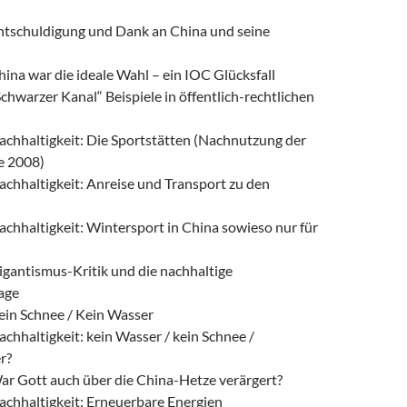
ntschuldigung und Dank an China und seine
hina war die ideale Wahl – ein IOC Glücksfall
Schwarzer Kanal“ Beispiele in öffentlich-rechtlichen
achhaltigkeit: Die Sportstätten (Nachnutzung der
e 2008)
achhaltigkeit: Anreise und Transport zu den
achhaltigkeit: Wintersport in China sowieso nur für
igantismus-Kritik und die nachhaltige
age
ein Schnee / Kein Wasser
achhaltigkeit: kein Wasser / kein Schnee /
r?
ar Gott auch über die China-Hetze verärgert?
achhaltigkeit: Erneuerbare Energien