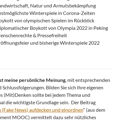
Landwirtschaft, Natur und Armutsbekämpfung
estmöglichste Winterspiele in Corona-Zeiten
oykott von olympischen Spielen im Rückblick
iplomatischer Boykott von Olympia 2022 in Peking
enschenrechte & Pressefreiheit
röffnungsfeier und bisherige Winterspiele 2022
ist meine persönliche Meinung
, mit entsprechenden
Schlussfolgerungen. Bilden Sie sich Ihre eigenen
s (Mit)Denken sollte bei jedem Thema und
l die wichtigste Grundlage sein. Der Beitrag
 (Fake News) aufdecken und einordnen
“ (aus dem
ent MOOC) vermittelt dazu sehr nützliches