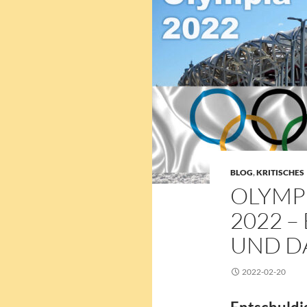
BLOG
,
KRITISCHES
OLYMP
2022 
UND D
2022-02-20