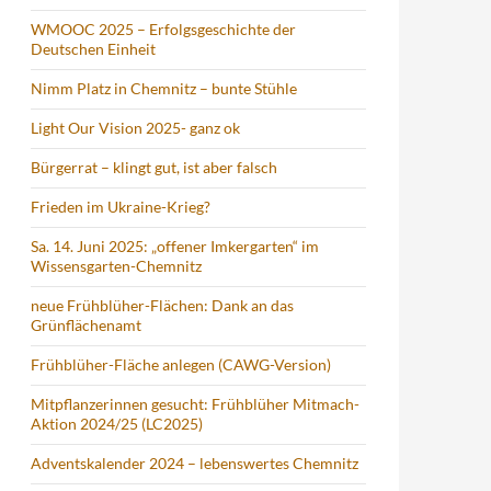
WMOOC 2025 – Erfolgsgeschichte der
Deutschen Einheit
Nimm Platz in Chemnitz – bunte Stühle
Light Our Vision 2025- ganz ok
Bürgerrat – klingt gut, ist aber falsch
Frieden im Ukraine-Krieg?
Sa. 14. Juni 2025: „offener Imkergarten“ im
Wissensgarten-Chemnitz
neue Frühblüher-Flächen: Dank an das
Grünflächenamt
Frühblüher-Fläche anlegen (CAWG-Version)
Mitpflanzerinnen gesucht: Frühblüher Mitmach-
Aktion 2024/25 (LC2025)
Adventskalender 2024 – lebenswertes Chemnitz