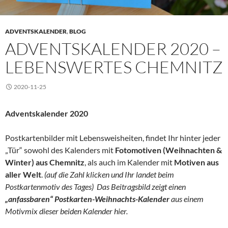
ADVENTSKALENDER
,
BLOG
ADVENTSKALENDER 2020 –
LEBENSWERTES CHEMNITZ
2020-11-25
Adventskalender 2020
Postkartenbilder mit Lebensweisheiten, findet Ihr hinter jeder
„Tür“ sowohl des Kalenders mit
Fotomotiven (Weihnachten &
Winter) aus Chemnitz
, als auch im Kalender mit
Motiven aus
aller Welt
.
(auf die Zahl klicken und Ihr landet beim
Postkartenmotiv des Tages) Das Beitragsbild zeigt einen
„anfassbaren“ Postkarten-Weihnachts-Kalender
aus einem
Motivmix dieser beiden Kalender hier.