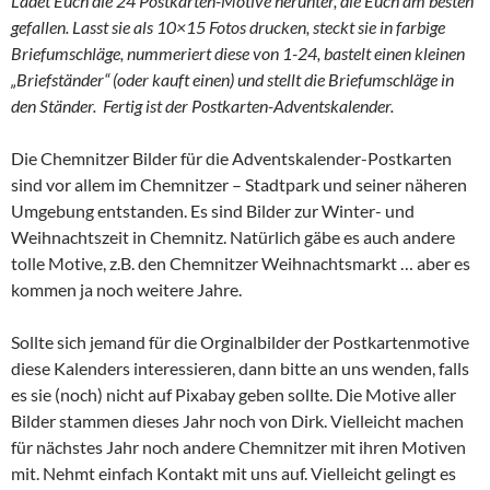
sind vor allem im Chemnitzer – Stadtpark und seiner näheren
Umgebung entstanden. Es sind Bilder zur Winter- und
Weihnachtszeit in Chemnitz. Natürlich gäbe es auch andere
tolle Motive, z.B. den Chemnitzer Weihnachtsmarkt … aber es
kommen ja noch weitere Jahre.
Sollte sich jemand für die Orginalbilder der Postkartenmotive
diese Kalenders interessieren, dann bitte an uns wenden, falls
es sie (noch) nicht auf Pixabay geben sollte. Die Motive aller
Bilder stammen dieses Jahr noch von Dirk. Vielleicht machen
für nächstes Jahr noch andere Chemnitzer mit ihren Motiven
mit. Nehmt einfach Kontakt mit uns auf. Vielleicht gelingt es
mal einen Jahreskalender mit 365 unterschiedlichen Motiv-
Karten gemeinsam zusammenzustellen.
ADVENTSKALENDER
LEBENSWERTES CHEMNITZ
POSTKARTEN
SPRUCHKARTEN