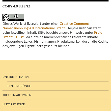
insbesondere Logos, Firmennamen, Produktmarken durch die Rechte
des jeweiligen Eigentübers geschütz bleiben!
UNSERE INITIATIVE
HINTERGRÜNDE
TREFFEN/AKTIONEN
UNTERSTÜTZER
SPONSOREN
MITMACHER
UNTERSTÜTZER WERDEN
KONTAKT
NEWSLETTER-ANMELDUNG