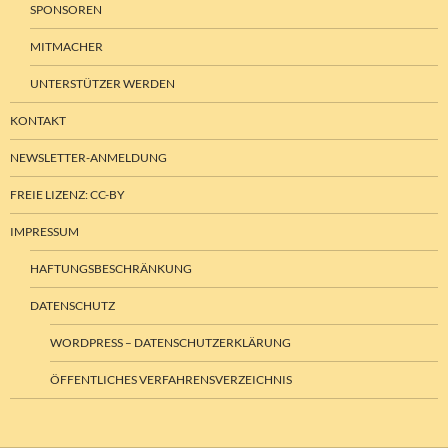
FREIE LIZENZ: CC-BY
IMPRESSUM
HAFTUNGSBESCHRÄNKUNG
DATENSCHUTZ
WORDPRESS – DATENSCHUTZERKLÄRUNG
ÖFFENTLICHES VERFAHRENSVERZEICHNIS
WordPress – Datenschutzerklärung
Stolz präsentiert von WordPress