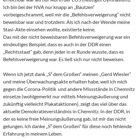
Ich bin bei der NVA nur knapp an „Bautzen“
vorbeigeschrammt, weil mir die „Befehlsverweigerung“ nicht
beweisbar war und trotzdem: Als ich nach der Wende meine
Stasi-Akte einsehen wollte, existierte keine.
Das mit der nicht beweisbaren Befehlsverweigerung war ein
eindeutiges Beispiel, dass es auch in der DDR einen
„Rechtsstaat“ gab, denn jeder in er Runde wusste, dass es
Befehlsverweigerung war. Es ließ sich nur nicht beweisen.
Wenn ich jetzt dank „S² dem Großen“ meinen „Gerd Wiesler“
und meine Überwachungsakte erhalten habe, weil ich mich
gegen die Corona-Politik und andere Missstände in Chemnitz
einsetze (wohlgemerkt nur mittels Meinungsäußerung und
zukünftig vielleicht Plakataktionen), zeigt das viel über das
aktuelle Demokratieverständnis in Chemnitz. In der DDR, in
der es keine freie Meinungsäußerung gab, ist mir das nicht
gelungen. Ich danke „S² dem Großen“ für diese noch fehlende
Erfahrung in meinem Leben.