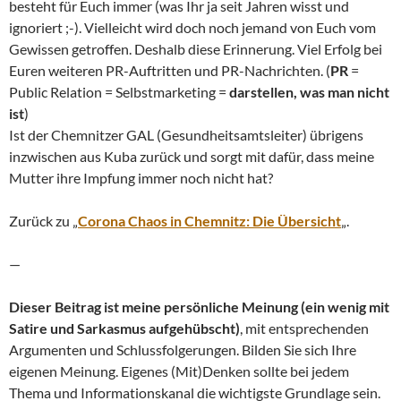
besteht für Euch immer (was Ihr ja seit Jahren wisst und
ignoriert ;-). Vielleicht wird doch noch jemand von Euch vom
Gewissen getroffen. Deshalb diese Erinnerung. Viel Erfolg bei
Euren weiteren PR-Auftritten und PR-Nachrichten. (
PR
=
Public Relation = Selbstmarketing =
darstellen, was man nicht
ist
)
Ist der Chemnitzer GAL (Gesundheitsamtsleiter) übrigens
inzwischen aus Kuba zurück und sorgt mit dafür, dass meine
Mutter ihre Impfung immer noch nicht hat?
Zurück zu „
Corona Chaos in Chemnitz: Die Übersicht
„.
—
Dieser Beitrag ist meine persönliche Meinung (ein wenig mit
Satire und Sarkasmus aufgehübscht)
, mit entsprechenden
Argumenten und Schlussfolgerungen. Bilden Sie sich Ihre
eigenen Meinung. Eigenes (Mit)Denken sollte bei jedem
Thema und Informationskanal die wichtigste Grundlage sein.