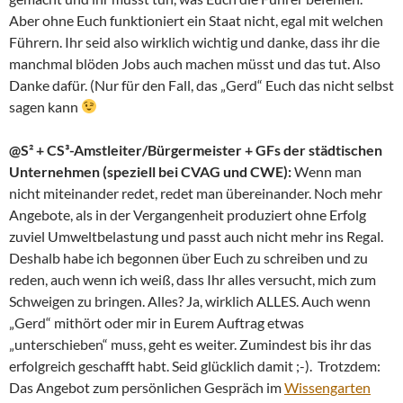
Aber ohne Euch funktioniert ein Staat nicht, egal mit welchen
Führern. Ihr seid also wirklich wichtig und danke, dass ihr die
manchmal blöden Jobs auch machen müsst und das tut. Also
Danke dafür. (Nur für den Fall, das „Gerd“ Euch das nicht selbst
sagen kann
@S² + CS³-Amstleiter/Bürgermeister + GFs der städtischen
Unternehmen (speziell bei CVAG und CWE):
Wenn man
nicht miteinander redet, redet man übereinander. Noch mehr
Angebote, als in der Vergangenheit produziert ohne Erfolg
zuviel Umweltbelastung und passt auch nicht mehr ins Regal.
Deshalb habe ich begonnen über Euch zu schreiben und zu
reden, auch wenn ich weiß, dass Ihr alles versucht, mich zum
Schweigen zu bringen. Alles? Ja, wirklich ALLES. Auch wenn
„Gerd“ mithört oder mir in Eurem Auftrag etwas
„unterschieben“ muss, geht es weiter. Zumindest bis ihr das
erfolgreich geschafft habt. Seid glücklich damit ;-). Trotzdem:
Das Angebot zum persönlichen Gespräch im
Wissengarten