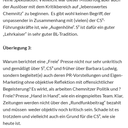
der Auslöser mit dem Kritikbereich auf „lebenswertes
Chemnitz“ zu beginnen. Es gibt wohl keinen Begriff, der
unpassender in Zusammenhang mit (vielen) der CS³-
Führungskräfte ist, wie „Augenhöhe“. S² ist dafür ein guter
„Lehrkaiser“ in sehr guter BL-Tradition.
Überlegung 3:
Warum berichtet eine „Freie“ Presse nicht nur sehr unkritisch
und gemäßigt über S², CS³ und früher über Barbara Ludwig,
sondern begleitet(e) auch deren PR-Vorstellungen und Eigen-
Marketing ohne objektive Reflektion mit offensichtlicher
Begeisterung? Es wirkt, als arbeiten Chemnitzer Politik und ?
Freie? Presse „Hand in Hand“, wie ein eingespieltes Team. Klar,
Zeitungen werden nicht über den „Rundfunkbeitrag“ bezahlt
und müssen weder objektiv noch kritisch sein. Schade ist es
trotzdem und vielleicht auch ein Grund für die CS³, wie sie
heute ist.