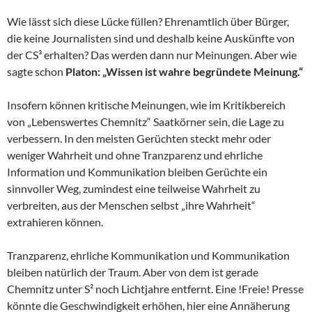
Wie lässt sich diese Lücke füllen? Ehrenamtlich über Bürger,
die keine Journalisten sind und deshalb keine Auskünfte von
der CS³ erhalten? Das werden dann nur Meinungen. Aber wie
sagte schon
Platon: „Wissen ist wahre begründete Meinung.“
Insofern können kritische Meinungen, wie im Kritikbereich
von „Lebenswertes Chemnitz“ Saatkörner sein, die Lage zu
verbessern. In den meisten Gerüchten steckt mehr oder
weniger Wahrheit und ohne Tranzparenz und ehrliche
Information und Kommunikation bleiben Gerüchte ein
sinnvoller Weg, zumindest eine teilweise Wahrheit zu
verbreiten, aus der Menschen selbst „ihre Wahrheit“
extrahieren können.
Tranzparenz, ehrliche Kommunikation und Kommunikation
bleiben natürlich der Traum. Aber von dem ist gerade
Chemnitz unter S² noch Lichtjahre entfernt. Eine !Freie! Presse
könnte die Geschwindigkeit erhöhen, hier eine Annäherung