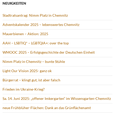
NEUIGKEITEN
Stadtratsantrag: Nimm Platz in Chemnitz
Adventskalender 2025 – lebenswertes Chemnitz
Mauerbienen – Aktion: 2025
AAH – LSBTIQ* – LGBTQIA+: over the top
WMOOC 2025 – Erfolgsgeschichte der Deutschen Einheit
Nimm Platz in Chemnitz – bunte Stühle
Light Our Vision 2025- ganz ok
Bürgerrat – klingt gut, ist aber falsch
Frieden im Ukraine-Krieg?
Sa. 14. Juni 2025: „offener Imkergarten“ im Wissensgarten-Chemnitz
neue Frühblüher-Flächen: Dank an das Grünflächenamt