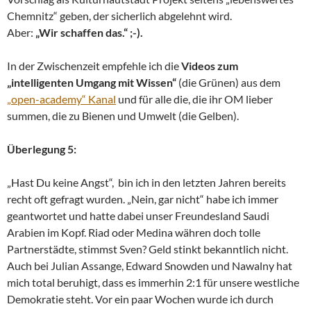
Chemnitz“ geben, der sicherlich abgelehnt wird.
Aber:
„Wir schaffen das.“ ;-).
In der Zwischenzeit empfehle ich die
Videos zum
„intelligenten Umgang mit Wissen“
(die Grünen) aus dem
„open-academy“ Kanal
und für alle die, die ihr OM lieber
summen, die zu Bienen und Umwelt (die Gelben).
Überlegung 5:
„Hast Du keine Angst“, bin ich in den letzten Jahren bereits
recht oft gefragt wurden. „Nein, gar nicht“ habe ich immer
geantwortet und hatte dabei unser Freundesland Saudi
Arabien im Kopf. Riad oder Medina währen doch tolle
Partnerstädte, stimmst Sven? Geld stinkt bekanntlich nicht.
Auch bei Julian Assange, Edward Snowden und Nawalny hat
mich total beruhigt, dass es immerhin 2:1 für unsere westliche
Demokratie steht. Vor ein paar Wochen wurde ich durch