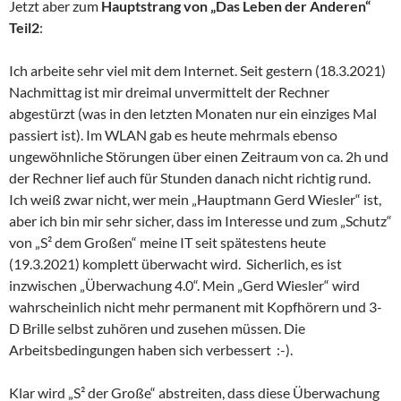
Jetzt aber zum
Hauptstrang von „Das Leben der Anderen“
Teil2
:
Ich arbeite sehr viel mit dem Internet. Seit gestern (18.3.2021)
Nachmittag ist mir dreimal unvermittelt der Rechner
abgestürzt (was in den letzten Monaten nur ein einziges Mal
passiert ist). Im WLAN gab es heute mehrmals ebenso
ungewöhnliche Störungen über einen Zeitraum von ca. 2h und
der Rechner lief auch für Stunden danach nicht richtig rund.
Ich weiß zwar nicht, wer mein „Hauptmann Gerd Wiesler“ ist,
aber ich bin mir sehr sicher, dass im Interesse und zum „Schutz“
von „S² dem Großen“ meine IT seit spätestens heute
(19.3.2021) komplett überwacht wird. Sicherlich, es ist
inzwischen „Überwachung 4.0“. Mein „Gerd Wiesler“ wird
wahrscheinlich nicht mehr permanent mit Kopfhörern und 3-
D Brille selbst zuhören und zusehen müssen. Die
Arbeitsbedingungen haben sich verbessert :-).
Klar wird „S² der Große“ abstreiten, dass diese Überwachung