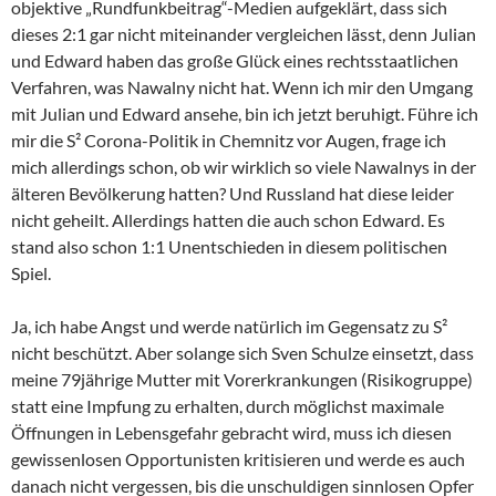
objektive „Rundfunkbeitrag“-Medien aufgeklärt, dass sich
dieses 2:1 gar nicht miteinander vergleichen lässt, denn Julian
und Edward haben das große Glück eines rechtsstaatlichen
Verfahren, was Nawalny nicht hat. Wenn ich mir den Umgang
mit Julian und Edward ansehe, bin ich jetzt beruhigt. Führe ich
mir die S² Corona-Politik in Chemnitz vor Augen, frage ich
mich allerdings schon, ob wir wirklich so viele Nawalnys in der
älteren Bevölkerung hatten? Und Russland hat diese leider
nicht geheilt. Allerdings hatten die auch schon Edward. Es
stand also schon 1:1 Unentschieden in diesem politischen
Spiel.
Ja, ich habe Angst und werde natürlich im Gegensatz zu S²
nicht beschützt. Aber solange sich Sven Schulze einsetzt, dass
meine 79jährige Mutter mit Vorerkrankungen (Risikogruppe)
statt eine Impfung zu erhalten, durch möglichst maximale
Öffnungen in Lebensgefahr gebracht wird, muss ich diesen
gewissenlosen Opportunisten kritisieren und werde es auch
danach nicht vergessen, bis die unschuldigen sinnlosen Opfer