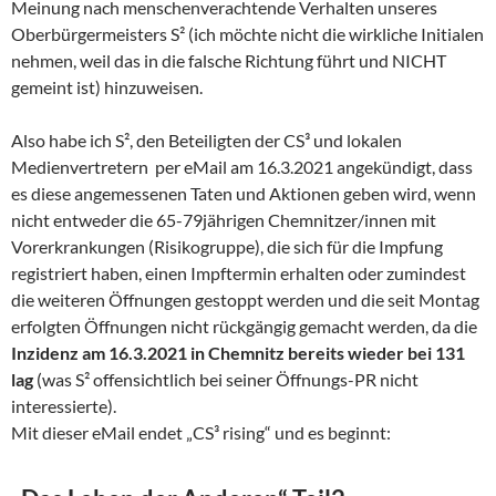
Meinung nach menschenverachtende Verhalten unseres
Oberbürgermeisters S² (ich möchte nicht die wirkliche Initialen
nehmen, weil das in die falsche Richtung führt und NICHT
gemeint ist) hinzuweisen.
Also habe ich S², den Beteiligten der CS³ und lokalen
Medienvertretern per eMail am 16.3.2021 angekündigt, dass
es diese angemessenen Taten und Aktionen geben wird, wenn
nicht entweder die 65-79jährigen Chemnitzer/innen mit
Vorerkrankungen (Risikogruppe), die sich für die Impfung
registriert haben, einen Impftermin erhalten oder zumindest
die weiteren Öffnungen gestoppt werden und die seit Montag
erfolgten Öffnungen nicht rückgängig gemacht werden, da die
Inzidenz am 16.3.2021 in Chemnitz bereits wieder bei 131
lag
(was S² offensichtlich bei seiner Öffnungs-PR nicht
interessierte).
Mit dieser eMail endet „CS³ rising“ und es beginnt: