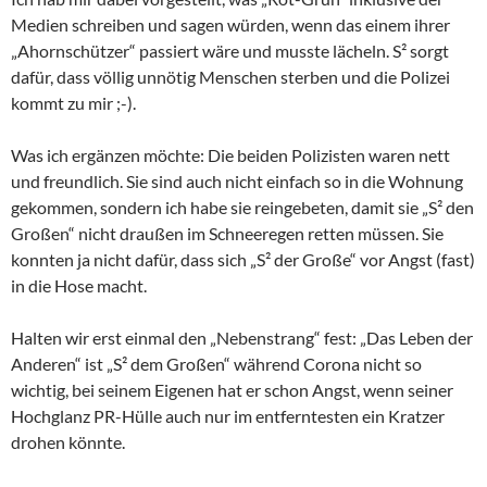
Medien schreiben und sagen würden, wenn das einem ihrer
„Ahornschützer“ passiert wäre und musste lächeln. S² sorgt
dafür, dass völlig unnötig Menschen sterben und die Polizei
kommt zu mir ;-).
Was ich ergänzen möchte: Die beiden Polizisten waren nett
und freundlich. Sie sind auch nicht einfach so in die Wohnung
gekommen, sondern ich habe sie reingebeten, damit sie „S² den
Großen“ nicht draußen im Schneeregen retten müssen. Sie
konnten ja nicht dafür, dass sich „S² der Große“ vor Angst (fast)
in die Hose macht.
Halten wir erst einmal den „Nebenstrang“ fest: „Das Leben der
Anderen“ ist „S² dem Großen“ während Corona nicht so
wichtig, bei seinem Eigenen hat er schon Angst, wenn seiner
Hochglanz PR-Hülle auch nur im entferntesten ein Kratzer
drohen könnte.