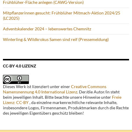
Frühblüher-Fläche anlegen (CAWG-Version)
Mitpflanzerinnen gesucht: Frühblüher Mitmach-Aktion 2024/25
(LC2025)
Adventskalender 2024 – lebenswertes Chemnitz
Winterling & Wildkrokus Samen sind reif (Pressemeldung)
CC-BY 4.0 LIZENZ
Dieses Werk ist lizenziert unter einer
Creative Commons
Namensnennung 4.0 International Lizenz
. Der/die Autor/in steht
beim jeweiligen Inhalt. Bitte beachte unsere Hinweise unter
Freie
Lizenz: CC-BY
, da einzelne markenrechtliche relevante Inhalte,
insbesondere Logos, Firmennamen, Produktmarken durch die Rechte
des jeweiligen Eigentübers geschütz bleiben!