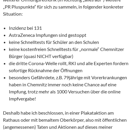
„PR Pluspunkte“ für sich zu sammeln, in folgender konkreter
Situation:
Inzidenz bei 131
AstraZeneca Impfungen sind gestoppt
keine Schnelltests für Schüler an den Schulen
keine kostenfreien Schnelltests für „normale“ Chemnitzer
Bürger (quasi NICHT verfügbar)
die dritte Corona-Welle rollt, RKI und alle Experten fordern
sofortige Rücknahme der Öffnungen
besonders Gefährdete, z.B. 79jährige mit Vorerkrankungen
haben in Chemnitz immer noch keine Chance auf eine
Impfung, trotz mehr als 1000 Versuchen über die online
Impfvergabe!
Deshalb habe ich beschlossen, in einer Plakataktion am
Rathaus oder mit bemaltem Oberkörper, also mit öffentlichen
(angemessenen) Taten und Aktionen auf dieses meiner