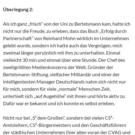
Überlegung 2:
Als ich ganz „frisch“ von der Uni zu Bertelsmann kam, hatte ich
nicht nur die Freude, zu erleben, dass das Buch „Erfolg durch
Partnerschaft“ von Reinhard Mohn wirklich im Unternehmen
gelebt wurde, sondern ich hatte auch das Vergnügen, mich
zweimal länger persönlich mit ihm zu unterhalten. Einmal
vielleicht 30 min und einmal über eine Stunde. Der Chef des
zweitgrößten Medienkonzerns der Welt, Gründer der
Bertelsmann-Stiftung, vielfacher Milliardär und einer der
intelligentesten Manager Deutschlands nahm sich nicht nur
für mich, sondern für viele „normale“ Menschen Zeit,
unterhielt sich „auf Augehöhe“ mit ihnen und hörte aktiv zu.
Dafür war er bekannt und ich konnte es selbst erleben.
Nicht nur bei „S² dem Großen“, sondern bei vielen CS³-
Amtsleitern, CS³-Bürgermeistern und den Geschäftsführern
der städtischen Unternehmen (hier allen voran der CVAG und