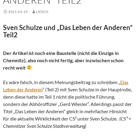
2021-03-19
LIESCH
Sven Schulze und „Das Leben der Anderen“
Teil2
Der Artikel ist noch eine Baustelle (nicht die Einzige in
Chemnitz), also noch nicht fertig, aber inzwischen schon
recht weit
Es wäre falsch, in diesem Meinungsbeitrag zu schreiben „
Das
Leben der Anderen
“ (Teil 2) mit Sven Schulze in der Hauptrolle,
denn diese hatte im Teil 1 nicht die politische Führung,
sondern der Abhöroffizier „Gerd Wiesler“. Allerdings passt der
Titel „Das Leben der Anderen“ gleich in mehrfacher Hinsicht
für die aktuelle Wirklichkeit der CS³ unter Sven Schulze.
(CS³ =
Chemnitzer Sven Schulze Stadtverwaltung)