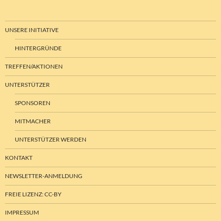
UNSERE INITIATIVE
HINTERGRÜNDE
TREFFEN/AKTIONEN
UNTERSTÜTZER
SPONSOREN
MITMACHER
UNTERSTÜTZER WERDEN
KONTAKT
NEWSLETTER-ANMELDUNG
FREIE LIZENZ: CC-BY
IMPRESSUM