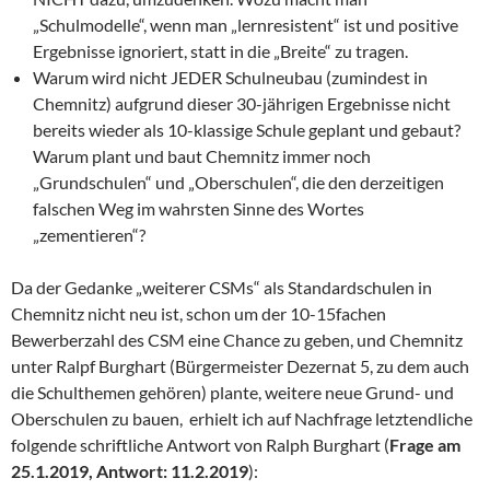
„Schulmodelle“, wenn man „lernresistent“ ist und positive
Ergebnisse ignoriert, statt in die „Breite“ zu tragen.
Warum wird nicht JEDER Schulneubau (zumindest in
Chemnitz) aufgrund dieser 30-jährigen Ergebnisse nicht
bereits wieder als 10-klassige Schule geplant und gebaut?
Warum plant und baut Chemnitz immer noch
„Grundschulen“ und „Oberschulen“, die den derzeitigen
falschen Weg im wahrsten Sinne des Wortes
„zementieren“?
Da der Gedanke „weiterer CSMs“ als Standardschulen in
Chemnitz nicht neu ist, schon um der 10-15fachen
Bewerberzahl des CSM eine Chance zu geben, und Chemnitz
unter Ralpf Burghart (Bürgermeister Dezernat 5, zu dem auch
die Schulthemen gehören) plante, weitere neue Grund- und
Oberschulen zu bauen, erhielt ich auf Nachfrage letztendliche
folgende schriftliche Antwort von Ralph Burghart (
Frage am
25.1.2019, Antwort: 11.2.2019
):