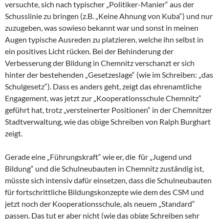
versuchte, sich nach typischer „Politiker-Manier“ aus der
Schusslinie zu bringen (z.B. „Keine Ahnung von Kuba“) und nur
zuzugeben, was sowieso bekannt war und sonst in meinen
Augen typische Ausreden zu platzieren, welche ihn selbst in
ein positives Licht rücken. Bei der Behinderung der
Verbesserung der Bildung in Chemnitz verschanzt er sich
hinter der bestehenden „Gesetzeslage“ (wie im Schreiben: „das
Schulgesetz“). Dass es anders geht, zeigt das ehrenamtliche
Engagement, was jetzt zur „Kooperationsschule Chemnitz“
geführt hat, trotz „versteinerter Positionen“ in der Chemnitzer
Stadtverwaltung, wie das obige Schreiben von Ralph Burghart
zeigt.
Gerade eine „Führungskraft“ wie er, die für „Jugend und
Bildung“ und die Schulneubauten in Chemnitz zuständig ist,
müsste sich intensiv dafür einsetzen, dass die Schulneubauten
für fortschrittliche Bildungskonzepte wie dem des CSM und
jetzt noch der Kooperationsschule, als neuem „Standard“
passen. Das tut er aber nicht (wie das obige Schreiben sehr