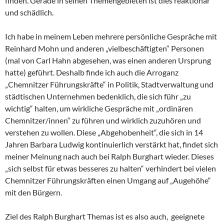
finden. Gerade in seinen Themengebieten ist dies reaktionär
und schädlich.
Ich habe in meinem Leben mehrere persönliche Gespräche mit
Reinhard Mohn und anderen „vielbeschäftigten“ Personen
(mal von Carl Hahn abgesehen, was einen anderen Ursprung
hatte) geführt. Deshalb finde ich auch die Arroganz
„Chemnitzer Führungskräfte“ in Politik, Stadtverwaltung und
städtischen Unternehmen bedenklich, die sich führ „zu
wichtig“ halten, um wirkliche Gespräche mit „ordinären
Chemnitzer/innen“ zu führen und wirklich zuzuhören und
verstehen zu wollen. Diese „Abgehobenheit“, die sich in 14
Jahren Barbara Ludwig kontinuierlich verstärkt hat, findet sich
meiner Meinung nach auch bei Ralph Burghart wieder. Dieses
„sich selbst für etwas besseres zu halten“ verhindert bei vielen
Chemnitzer Führungskräften einen Umgang auf „Augehöhe“
mit den Bürgern.
Ziel des Ralph Burghart Themas ist es also auch, geeignete