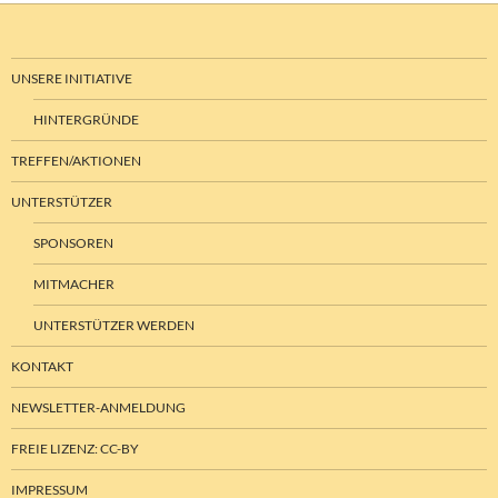
UNSERE INITIATIVE
HINTERGRÜNDE
TREFFEN/AKTIONEN
UNTERSTÜTZER
SPONSOREN
MITMACHER
UNTERSTÜTZER WERDEN
KONTAKT
NEWSLETTER-ANMELDUNG
FREIE LIZENZ: CC-BY
IMPRESSUM