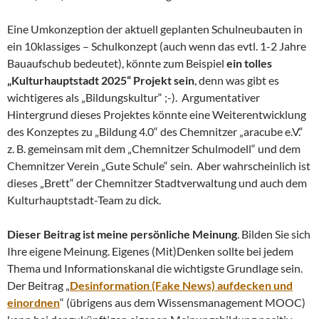
Eine Umkonzeption der aktuell geplanten Schulneubauten in
ein 10klassiges – Schulkonzept (auch wenn das evtl. 1-2 Jahre
Bauaufschub bedeutet), könnte zum Beispiel
ein tolles
„Kulturhauptstadt 2025“ Projekt sein
, denn was gibt es
wichtigeres als „Bildungskultur“ ;-). Argumentativer
Hintergrund dieses Projektes könnte eine Weiterentwicklung
des Konzeptes zu „Bildung 4.0“ des Chemnitzer „aracube e.V.“
z. B. gemeinsam mit dem „Chemnitzer Schulmodell“ und dem
Chemnitzer Verein „Gute Schule“ sein. Aber wahrscheinlich ist
dieses „Brett“ der Chemnitzer Stadtverwaltung und auch dem
Kulturhauptstadt-Team zu dick.
Dieser Beitrag ist meine persönliche Meinung
. Bilden Sie sich
Ihre eigene Meinung. Eigenes (Mit)Denken sollte bei jedem
Thema und Informationskanal die wichtigste Grundlage sein.
Der Beitrag „
Desinformation (Fake News) aufdecken und
einordnen
“ (übrigens aus dem Wissensmanagement MOOC)