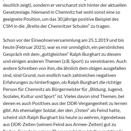
deutlich zeigt), sondern er verschanzt sich hinter der aktuellen
Gesetzeslage. Niemand in Chemnitz hat wohl sonst eine so
geeignete Position, um das 30 jährige positive Beispiel des
CSM in die „Breite der Chemnitzer Schulen“ zu tragen.
Schon vor der Einwohnerversammlung am 25.1.2019 und bis
heute (Februar 2021), war es mir unmöglich, ein persönliches
Gespräch mit dem „gottgleichen“ Ralph Burghart zu diesem
und einigen anderen Themen (z.B. Sport) zu vereinbaren. Auch
andere Schreiben von ihm, die ähnlich dem obigen ausgefallen
sind, sind Grund, nun endlich nach zahlreichen negativen
Erfahrungen zu hinterfragen, ob Ralph Burghart die richtige
Person für Chemnitz als Bürgermeister für „Bildung, Jugend,
Soziales, Kultur und Sport“ ist. Vieles davon sind Themen, bei
denen es auch Positives aus der DDR-Vergangenheit zu lernen
gibt. Als ehemaliger Soldat, der den „Osten“ als Feind hatte,
scheint sich Ralph Burghart bis heute zu wehren, irgendetwas
aus DDR-Zeiten (seinem Feind aus Armee-Zeiten) gut zu