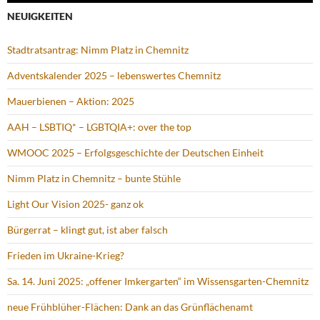
NEUIGKEITEN
Stadtratsantrag: Nimm Platz in Chemnitz
Adventskalender 2025 – lebenswertes Chemnitz
Mauerbienen – Aktion: 2025
AAH – LSBTIQ* – LGBTQIA+: over the top
WMOOC 2025 – Erfolgsgeschichte der Deutschen Einheit
Nimm Platz in Chemnitz – bunte Stühle
Light Our Vision 2025- ganz ok
Bürgerrat – klingt gut, ist aber falsch
Frieden im Ukraine-Krieg?
Sa. 14. Juni 2025: „offener Imkergarten“ im Wissensgarten-Chemnitz
neue Frühblüher-Flächen: Dank an das Grünflächenamt