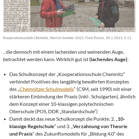
Kooperationsschule Chemnitz, Start im Sommer 2021, Freie Presse, 30.1.2021, S.11
.. die dennoch mit einem lachenden und weinenden Auge,
betrachtet werden kann. Wirklich gut ist
(lachendes Auge)
:
Das Schulkonzept der „Kooperationsschule Chemnitz“
verbindet Positives des langjährig bewährten Konzeptes
des „
Chemnitzer Schulmodells
“ (CSM, seit 1990) mit einer
stärkeren Einbindung der Praxis (inkl-. Schulgarten), ähnlich
dem Konzept einer 10-klassigen polytechnischen
Oberschule (POS, DDR „Standardschule“)
Damit deckt das neue Schulkonzept die Punkte: 2. „
10-
klassige Regelschule
“ und 3. „
Verzahnung von Theorie
und Praxis
“ des Zukunftsmodells für „Bildung 4.0“ des