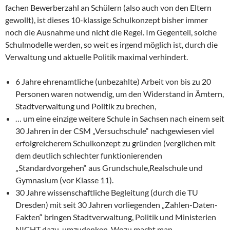
fachen Bewerberzahl an Schülern (also auch von den Eltern
gewollt), ist dieses 10-klassige Schulkonzept bisher immer
noch die Ausnahme und nicht die Regel. Im Gegenteil, solche
Schulmodelle werden, so weit es irgend möglich ist, durch die
Verwaltung und aktuelle Politik maximal verhindert.
6 Jahre ehrenamtliche (unbezahlte) Arbeit von bis zu 20
Personen waren notwendig, um den Widerstand in Ämtern,
Stadtverwaltung und Politik zu brechen,
… um eine einzige weitere Schule in Sachsen nach einem seit
30 Jahren in der CSM „Versuchschule“ nachgewiesen viel
erfolgreicherem Schulkonzept zu gründen (verglichen mit
dem deutlich schlechter funktionierenden
„Standardvorgehen“ aus Grundschule,Realschule und
Gymnasium (vor Klasse 11).
30 Jahre wissenschaftliche Begleitung (durch die TU
Dresden) mit seit 30 Jahren vorliegenden „Zahlen-Daten-
Fakten“ bringen Stadtverwaltung, Politik und Ministerien
NICHT dazu, umzudenken. Wozu macht man