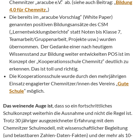
Chemnitzer „aracube e.V.“ ab. (siehe auch Beitrag: „
Bildung
4.0 für Chemnitz
„)
Die bereits im „aracube Vorschlag“ (White Paper)
genannten positiven Bildungsansätze des CSM
(„Lernentwicklungsberichte“ statt Noten bis Klasse 7,
Teamarbeit/Gruppenarbeit, Projekte usw.) wurden
übernommen. Der Gedanke einer nach heutigem
Wissensstand zur Bildung weiter entwickelten POS ist im
Konzept der „Kooperationsschule Chemnitz“ deutlich zu
erkennen. Das ist toll und richtig.
Die Kooperationsschule wurde durch den mehrjährigen
Einsatz engagierter Chemnitzer/innen des Vereins „
Gute
Schule
“ möglich.
Das weinende Auge ist
, dass so ein fortschrittliches
Schulkonzept weiterhin die Ausnahme und nicht die Regel ist.
Trotz 30 jähriger ausgezeichneter Erfahrung mit dem
Chemnitzer Schulmodell, mit wissenschaftlicher Begleitung
(und belastbaren Zahlen-Daten-Fakten) und der mehr als 10-