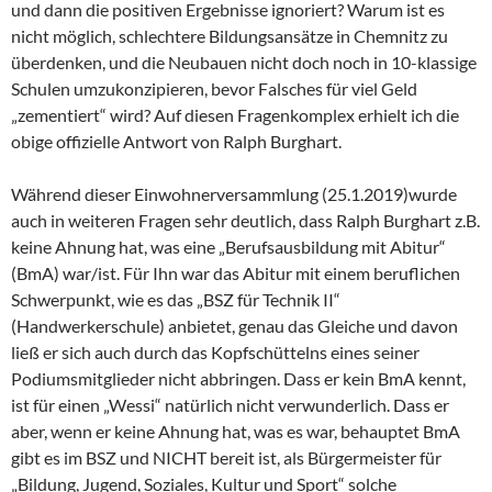
und dann die positiven Ergebnisse ignoriert? Warum ist es
nicht möglich, schlechtere Bildungsansätze in Chemnitz zu
überdenken, und die Neubauen nicht doch noch in 10-klassige
Schulen umzukonzipieren, bevor Falsches für viel Geld
„zementiert“ wird? Auf diesen Fragenkomplex erhielt ich die
obige offizielle Antwort von Ralph Burghart.
Während dieser Einwohnerversammlung (25.1.2019)wurde
auch in weiteren Fragen sehr deutlich, dass Ralph Burghart z.B.
keine Ahnung hat, was eine „Berufsausbildung mit Abitur“
(BmA) war/ist. Für Ihn war das Abitur mit einem beruflichen
Schwerpunkt, wie es das „BSZ für Technik II“
(Handwerkerschule) anbietet, genau das Gleiche und davon
ließ er sich auch durch das Kopfschüttelns eines seiner
Podiumsmitglieder nicht abbringen. Dass er kein BmA kennt,
ist für einen „Wessi“ natürlich nicht verwunderlich. Dass er
aber, wenn er keine Ahnung hat, was es war, behauptet BmA
gibt es im BSZ und NICHT bereit ist, als Bürgermeister für
„Bildung, Jugend, Soziales, Kultur und Sport“ solche