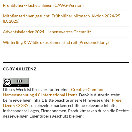
Frühblüher-Fläche anlegen (CAWG-Version)
Mitpflanzerinnen gesucht: Frühblüher Mitmach-Aktion 2024/25
(LC2025)
Adventskalender 2024 – lebenswertes Chemnitz
Winterling & Wildkrokus Samen sind reif (Pressemeldung)
CC-BY 4.0 LIZENZ
Dieses Werk ist lizenziert unter einer
Creative Commons
Namensnennung 4.0 International Lizenz
. Der/die Autor/in steht
beim jeweiligen Inhalt. Bitte beachte unsere Hinweise unter
Freie
Lizenz: CC-BY
, da einzelne markenrechtliche relevante Inhalte,
insbesondere Logos, Firmennamen, Produktmarken durch die Rechte
des jeweiligen Eigentübers geschütz bleiben!