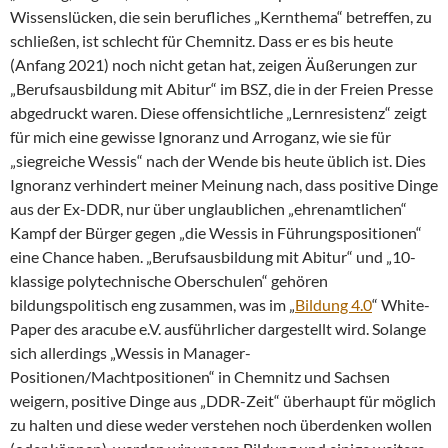
Wissenslücken, die sein berufliches „Kernthema“ betreffen, zu
schließen, ist schlecht für Chemnitz. Dass er es bis heute
(Anfang 2021) noch nicht getan hat, zeigen Äußerungen zur
„Berufsausbildung mit Abitur“ im BSZ, die in der Freien Presse
abgedruckt waren. Diese offensichtliche „Lernresistenz“ zeigt
für mich eine gewisse Ignoranz und Arroganz, wie sie für
„siegreiche Wessis“ nach der Wende bis heute üblich ist. Dies
Ignoranz verhindert meiner Meinung nach, dass positive Dinge
aus der Ex-DDR, nur über unglaublichen „ehrenamtlichen“
Kampf der Bürger gegen „die Wessis in Führungspositionen“
eine Chance haben. „Berufsausbildung mit Abitur“ und „10-
klassige polytechnische Oberschulen“ gehören
bildungspolitisch eng zusammen, was im „
Bildung 4.0
“ White-
Paper des aracube e.V. ausführlicher dargestellt wird. Solange
sich allerdings „Wessis in Manager-
Positionen/Machtpositionen“ in Chemnitz und Sachsen
weigern, positive Dinge aus „DDR-Zeit“ überhaupt für möglich
zu halten und diese weder verstehen noch überdenken wollen