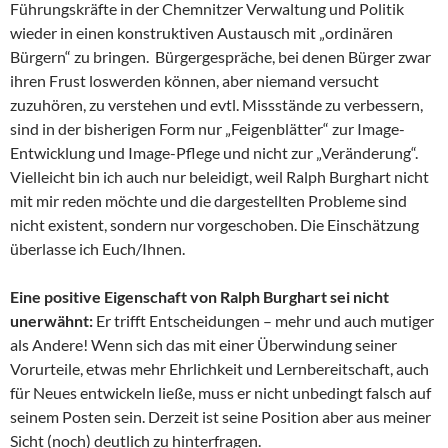
Führungskräfte in der Chemnitzer Verwaltung und Politik
wieder in einen konstruktiven Austausch mit „ordinären
Bürgern“ zu bringen. Bürgergespräche, bei denen Bürger zwar
ihren Frust loswerden können, aber niemand versucht
zuzuhören, zu verstehen und evtl. Missstände zu verbessern,
sind in der bisherigen Form nur „Feigenblätter“ zur Image-
Entwicklung und Image-Pflege und nicht zur „Veränderung“.
Vielleicht bin ich auch nur beleidigt, weil Ralph Burghart nicht
mit mir reden möchte und die dargestellten Probleme sind
nicht existent, sondern nur vorgeschoben. Die Einschätzung
überlasse ich Euch/Ihnen.
Eine positive Eigenschaft von Ralph Burghart sei nicht
unerwähnt:
Er trifft Entscheidungen – mehr und auch mutiger
als Andere! Wenn sich das mit einer Überwindung seiner
Vorurteile, etwas mehr Ehrlichkeit und Lernbereitschaft, auch
für Neues entwickeln ließe, muss er nicht unbedingt falsch auf
seinem Posten sein. Derzeit ist seine Position aber aus meiner
Sicht (noch) deutlich zu hinterfragen.