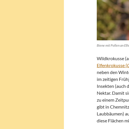
Biene mit Pollen an Elf
Wildkrokusse (a
Elfenkrokusse (
neben den Winte
im zeitigen Früh
Insekten (auch d
Nektar. Damit si
zu einem Zeitpun
gibt in Chemnitz
Laubbäumen) auf
diese Flächen mi