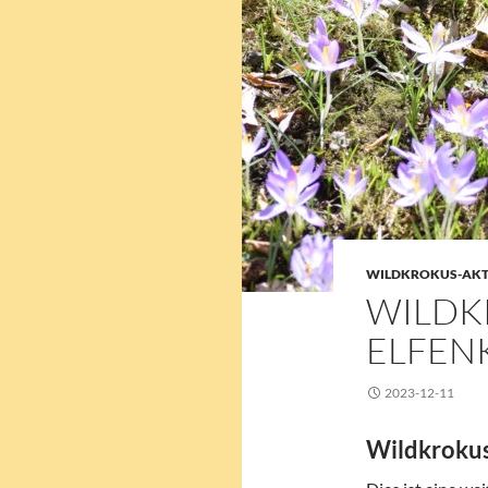
WILDKROKUS-AKT
WILDK
ELFEN
2023-12-11
Wildkroku