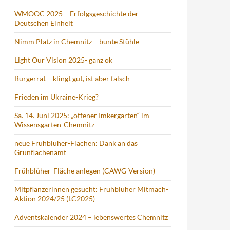
WMOOC 2025 – Erfolgsgeschichte der
Deutschen Einheit
Nimm Platz in Chemnitz – bunte Stühle
Light Our Vision 2025- ganz ok
Bürgerrat – klingt gut, ist aber falsch
Frieden im Ukraine-Krieg?
Sa. 14. Juni 2025: „offener Imkergarten“ im
Wissensgarten-Chemnitz
neue Frühblüher-Flächen: Dank an das
Grünflächenamt
Frühblüher-Fläche anlegen (CAWG-Version)
Mitpflanzerinnen gesucht: Frühblüher Mitmach-
Aktion 2024/25 (LC2025)
Adventskalender 2024 – lebenswertes Chemnitz