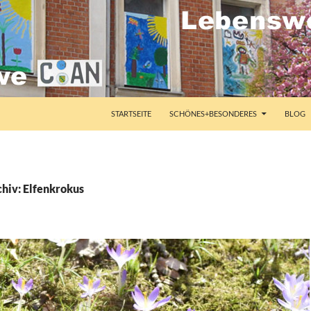
STARTSEITE
SCHÖNES+BESONDERES
BLOG
hiv: Elfenkrokus