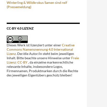
Winterling & Wildkrokus Samen sind reif
(Pressemeldung)
CC-BY 4.0 LIZENZ
Dieses Werk ist lizenziert unter einer
Creative
Commons Namensnennung 4.0 International
Lizenz
. Der/die Autor/in steht beim jeweiligen
Inhalt. Bitte beachte unsere Hinweise unter
Freie
Lizenz: CC-BY
, da einzelne markenrechtliche
relevante Inhalte, insbesondere Logos,
Firmennamen, Produktmarken durch die Rechte
des jeweiligen Eigentübers geschütz bleiben!