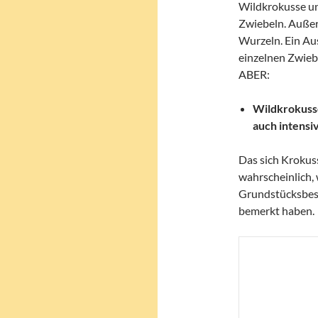
Wildkrokusse un
Zwiebeln. Außer
Wurzeln. Ein Au
einzelnen Zwiebe
ABER:
Wildkrokuss
auch intensiv
Das sich Krokuss
wahrscheinlich, 
Grundstücksbesi
bemerkt haben.