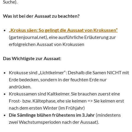
Suche).
Was ist bei der Aussaat zu beachten?
„Krokus säen: So gelingt die Aussaat von Krokussen“
(gartenjournal.net), eine ausführliche Erläuterung zur
erfolgreichen Aussaat von Krokussen
Das Wichtigste zur Aussaat:
Krokusse sind „Lichtkeimer“: Deshalb die Samen NICHT mit
Erde bedecken, sondern in der feuchten Erde nur
andrücken.
Krokussamen sind Kaltkeimer. Sie brauchen zuerst eine
Frost- bzw. Kältephase, ehe sie keimen => Sie keimen erst
nach dem ersten Winter (im Frühjahr)
Die Sämlinge blühen frühestens im 3.Jahr
(mindestens
zwei Wachstumsperioden nach der Aussaat).