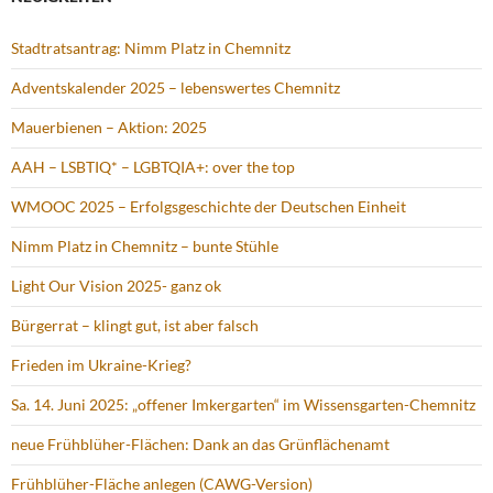
Stadtratsantrag: Nimm Platz in Chemnitz
Adventskalender 2025 – lebenswertes Chemnitz
Mauerbienen – Aktion: 2025
AAH – LSBTIQ* – LGBTQIA+: over the top
WMOOC 2025 – Erfolgsgeschichte der Deutschen Einheit
Nimm Platz in Chemnitz – bunte Stühle
Light Our Vision 2025- ganz ok
Bürgerrat – klingt gut, ist aber falsch
Frieden im Ukraine-Krieg?
Sa. 14. Juni 2025: „offener Imkergarten“ im Wissensgarten-Chemnitz
neue Frühblüher-Flächen: Dank an das Grünflächenamt
Frühblüher-Fläche anlegen (CAWG-Version)