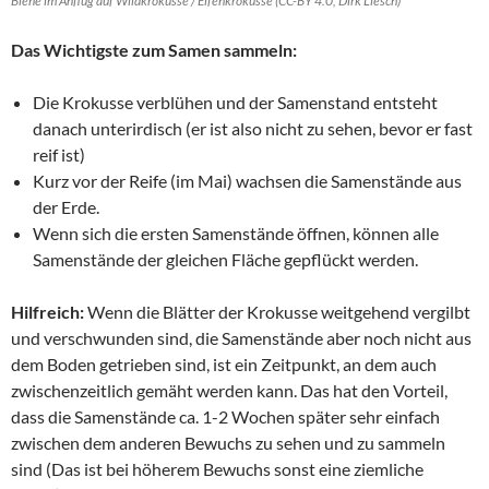
Biene im Anflug auf Wildkrokusse / Elfenkrokusse (CC-BY 4.0, Dirk Liesch)
Das Wichtigste zum Samen sammeln:
Die Krokusse verblühen und der Samenstand entsteht
danach unterirdisch (er ist also nicht zu sehen, bevor er fast
reif ist)
Kurz vor der Reife (im Mai) wachsen die Samenstände aus
der Erde.
Wenn sich die ersten Samenstände öffnen, können alle
Samenstände der gleichen Fläche gepflückt werden.
Hilfreich:
Wenn die Blätter der Krokusse weitgehend vergilbt
und verschwunden sind, die Samenstände aber noch nicht aus
dem Boden getrieben sind, ist ein Zeitpunkt, an dem auch
zwischenzeitlich gemäht werden kann. Das hat den Vorteil,
dass die Samenstände ca. 1-2 Wochen später sehr einfach
zwischen dem anderen Bewuchs zu sehen und zu sammeln
sind (Das ist bei höherem Bewuchs sonst eine ziemliche