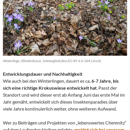
Winterlinge, Elfenkrokusse, Schneeglöckchen (CC-BY 4.0, Dirk Liesch)
Entwicklungsdauer und Nachhaltigkeit
Wie auch bei den Winterlingen, dauert es ca.
6-7 Jahre, bis
sich eine richtige Krokuswiese entwickelt hat
. Passt der
Standort und wird dieser erst ab Anfang Juni das erste Mal im
Jahr gemäht, entwickelt sich dieses Insektenparadies über
viele Jahre kontinuierlich weiter, ohne weiteren Aufwand.
Wer zu Beiträgen und Projekten von „lebenswertes Chemnitz“
auf dem Laufenden bleiben möchte,
meldet sich bei unserem