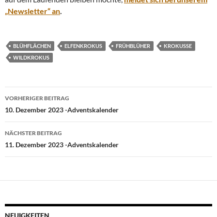
„Newsletter“ an
.
BLÜHFLÄCHEN
ELFENKROKUS
FRÜHBLÜHER
KROKUSSE
WILDKROKUS
Beitragsnavigation
VORHERIGER BEITRAG
10. Dezember 2023 -Adventskalender
NÄCHSTER BEITRAG
11. Dezember 2023 -Adventskalender
NEUIGKEITEN