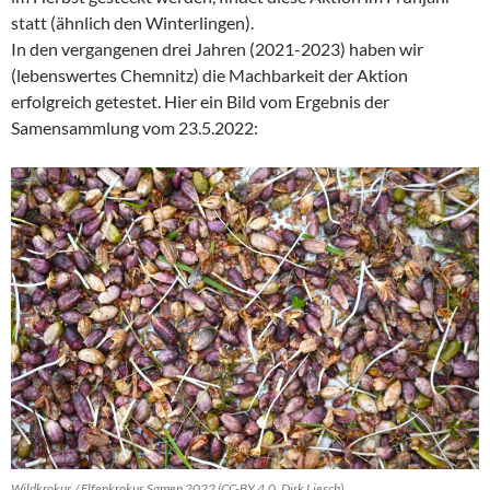
statt (ähnlich den Winterlingen).
In den vergangenen drei Jahren (2021-2023) haben wir
(lebenswertes Chemnitz) die Machbarkeit der Aktion
erfolgreich getestet. Hier ein Bild vom Ergebnis der
Samensammlung vom 23.5.2022:
Wildkrokus / Elfenkrokus Samen 2022 (CC-BY 4.0, Dirk Liesch)