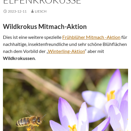
2023-12-11
LIESCH
Wildkrokus Mitmach-Aktion
Dies ist eine weitere spezielle
Frühblüher Mitmach -Aktion
für
nachhaltige, insektenfreundliche und sehr schöne Blühflächen
nach dem Vorbild der „
Winterling-Aktion
“ aber mit
Wildkrokussen
.