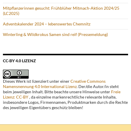
Mitpflanzerinnen gesucht: Frühblüher Mitmach-Aktion 2024/25
(LC2025)
Adventskalender 2024 – lebenswertes Chemnitz
Winterling & Wildkrokus Samen sind reif (Pressemeldung)
CC-BY 4.0 LIZENZ
Dieses Werk ist lizenziert unter einer
Creative Commons
Namensnennung 4.0 International Lizenz
. Der/die Autor/in steht
beim jeweiligen Inhalt. Bitte beachte unsere Hinweise unter
Freie
Lizenz: CC-BY
, da einzelne markenrechtliche relevante Inhalte,
insbesondere Logos, Firmennamen, Produktmarken durch die Rechte
des jeweiligen Eigentübers geschütz bleiben!