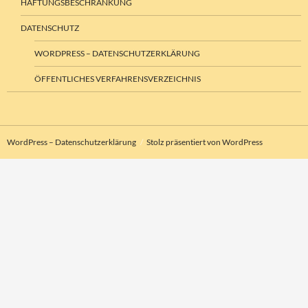
HAFTUNGSBESCHRÄNKUNG
DATENSCHUTZ
WORDPRESS – DATENSCHUTZERKLÄRUNG
ÖFFENTLICHES VERFAHRENSVERZEICHNIS
WordPress – Datenschutzerklärung
Stolz präsentiert von WordPress