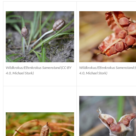
Wildkrokus/Elfenkrokus Samenstand (CC-BY
Wildkrokus/Elfenkrokus Samenstand 
4.0, Michael Stork)
4.0, Michael Stork)