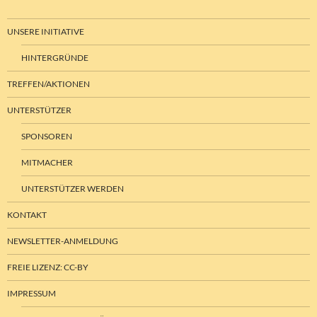
UNSERE INITIATIVE
HINTERGRÜNDE
TREFFEN/AKTIONEN
UNTERSTÜTZER
SPONSOREN
MITMACHER
UNTERSTÜTZER WERDEN
KONTAKT
NEWSLETTER-ANMELDUNG
FREIE LIZENZ: CC-BY
IMPRESSUM