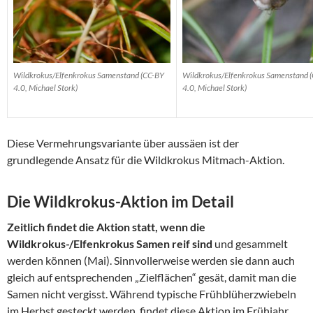
Wildkrokus/Elfenkrokus Samenstand (CC-BY
Wildkrokus/Elfenkrokus Samenstand 
4.0, Michael Stork)
4.0, Michael Stork)
Diese Vermehrungsvariante über aussäen ist der
grundlegende Ansatz für die Wildkrokus Mitmach-Aktion.
Die Wildkrokus-Aktion im Detail
Zeitlich findet die Aktion statt, wenn die
Wildkrokus-/Elfenkrokus Samen reif sind
und gesammelt
werden können (Mai). Sinnvollerweise werden sie dann auch
gleich auf entsprechenden „Zielflächen“ gesät, damit man die
Samen nicht vergisst. Während typische Frühblüherzwiebeln
im Herbst gesteckt werden, findet diese Aktion im Frühjahr