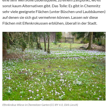
sonst kaum Alternativen gibt. Das Tolle: Es gibt in Chemnitz
sehr viele geeignete Flächen (unter Büschen und Laubbäumen)
auf denen sie sich gut vermehren können. Lassen wir diese
Flächen mit Elfenkrokussen erblühen, überall in der Stadt.
Elfenkrokus Wiese in Chemnitzer Garten (CC-BY 4.0, Dirk Liesch)