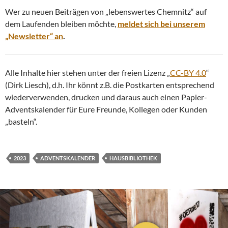
Wer zu neuen Beiträgen von „lebenswertes Chemnitz“ auf
dem Laufenden bleiben möchte,
meldet sich bei unserem
„Newsletter“ an
.
Alle Inhalte hier stehen unter der freien Lizenz „
CC-BY 4.0
“
(Dirk Liesch), d.h. Ihr könnt z.B. die Postkarten entsprechend
wiederverwenden, drucken und daraus auch einen Papier-
Adventskalender für Eure Freunde, Kollegen oder Kunden
„basteln“.
2023
ADVENTSKALENDER
HAUSBIBLIOTHEK