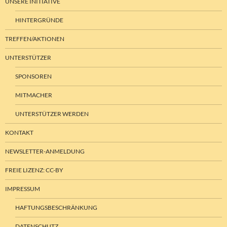
UNSERE INITIATIVE
HINTERGRÜNDE
TREFFEN/AKTIONEN
UNTERSTÜTZER
SPONSOREN
MITMACHER
UNTERSTÜTZER WERDEN
KONTAKT
NEWSLETTER-ANMELDUNG
FREIE LIZENZ: CC-BY
IMPRESSUM
HAFTUNGSBESCHRÄNKUNG
DATENSCHUTZ