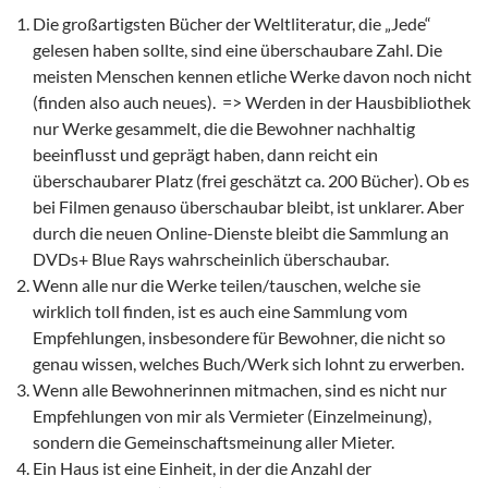
Die großartigsten Bücher der Weltliteratur, die „Jede“
gelesen haben sollte, sind eine überschaubare Zahl. Die
meisten Menschen kennen etliche Werke davon noch nicht
(finden also auch neues). => Werden in der Hausbibliothek
nur Werke gesammelt, die die Bewohner nachhaltig
beeinflusst und geprägt haben, dann reicht ein
überschaubarer Platz (frei geschätzt ca. 200 Bücher). Ob es
bei Filmen genauso überschaubar bleibt, ist unklarer. Aber
durch die neuen Online-Dienste bleibt die Sammlung an
DVDs+ Blue Rays wahrscheinlich überschaubar.
Wenn alle nur die Werke teilen/tauschen, welche sie
wirklich toll finden, ist es auch eine Sammlung vom
Empfehlungen, insbesondere für Bewohner, die nicht so
genau wissen, welches Buch/Werk sich lohnt zu erwerben.
Wenn alle Bewohnerinnen mitmachen, sind es nicht nur
Empfehlungen von mir als Vermieter (Einzelmeinung),
sondern die Gemeinschaftsmeinung aller Mieter.
Ein Haus ist eine Einheit, in der die Anzahl der