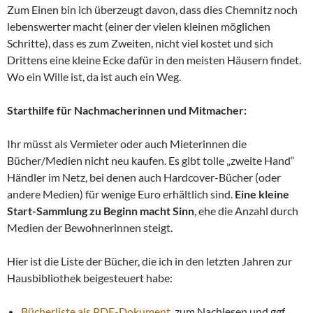
Zum Einen bin ich überzeugt davon, dass dies Chemnitz noch
lebenswerter macht (einer der vielen kleinen möglichen
Schritte), dass es zum Zweiten, nicht viel kostet und sich
Drittens eine kleine Ecke dafür in den meisten Häusern findet.
Wo ein Wille ist, da ist auch ein Weg.
Starthilfe für Nachmacherinnen und Mitmacher:
Ihr müsst als Vermieter oder auch Mieterinnen die
Bücher/Medien nicht neu kaufen. Es gibt tolle „zweite Hand“
Händler im Netz, bei denen auch Hardcover-Bücher (oder
andere Medien) für wenige Euro erhältlich sind.
Eine kleine
Start-Sammlung zu Beginn macht Sinn
, ehe die Anzahl durch
Medien der Bewohnerinnen steigt.
Hier ist die Liste der Bücher, die ich in den letzten Jahren zur
Hausbibliothek beigesteuert habe:
Bücherliste als PDF-Dokument
, zum Nachlesen und ggf.