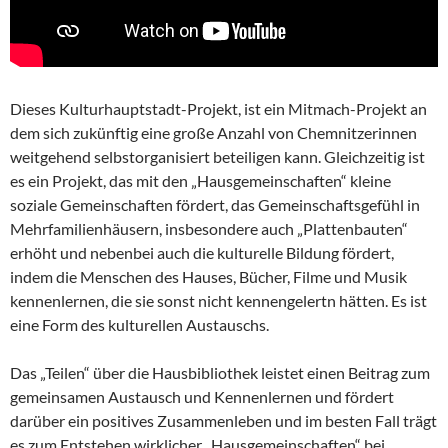
Dieses Kulturhauptstadt-Projekt, ist ein Mitmach-Projekt an
dem sich zukünftig eine große Anzahl von Chemnitzerinnen
weitgehend selbstorganisiert beteiligen kann. Gleichzeitig ist
es ein Projekt, das mit den „Hausgemeinschaften“ kleine
soziale Gemeinschaften fördert, das Gemeinschaftsgefühl in
Mehrfamilienhäusern, insbesondere auch „Plattenbauten“
erhöht und nebenbei auch die kulturelle Bildung fördert,
indem die Menschen des Hauses, Bücher, Filme und Musik
kennenlernen, die sie sonst nicht kennengelertn hätten. Es ist
eine Form des kulturellen Austauschs.
Das „Teilen“ über die Hausbibliothek leistet einen Beitrag zum
gemeinsamen Austausch und Kennenlernen und fördert
darüber ein positives Zusammenleben und im besten Fall trägt
es zum Entstehen wirklicher „Hausgemeinschaften“ bei.