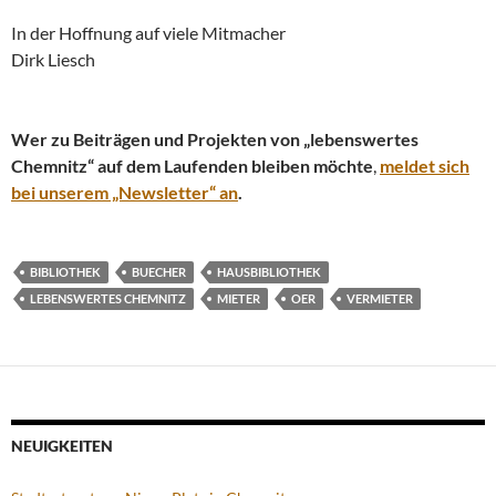
In der Hoffnung auf viele Mitmacher
Dirk Liesch
Wer zu Beiträgen und Projekten von „lebenswertes
Chemnitz“ auf dem Laufenden bleiben möchte
,
meldet sich
bei unserem „Newsletter“ an
.
BIBLIOTHEK
BUECHER
HAUSBIBLIOTHEK
LEBENSWERTES CHEMNITZ
MIETER
OER
VERMIETER
NEUIGKEITEN