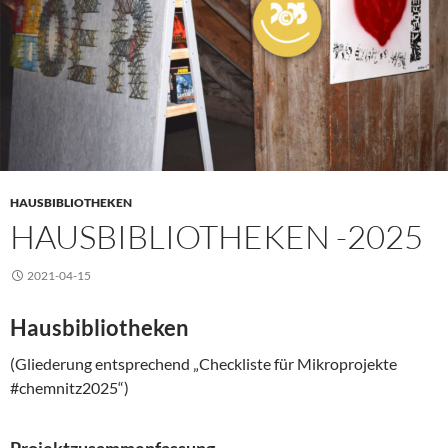
HAUSBIBLIOTHEKEN
HAUSBIBLIOTHEKEN -2025
2021-04-15
Hausbibliotheken
(Gliederung entsprechend „Checkliste für Mikroprojekte
#chemnitz2025“)