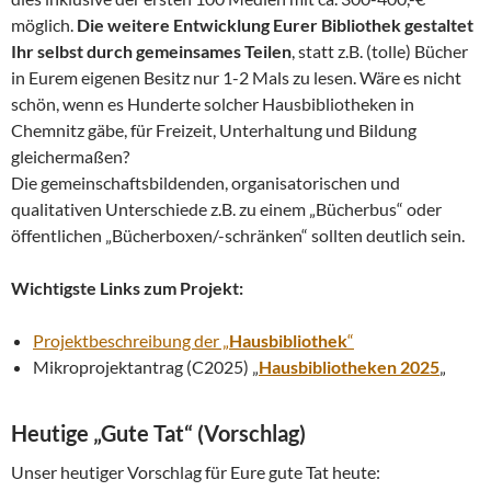
möglich.
Die weitere Entwicklung Eurer Bibliothek gestaltet
Ihr selbst durch gemeinsames Teilen
, statt z.B. (tolle) Bücher
in Eurem eigenen Besitz nur 1-2 Mals zu lesen. Wäre es nicht
schön, wenn es Hunderte solcher Hausbibliotheken in
Chemnitz gäbe, für Freizeit, Unterhaltung und Bildung
gleichermaßen?
Die gemeinschaftsbildenden, organisatorischen und
qualitativen Unterschiede z.B. zu einem „Bücherbus“ oder
öffentlichen „Bücherboxen/-schränken“ sollten deutlich sein.
Wichtigste Links zum Projekt:
Projektbeschreibung der „
Hausbibliothek
“
Mikroprojektantrag (C2025) „
Hausbibliotheken 2025
„
Heutige „Gute Tat“ (Vorschlag)
Unser heutiger Vorschlag für Eure gute Tat heute: