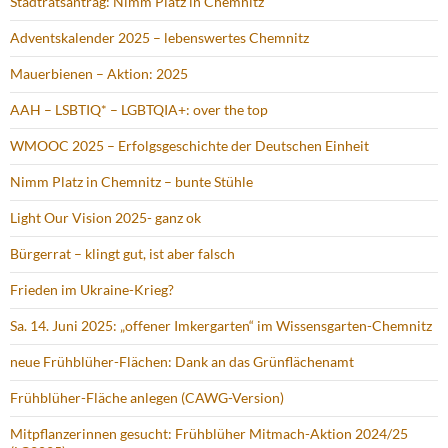
Stadtratsantrag: Nimm Platz in Chemnitz
Adventskalender 2025 – lebenswertes Chemnitz
Mauerbienen – Aktion: 2025
AAH – LSBTIQ* – LGBTQIA+: over the top
WMOOC 2025 – Erfolgsgeschichte der Deutschen Einheit
Nimm Platz in Chemnitz – bunte Stühle
Light Our Vision 2025- ganz ok
Bürgerrat – klingt gut, ist aber falsch
Frieden im Ukraine-Krieg?
Sa. 14. Juni 2025: „offener Imkergarten“ im Wissensgarten-Chemnitz
neue Frühblüher-Flächen: Dank an das Grünflächenamt
Frühblüher-Fläche anlegen (CAWG-Version)
Mitpflanzerinnen gesucht: Frühblüher Mitmach-Aktion 2024/25