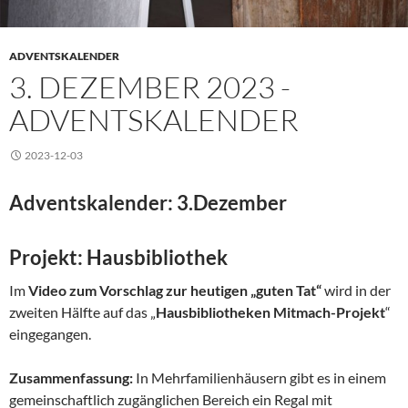
ADVENTSKALENDER
3. DEZEMBER 2023 -
ADVENTSKALENDER
2023-12-03
Adventskalender: 3.Dezember
Projekt: Hausbibliothek
Im
Video zum Vorschlag zur heutigen „guten Tat“
wird in der
zweiten Hälfte auf das „
Hausbibliotheken Mitmach-Projekt
“
eingegangen.
Zusammenfassung:
In Mehrfamilienhäusern gibt es in einem
gemeinschaftlich zugänglichen Bereich ein Regal mit