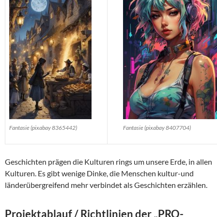
Fantasie (pixabay 8365442)
Fantasie (pixabay 8407704)
Geschichten prägen die Kulturen rings um unsere Erde, in allen
Kulturen. Es gibt wenige Dinke, die Menschen kultur-und
länderübergreifend mehr verbindet als Geschichten erzählen.
Projektablauf / Richtlinien der „PRO-