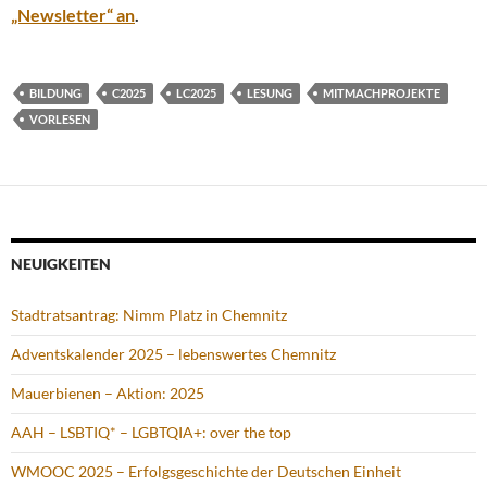
„Newsletter“ an
.
BILDUNG
C2025
LC2025
LESUNG
MITMACHPROJEKTE
VORLESEN
NEUIGKEITEN
Stadtratsantrag: Nimm Platz in Chemnitz
Adventskalender 2025 – lebenswertes Chemnitz
Mauerbienen – Aktion: 2025
AAH – LSBTIQ* – LGBTQIA+: over the top
WMOOC 2025 – Erfolgsgeschichte der Deutschen Einheit