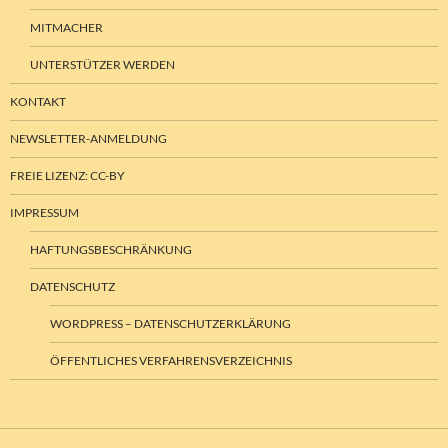
MITMACHER
UNTERSTÜTZER WERDEN
KONTAKT
NEWSLETTER-ANMELDUNG
FREIE LIZENZ: CC-BY
IMPRESSUM
HAFTUNGSBESCHRÄNKUNG
DATENSCHUTZ
WORDPRESS – DATENSCHUTZERKLÄRUNG
ÖFFENTLICHES VERFAHRENSVERZEICHNIS