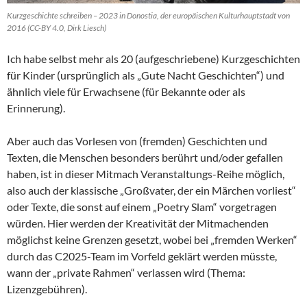
Kurzgeschichte schreiben – 2023 in Donostia, der europäischen Kulturhauptstadt von
2016 (CC-BY 4.0, Dirk Liesch)
Ich habe selbst mehr als 20 (aufgeschriebene) Kurzgeschichten
für Kinder (ursprünglich als „Gute Nacht Geschichten“) und
ähnlich viele für Erwachsene (für Bekannte oder als
Erinnerung).
Aber auch das Vorlesen von (fremden) Geschichten und
Texten, die Menschen besonders berührt und/oder gefallen
haben, ist in dieser Mitmach Veranstaltungs-Reihe möglich,
also auch der klassische „Großvater, der ein Märchen vorliest“
oder Texte, die sonst auf einem „Poetry Slam“ vorgetragen
würden. Hier werden der Kreativität der Mitmachenden
möglichst keine Grenzen gesetzt, wobei bei „fremden Werken“
durch das C2025-Team im Vorfeld geklärt werden müsste,
wann der „private Rahmen“ verlassen wird (Thema:
Lizenzgebühren).