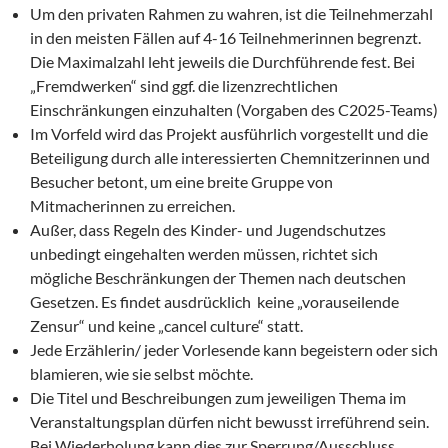
Um den privaten Rahmen zu wahren, ist die Teilnehmerzahl
in den meisten Fällen auf 4-16 Teilnehmerinnen begrenzt.
Die Maximalzahl leht jeweils die Durchführende fest. Bei
„Fremdwerken“ sind ggf. die lizenzrechtlichen
Einschränkungen einzuhalten (Vorgaben des C2025-Teams)
Im Vorfeld wird das Projekt ausführlich vorgestellt und die
Beteiligung durch alle interessierten Chemnitzerinnen und
Besucher betont, um eine breite Gruppe von
Mitmacherinnen zu erreichen.
Außer, dass Regeln des Kinder- und Jugendschutzes
unbedingt eingehalten werden müssen, richtet sich
mögliche Beschränkungen der Themen nach deutschen
Gesetzen. Es findet ausdrücklich keine „vorauseilende
Zensur“ und keine „cancel culture“ statt.
Jede Erzählerin/ jeder Vorlesende kann begeistern oder sich
blamieren, wie sie selbst möchte.
Die Titel und Beschreibungen zum jeweiligen Thema im
Veranstaltungsplan dürfen nicht bewusst irreführend sein.
Bei Wiederholung kann dies zur Sperrung/Ausschluss