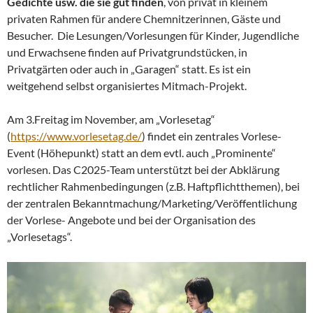
Gedichte usw. die sie gut finden
, von privat in kleinem
privaten Rahmen für andere Chemnitzerinnen, Gäste und
Besucher. Die Lesungen/Vorlesungen für Kinder, Jugendliche
und Erwachsene finden auf Privatgrundstücken, in
Privatgärten oder auch in „Garagen“ statt. Es ist ein
weitgehend selbst organisiertes Mitmach-Projekt.
Am 3.Freitag im November, am „Vorlesetag“
(
https://www.vorlesetag.de/
) findet ein zentrales Vorlese-
Event (Höhepunkt) statt an dem evtl. auch „Prominente“
vorlesen. Das C2025-Team unterstützt bei der Abklärung
rechtlicher Rahmenbedingungen (z.B. Haftpflichtthemen), bei
der zentralen Bekanntmachung/Marketing/Veröffentlichung
der Vorlese- Angebote und bei der Organisation des
„Vorlesetags“.