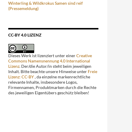
Winterling & Wildkrokus Samen sind reif
(Pressemeldung)
CC-BY 4.0 LIZENZ
Dieses Werk ist lizenziert unter einer
Creative
Commons Namensnennung 4.0 International
Lizenz
. Der/die Autor/in steht beim jeweiligen
Inhalt. Bitte beachte unsere Hinweise unter
Freie
Lizenz: CC-BY
, da einzelne markenrechtliche
relevante Inhalte, insbesondere Logos,
Firmennamen, Produktmarken durch die Rechte
des jeweiligen Eigentübers geschütz bleiben!