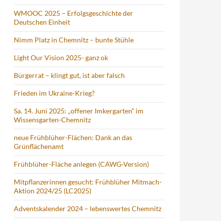
WMOOC 2025 – Erfolgsgeschichte der
Deutschen Einheit
Nimm Platz in Chemnitz – bunte Stühle
Light Our Vision 2025- ganz ok
Bürgerrat – klingt gut, ist aber falsch
Frieden im Ukraine-Krieg?
Sa. 14. Juni 2025: „offener Imkergarten“ im
Wissensgarten-Chemnitz
neue Frühblüher-Flächen: Dank an das
Grünflächenamt
Frühblüher-Fläche anlegen (CAWG-Version)
Mitpflanzerinnen gesucht: Frühblüher Mitmach-
Aktion 2024/25 (LC2025)
Adventskalender 2024 – lebenswertes Chemnitz