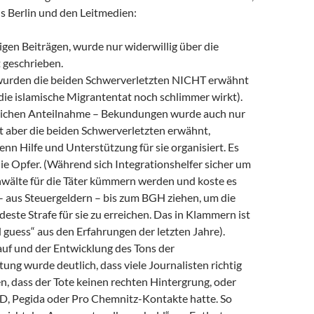
s Berlin und den Leitmedien:
tigen Beiträgen, wurde nur widerwillig über die
 geschrieben.
 wurden die beiden Schwerverletzten NICHT erwähnt
 die islamische Migrantentat noch schlimmer wirkt).
tlichen Anteilnahme – Bekundungen wurde auch nur
ht aber die beiden Schwerverletzten erwähnt,
nn Hilfe und Unterstützung für sie organisiert. Es
ie Opfer. (Während sich Integrationshelfer sicher um
nwälte für die Täter kümmern werden und koste es
– aus Steuergeldern – bis zum BGH ziehen, um die
deste Strafe für sie zu erreichen. Das in Klammern ist
 guess“ aus den Erfahrungen der letzten Jahre).
uf und der Entwicklung des Tons der
tung wurde deutlich, dass viele Journalisten richtig
n, dass der Tote keinen rechten Hintergrung, oder
D, Pegida oder Pro Chemnitz-Kontakte hatte. So