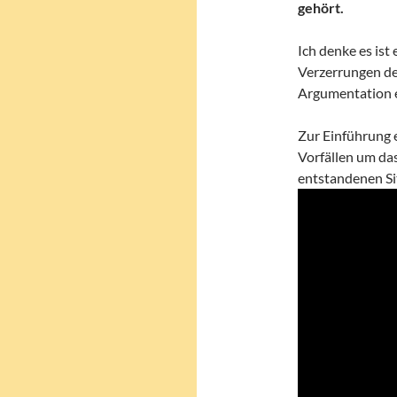
gehört.
Ich denke es ist
Verzerrungen der
Argumentation e
Zur Einführung 
Vorfällen um das
entstandenen Si