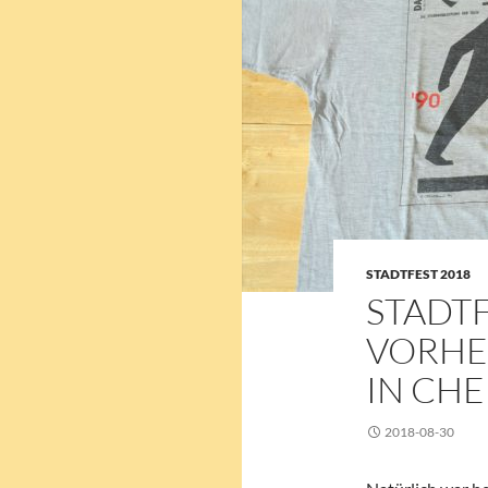
STADTFEST 2018
STADTF
VORHE
IN CH
2018-08-30