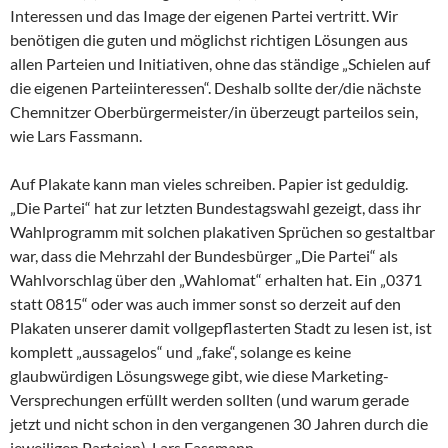
Interessen und das Image der eigenen Partei vertritt. Wir
benötigen die guten und möglichst richtigen Lösungen aus
allen Parteien und Initiativen, ohne das ständige „Schielen auf
die eigenen Parteiinteressen“. Deshalb sollte der/die nächste
Chemnitzer Oberbürgermeister/in überzeugt parteilos sein,
wie Lars Fassmann.
Auf Plakate kann man vieles schreiben. Papier ist geduldig.
„Die Partei“ hat zur letzten Bundestagswahl gezeigt, dass ihr
Wahlprogramm mit solchen plakativen Sprüchen so gestaltbar
war, dass die Mehrzahl der Bundesbürger „Die Partei“ als
Wahlvorschlag über den „Wahlomat“ erhalten hat. Ein „0371
statt 0815“ oder was auch immer sonst so derzeit auf den
Plakaten unserer damit vollgepflasterten Stadt zu lesen ist, ist
komplett „aussagelos“ und „fake“, solange es keine
glaubwürdigen Lösungswege gibt, wie diese Marketing-
Versprechungen erfüllt werden sollten (und warum gerade
jetzt und nicht schon in den vergangenen 30 Jahren durch die
jeweiligen Parteien). Lars Fassmann