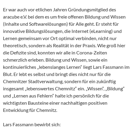
Er war auch vor etlichen Jahren Gründungsmitglied des
aracube e.V. bei dem es um freie offenen Bildung und Wissen
(Inhalte und Softwarelösungen) für Alle geht. Er steht für
innovative Bildungslösungen, die Internet (eLearning) und
Lernen gemeinsam vor Ort optimal verbinden, nicht nur
theoretisch, sondern als Realität in der Praxis. Wie groß hier
die Defizite sind, konnten wir alle in Corona-Zeiten
schmerzlich erleben. Bildung und Wissen, sowie ein
kontinuierliches „lebenslanges Lernen“ liegt Lars Fassmann im
Blut. Er lebt es selbst und bringt dies nicht nur für die
Chemnitzer Stadtverwaltung, sondern für ein zukünftig
insgesamt „lebenswertes Chemnitz“ ein. „Wissen“, „Bildung“
und „Lernen aus Fehlern“ halte ich persönlich für die
wichtigsten Bausteine einer nachhaltigen positiven
Entwicklung für Chemnitz.
Lars Fassmann bewirbt sich: