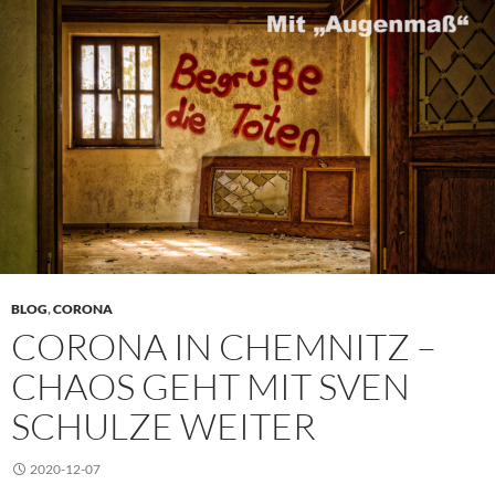
BLOG
,
CORONA
CORONA IN CHEMNITZ –
CHAOS GEHT MIT SVEN
SCHULZE WEITER
2020-12-07