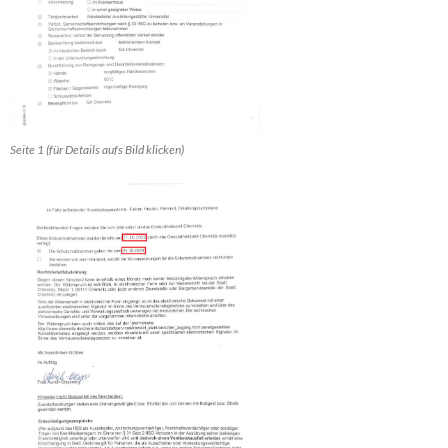
Seite 1 (für Details aufs Bild klicken)