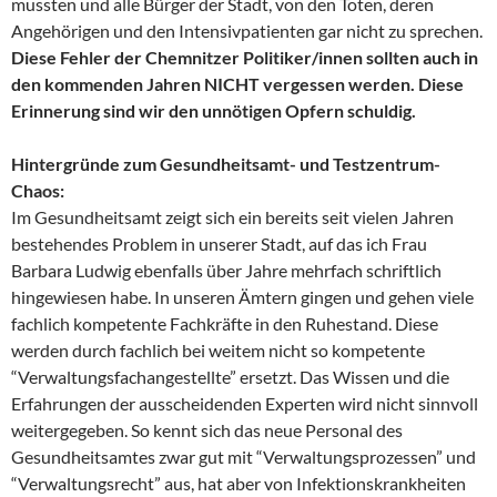
mussten und alle Bürger der Stadt, von den Toten, deren
Angehörigen und den Intensivpatienten gar nicht zu sprechen.
Diese Fehler der Chemnitzer Politiker/innen sollten auch in
den kommenden Jahren NICHT vergessen werden. Diese
Erinnerung sind wir den unnötigen Opfern schuldig.
Hintergründe zum Gesundheitsamt- und Testzentrum-
Chaos:
Im Gesundheitsamt zeigt sich ein bereits seit vielen Jahren
bestehendes Problem in unserer Stadt, auf das ich Frau
Barbara Ludwig ebenfalls über Jahre mehrfach schriftlich
hingewiesen habe. In unseren Ämtern gingen und gehen viele
fachlich kompetente Fachkräfte in den Ruhestand. Diese
werden durch fachlich bei weitem nicht so kompetente
“Verwaltungsfachangestellte” ersetzt. Das Wissen und die
Erfahrungen der ausscheidenden Experten wird nicht sinnvoll
weitergegeben. So kennt sich das neue Personal des
Gesundheitsamtes zwar gut mit “Verwaltungsprozessen” und
“Verwaltungsrecht” aus, hat aber von Infektionskrankheiten