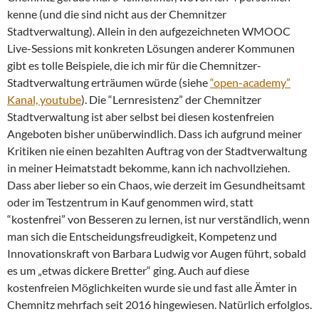
kenne (und die sind nicht aus der Chemnitzer
Stadtverwaltung). Allein in den aufgezeichneten WMOOC
Live-Sessions mit konkreten Lösungen anderer Kommunen
gibt es tolle Beispiele, die ich mir für die Chemnitzer-
Stadtverwaltung erträumen würde (siehe
“open-academy”
Kanal, youtube
). Die “Lernresistenz” der Chemnitzer
Stadtverwaltung ist aber selbst bei diesen kostenfreien
Angeboten bisher unüberwindlich. Dass ich aufgrund meiner
Kritiken nie einen bezahlten Auftrag von der Stadtverwaltung
in meiner Heimatstadt bekomme, kann ich nachvollziehen.
Dass aber lieber so ein Chaos, wie derzeit im Gesundheitsamt
oder im Testzentrum in Kauf genommen wird, statt
“kostenfrei” von Besseren zu lernen, ist nur verständlich, wenn
man sich die Entscheidungsfreudigkeit, Kompetenz und
Innovationskraft von Barbara Ludwig vor Augen führt, sobald
es um „etwas dickere Bretter“ ging. Auch auf diese
kostenfreien Möglichkeiten wurde sie und fast alle Ämter in
Chemnitz mehrfach seit 2016 hingewiesen. Natürlich erfolglos.