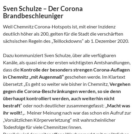
Sven Schulze – Der Corona
Brandbeschleuniger
Weil Chemnitz Corona-Hotspots ist, mit einer Inzidenz
deutlich höher als 200, gelten für die Stadt die verschärften
sächsischen Regeln des „Teillockdowns“ ab 1. Dezember 2020.
Dazu kommuniziert Sven Schulze, über alle verfügbaren
Kanäle, als quasi eine der ersten wichtigsten Amtshandlungen,
dass die
Kontrolle der besonders strengen Corona-Auflagen
in Chemnitz „mit Augenmaß“
geschehen werde. Im Klartext
übersetzt „Es geht so weiter wie bisher in Chemnitz,
Vergehen
gegen die Corona-Beschränkungen werden, so sie denn
überhaupt kontrolliert werden, auch weiterhin nicht
bestraft
“ oder noch deutlicher zusammengefasst: „
Macht was
ihr wollt!
„. Meiner Meinung nach war das schon ein Aufruf zur
„Vorsätzlichen Körperverletzung“ mit wahrscheinlicher
Todesfolge für viele Chemnitzer/innen.