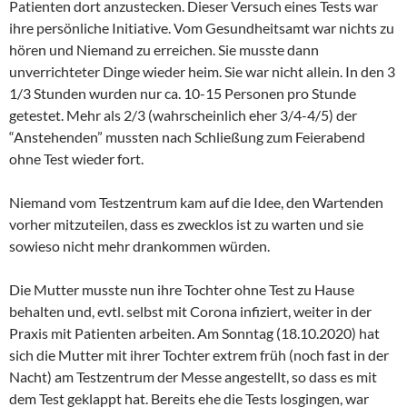
Patienten dort anzustecken. Dieser Versuch eines Tests war
ihre persönliche Initiative. Vom Gesundheitsamt war nichts zu
hören und Niemand zu erreichen. Sie musste dann
unverrichteter Dinge wieder heim. Sie war nicht allein. In den 3
1/3 Stunden wurden nur ca. 10-15 Personen pro Stunde
getestet. Mehr als 2/3 (wahrscheinlich eher 3/4-4/5) der
“Anstehenden” mussten nach Schließung zum Feierabend
ohne Test wieder fort.
Niemand vom Testzentrum kam auf die Idee, den Wartenden
vorher mitzuteilen, dass es zwecklos ist zu warten und sie
sowieso nicht mehr drankommen würden.
Die Mutter musste nun ihre Tochter ohne Test zu Hause
behalten und, evtl. selbst mit Corona infiziert, weiter in der
Praxis mit Patienten arbeiten. Am Sonntag (18.10.2020) hat
sich die Mutter mit ihrer Tochter extrem früh (noch fast in der
Nacht) am Testzentrum der Messe angestellt, so dass es mit
dem Test geklappt hat. Bereits ehe die Tests losgingen, war