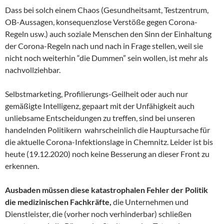
Dass bei solch einem Chaos (Gesundheitsamt, Testzentrum,
OB-Aussagen, konsequenzlose Verstöße gegen Corona-
Regeln usw.) auch soziale Menschen den Sinn der Einhaltung
der Corona-Regeln nach und nach in Frage stellen, weil sie
nicht noch weiterhin “die Dummen” sein wollen, ist mehr als
nachvollziehbar.
Selbstmarketing, Profilierungs-Geilheit oder auch nur
gemäßigte Intelligenz, gepaart mit der Unfähigkeit auch
unliebsame Entscheidungen zu treffen, sind bei unseren
handelnden Politikern wahrscheinlich die Hauptursache für
die aktuelle Corona-Infektionslage in Chemnitz. Leider ist bis
heute (19.12.2020) noch keine Besserung an dieser Front zu
erkennen.
Ausbaden müssen diese katastrophalen Fehler der Politik
die medizinischen Fachkräfte,
die Unternehmen und
Dienstleister, die (vorher noch verhinderbar) schließen