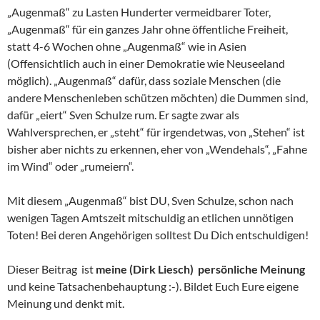
„Augenmaß“ zu Lasten Hunderter vermeidbarer Toter,
„Augenmaß“ für ein ganzes Jahr ohne öffentliche Freiheit,
statt 4-6 Wochen ohne „Augenmaß“ wie in Asien
(Offensichtlich auch in einer Demokratie wie Neuseeland
möglich). „Augenmaß“ dafür, dass soziale Menschen (die
andere Menschenleben schützen möchten) die Dummen sind,
dafür „eiert“ Sven Schulze rum. Er sagte zwar als
Wahlversprechen, er „steht“ für irgendetwas, von „Stehen“ ist
bisher aber nichts zu erkennen, eher von „Wendehals“, „Fahne
im Wind“ oder „rumeiern“.
Mit diesem „Augenmaß“ bist DU, Sven Schulze, schon nach
wenigen Tagen Amtszeit mitschuldig an etlichen unnötigen
Toten! Bei deren Angehörigen solltest Du Dich entschuldigen!
Dieser Beitrag ist
meine (Dirk Liesch) persönliche Meinung
und keine Tatsachenbehauptung :-). Bildet Euch Eure eigene
Meinung und denkt mit.