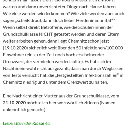
warten und dann unverrichteter Dinge nach Hause fahren.
Wie viele werden wiederkommen? Wie viele werden aber auch
sagen „scheiß drauf, dann doch lieber Herdenimmunität“?
Wenn selbst direkt Betroffene, wie die Schüler/innen der
Grundschulklasse NICHT getestet werden und deren Eltern
weiter arbeiten gehen, dann liegt Chemnitz schon jetzt
(19.10.2020) sicherlich weit über den 50 Infektionen/100.000
Einwohner (ein zu der Zeit noch hoch erscheinender
Grenzwert, der vermieden werden sollte). Es hat sich im
Nachhinein wohl nicht ausgezahlt, dass man durch Weglassen
von Tests versucht hat, die „festgestellten Infektionszahlen“ in
Chemnitz niedrig und unter dem Grenzwert zu halten.
Eine Nachricht einer Mutter aus der Grundschulklasse, vom
21.10.2020
möchte ich hier wortwörtlich zitieren (Namen
unkenntlich gemacht):
Liebe Eltern der Klasse 4a,