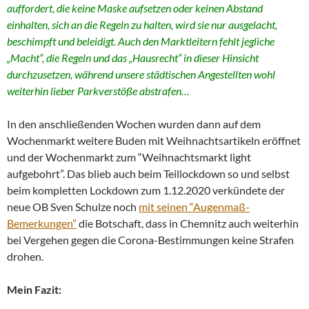
auffordert, die keine Maske aufsetzen oder keinen Abstand
einhalten, sich an die Regeln zu halten, wird sie nur ausgelacht,
beschimpft und beleidigt. Auch den Marktleitern fehlt jegliche
„Macht“, die Regeln und das „Hausrecht“ in dieser Hinsicht
durchzusetzen, während unsere städtischen Angestellten wohl
weiterhin lieber Parkverstöße abstrafen…
In den anschließenden Wochen wurden dann auf dem
Wochenmarkt weitere Buden mit Weihnachtsartikeln eröffnet
und der Wochenmarkt zum “Weihnachtsmarkt light
aufgebohrt”. Das blieb auch beim Teillockdown so und selbst
beim kompletten Lockdown zum 1.12.2020 verkündete der
neue OB Sven Schulze noch
mit seinen “Augenmaß-
Bemerkungen”
die Botschaft, dass in Chemnitz auch weiterhin
bei Vergehen gegen die Corona-Bestimmungen keine Strafen
drohen.
Mein Fazit: