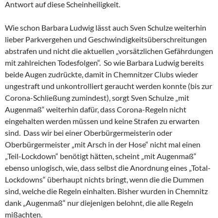
Antwort auf diese Scheinheiligkeit.
Wie schon Barbara Ludwig lässt auch Sven Schulze weiterhin
lieber Parkvergehen und Geschwindigkeitsüberschreitungen
abstrafen und nicht die aktuellen „vorsätzlichen Gefährdungen
mit zahlreichen Todesfolgen“. So wie Barbara Ludwig bereits
beide Augen zudrückte, damit in Chemnitzer Clubs wieder
ungestraft und unkontrolliert geraucht werden konnte (bis zur
Corona-Schließung zumindest), sorgt Sven Schulze „mit
Augenmaß“ weiterhin dafür, dass Corona-Regeln nicht
eingehalten werden müssen und keine Strafen zu erwarten
sind. Dass wir bei einer Oberbürgermeisterin oder
Oberbürgermeister „mit Arsch in der Hose“ nicht mal einen
„Teil-Lockdown“ benötigt hätten, scheint „mit Augenmaß“
ebenso unlogisch, wie, dass selbst die Anordnung eines „Total-
Lockdowns“ überhaupt nichts bringt, wenn die die Dummen
sind, welche die Regeln einhalten. Bisher wurden in Chemnitz
dank „Augenmaß“ nur diejenigen belohnt, die alle Regeln
mißachten.