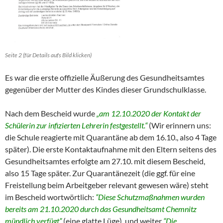
Seite 2 (für Details aufs Bild klicken)
Es war die erste offizielle Äußerung des Gesundheitsamtes
gegenüber der Mutter des Kindes dieser Grundschulklasse.
Nach dem Bescheid wurde
„am 12.10.2020 der Kontakt der
Schülerin zur infizierten Lehrerin festgestellt.“
(Wir erinnern uns:
die Schule reagierte mit Quarantäne ab dem 16.10., also 4 Tage
später). Die erste Kontaktaufnahme mit den Eltern seitens des
Gesundheitsamtes erfolgte am 27.10. mit diesem Bescheid,
also 15 Tage später. Zur Quarantänezeit (die ggf. für eine
Freistellung beim Arbeitgeber relevant gewesen wäre) steht
im Bescheid wortwörtlich:
“Diese Schutzmaßnahmen wurden
bereits am 21.10.2020 durch das Gesundheitsamt Chemnitz
mündlich verfügt”
(eine glatte Lüge), und weiter
“Die