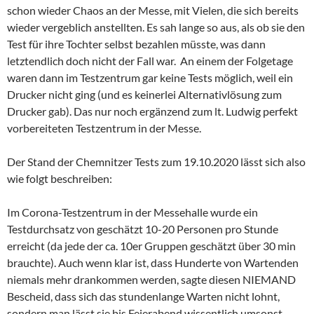
schon wieder Chaos an der Messe, mit Vielen, die sich bereits
wieder vergeblich anstellten. Es sah lange so aus, als ob sie den
Test für ihre Tochter selbst bezahlen müsste, was dann
letztendlich doch nicht der Fall war. An einem der Folgetage
waren dann im Testzentrum gar keine Tests möglich, weil ein
Drucker nicht ging (und es keinerlei Alternativlösung zum
Drucker gab). Das nur noch ergänzend zum lt. Ludwig perfekt
vorbereiteten Testzentrum in der Messe.
Der Stand der Chemnitzer Tests zum 19.10.2020 lässt sich also
wie folgt beschreiben:
Im Corona-Testzentrum in der Messehalle wurde ein
Testdurchsatz von geschätzt 10-20 Personen pro Stunde
erreicht (da jede der ca. 10er Gruppen geschätzt über 30 min
brauchte). Auch wenn klar ist, dass Hunderte von Wartenden
niemals mehr drankommen werden, sagte diesen NIEMAND
Bescheid, dass sich das stundenlange Warten nicht lohnt,
sondern man lässt sie bis Feierabend wissentlich umsonst