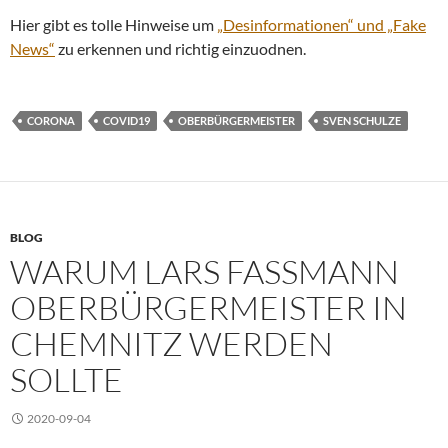
Hier gibt es tolle Hinweise um
„Desinformationen“ und „Fake
News“
zu erkennen und richtig einzuodnen.
CORONA
COVID19
OBERBÜRGERMEISTER
SVEN SCHULZE
BLOG
WARUM LARS FASSMANN
OBERBÜRGERMEISTER IN
CHEMNITZ WERDEN
SOLLTE
2020-09-04