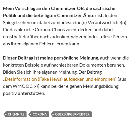
Mein Vorschlag an den Chemnitzer OB, die sächsische
Politik und die beteiligten Chemnitzer Ämter ist:
In den
Spiegel sehen um dabei zumindest eine(n) Verantwortliche(n)
für das aktuelle Corona-Chaos zu entdecken und dabei
ernsthaft darüber nachzudenken, wie zumindest diese Person
aus ihren eigenen Fehlern lernen kann.
Dieser Beitrag ist meine persönliche Meinung
, auch wenn die
konkreten Beispiele auf nachlesbaren Dokumenten beruhen.
Bilden Sie sich Ihre eigenen Meinung. Der Beitrag
„
Desinformation (Fake News) aufdecken und einordnen
“ (aus
dem WMOOC ;-)) kann bei der eigenen Meinungsbildung
positiv unterstützen.
CHEMNITZ
CORONA
OBERBÜRGERMEISTER