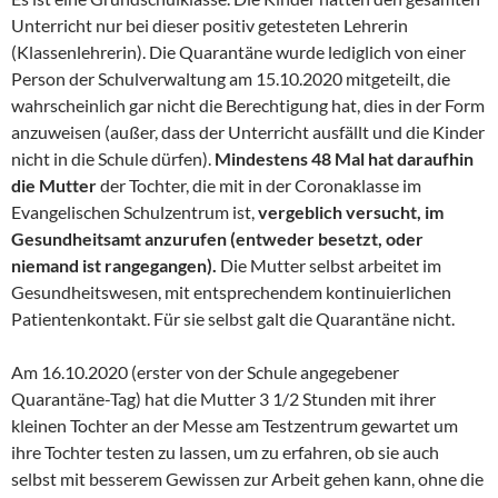
Unterricht nur bei dieser positiv getesteten Lehrerin
(Klassenlehrerin). Die Quarantäne wurde lediglich von einer
Person der Schulverwaltung am 15.10.2020 mitgeteilt, die
wahrscheinlich gar nicht die Berechtigung hat, dies in der Form
anzuweisen (außer, dass der Unterricht ausfällt und die Kinder
nicht in die Schule dürfen).
Mindestens 48 Mal hat daraufhin
die Mutter
der Tochter, die mit in der Coronaklasse im
Evangelischen Schulzentrum ist,
vergeblich versucht, im
Gesundheitsamt anzurufen (entweder besetzt, oder
niemand ist rangegangen).
Die Mutter selbst arbeitet im
Gesundheitswesen, mit entsprechendem kontinuierlichen
Patientenkontakt. Für sie selbst galt die Quarantäne nicht.
Am 16.10.2020 (erster von der Schule angegebener
Quarantäne-Tag) hat die Mutter 3 1/2 Stunden mit ihrer
kleinen Tochter an der Messe am Testzentrum gewartet um
ihre Tochter testen zu lassen, um zu erfahren, ob sie auch
selbst mit besserem Gewissen zur Arbeit gehen kann, ohne die