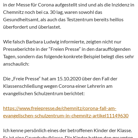
in der Messe für Corona aufgestellt sind und als die Inzidenz in
Chemnitz noch bei ca. 30 lag, waren sowohl das
Gesundheitsamt, als auch das Testzentrum bereits heillos
überfordert und überlastet.
Wie falsch Barbara Ludwig informierte, zeigten nicht nur
Presseberichte in der “Freien Presse” in den darauffolgenden
Tagen, sondern das folgende konkrete Beispiel belegt dies sehr
anschaulich:
Die „Freie Presse“ hat am 15.10.2020 über den Fall der
Klassenschließung wegen Corona einer Lehrerin am
evangelischen Schulzentrum berichtet:
https://www.freiepresse.de/chemnitz/corona-fall-am-
evangelischen-schulzentrum-in-chemnitz-artikel11149630
Ich kenne persönlich eines der betroffenen Kinder der Klasse.
Es ist eine Grundschulklasse. Die Kinder hatten den gesamten