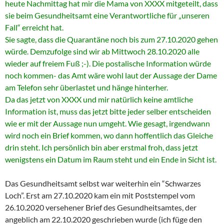
heute Nachmittag hat mir die Mama von XXXX mitgeteilt, dass
sie beim Gesundheitsamt eine Verantwortliche für „unseren
Fall“ erreicht hat.
Sie sagte, dass die Quarantäne noch bis zum 27.10.2020 gehen
würde. Demzufolge sind wir ab Mittwoch 28.10.2020 alle
wieder auf freiem Fuß ;-). Die postalische Information würde
noch kommen- das Amt wäre wohl laut der Aussage der Dame
am Telefon sehr überlastet und hänge hinterher.
Da das jetzt von XXXX und mir natürlich keine amtliche
Information ist, muss das jetzt bitte jeder selber entscheiden
wie er mit der Aussage nun umgeht. Wie gesagt, irgendwann
wird noch ein Brief kommen, wo dann hoffentlich das Gleiche
drin steht. Ich persönlich bin aber erstmal froh, dass jetzt
wenigstens ein Datum im Raum steht und ein Ende in Sicht ist.
Das Gesundheitsamt selbst war weiterhin ein “Schwarzes
Loch”. Erst am 27.10.2020 kam ein mit Poststempel vom
26.10.2020 versehener Brief des Gesundheitsamtes, der
angeblich am 22.10.2020 geschrieben wurde (ich füge den