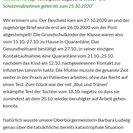
Schutzmaßnahmen gelten bis zum 25.10.2020”
Wir erinnern uns. Der Bescheid kam am 27.10.2020 an und der
zugehörige Brief wurde erst am 26.10.2020 von der Post
abgestempelt! Die Grundschulkinder der Klasse waren also
vom 15.10.-27.10. zu Hause in Quarantäne. Das
Gesundheitsamt bestätigt am 27.10., in seiner einzigen
Kontaktaufnahme, eine Quarantäne vom 21.10.-25.10.
nachdem das Kind am 12.10. nachgewiesenen Kontakt zur
infizierten Lehrerin hatte. Die Mutter musste die gesamte Zeit
weiter in der Praxis an Patienten arbeiten, ohne das Recht auf
einen Test. Zum Glück war der mit „Blut und Tränen“
erkämpfte Test der Tochter vom 18.10. negativ, so dass sie
zumindest ab dem 20.10. wieder beruhigter auf Arbeit gehen
konnte.
Natürlich wusste unsere Oberbürgermeisterin Barbara Ludwig
genau über die tatsächliche, bereits katastrophale Situation