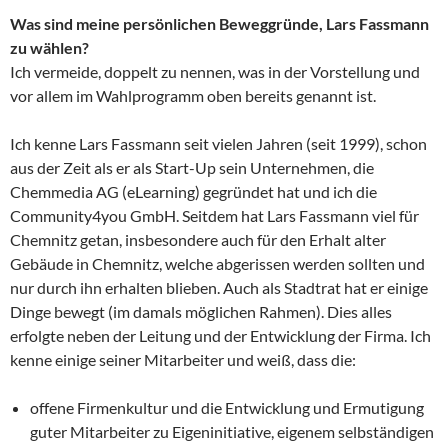
Was sind meine persönlichen Beweggründe, Lars Fassmann
zu wählen?
Ich vermeide, doppelt zu nennen, was in der Vorstellung und
vor allem im Wahlprogramm oben bereits genannt ist.
Ich kenne Lars Fassmann seit vielen Jahren (seit 1999), schon
aus der Zeit als er als Start-Up sein Unternehmen, die
Chemmedia AG (eLearning) gegründet hat und ich die
Community4you GmbH. Seitdem hat Lars Fassmann viel für
Chemnitz getan, insbesondere auch für den Erhalt alter
Gebäude in Chemnitz, welche abgerissen werden sollten und
nur durch ihn erhalten blieben. Auch als Stadtrat hat er einige
Dinge bewegt (im damals möglichen Rahmen). Dies alles
erfolgte neben der Leitung und der Entwicklung der Firma. Ich
kenne einige seiner Mitarbeiter und weiß, dass die:
offene Firmenkultur und die Entwicklung und Ermutigung
guter Mitarbeiter zu Eigeninitiative, eigenem selbständigen