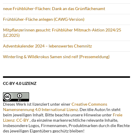
neue Frühblüher-Flächen: Dank an das Grünflächenamt
Frühblüher-Fläche anlegen (CAWG-Version)
Mitpflanzerinnen gesucht: Frühblüher Mitmach-Aktion 2024/25
(LC2025)
Adventskalender 2024 – lebenswertes Chemnitz
Winterling & Wildkrokus Samen sind reif (Pressemeldung)
CC-BY 4.0 LIZENZ
Dieses Werk ist lizenziert unter einer
Creative Commons
Namensnennung 4.0 International Lizenz
. Der/die Autor/in steht
beim jeweiligen Inhalt. Bitte beachte unsere Hinweise unter
Freie
Lizenz: CC-BY
, da einzelne markenrechtliche relevante Inhalte,
insbesondere Logos, Firmennamen, Produktmarken durch die Rechte
des jeweiligen Eigentübers geschütz bleiben!