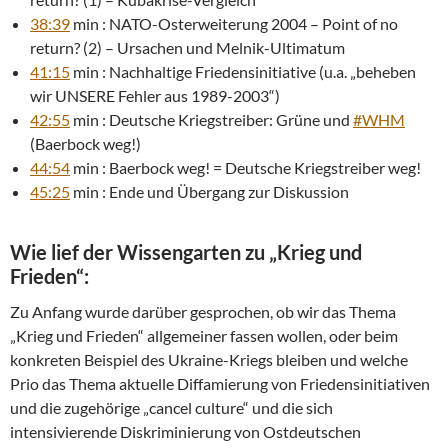
38:39
min : NATO-Osterweiterung 2004 – Point of no
return? (2) – Ursachen und Melnik-Ultimatum
41:15
min : Nachhaltige Friedensinitiative (u.a. „beheben
wir UNSERE Fehler aus 1989-2003“)
42:55
min : Deutsche Kriegstreiber: Grüne und
#WHM
(Baerbock weg!)
44:54
min : Baerbock weg! = Deutsche Kriegstreiber weg!
45:25
min : Ende und Übergang zur Diskussion
Wie lief der Wissengarten zu „Krieg und
Frieden“:
Zu Anfang wurde darüber gesprochen, ob wir das Thema
„Krieg und Frieden“ allgemeiner fassen wollen, oder beim
konkreten Beispiel des Ukraine-Kriegs bleiben und welche
Prio das Thema aktuelle Diffamierung von Friedensinitiativen
und die zugehörige „cancel culture“ und die sich
intensivierende Diskriminierung von Ostdeutschen