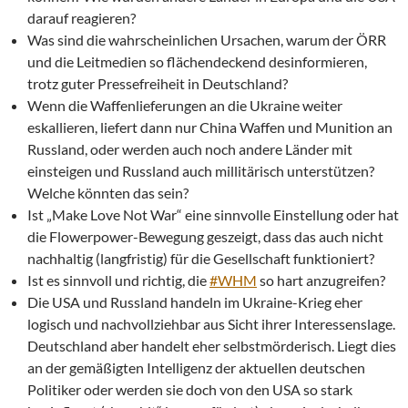
darauf reagieren?
Was sind die wahrscheinlichen Ursachen, warum der ÖRR
und die Leitmedien so flächendeckend desinformieren,
trotz guter Pressefreiheit in Deutschland?
Wenn die Waffenlieferungen an die Ukraine weiter
eskallieren, liefert dann nur China Waffen und Munition an
Russland, oder werden auch noch andere Länder mit
einsteigen und Russland auch millitärisch unterstützen?
Welche könnten das sein?
Ist „Make Love Not War“ eine sinnvolle Einstellung oder hat
die Flowerpower-Bewegung geszeigt, dass das auch nicht
nachhaltig (langfristig) für die Gesellschaft funktioniert?
Ist es sinnvoll und richtig, die
#WHM
so hart anzugreifen?
Die USA und Russland handeln im Ukraine-Krieg eher
logisch und nachvollziehbar aus Sicht ihrer Interessenslage.
Deutschland aber handelt eher selbstmörderisch. Liegt dies
an der gemäßigten Intelligenz der aktuellen deutschen
Politiker oder werden sie doch von den USA so stark