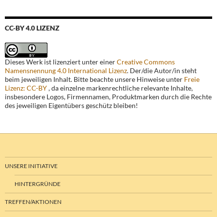
CC-BY 4.0 LIZENZ
Dieses Werk ist lizenziert unter einer
Creative Commons
Namensnennung 4.0 International Lizenz
. Der/die Autor/in steht
beim jeweiligen Inhalt. Bitte beachte unsere Hinweise unter
Freie
Lizenz: CC-BY
, da einzelne markenrechtliche relevante Inhalte,
insbesondere Logos, Firmennamen, Produktmarken durch die Rechte
des jeweiligen Eigentübers geschütz bleiben!
UNSERE INITIATIVE
HINTERGRÜNDE
TREFFEN/AKTIONEN