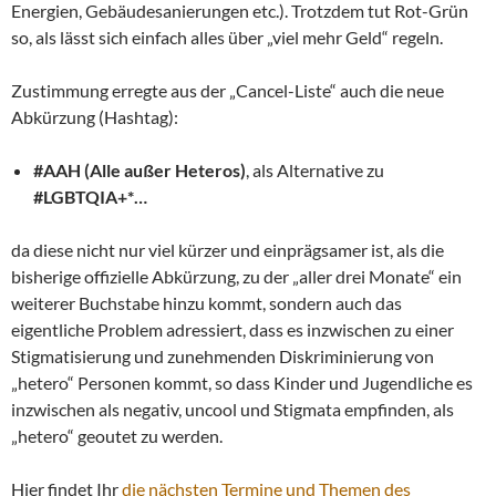
Energien, Gebäudesanierungen etc.). Trotzdem tut Rot-Grün
so, als lässt sich einfach alles über „viel mehr Geld“ regeln.
Zustimmung erregte aus der „Cancel-Liste“ auch die neue
Abkürzung (Hashtag):
#AAH (Alle außer Heteros)
, als Alternative zu
#LGBTQIA+*…
da diese nicht nur viel kürzer und einprägsamer ist, als die
bisherige offizielle Abkürzung, zu der „aller drei Monate“ ein
weiterer Buchstabe hinzu kommt, sondern auch das
eigentliche Problem adressiert, dass es inzwischen zu einer
Stigmatisierung und zunehmenden Diskriminierung von
„hetero“ Personen kommt, so dass Kinder und Jugendliche es
inzwischen als negativ, uncool und Stigmata empfinden, als
„hetero“ geoutet zu werden.
Hier findet Ihr
die nächsten Termine und Themen des