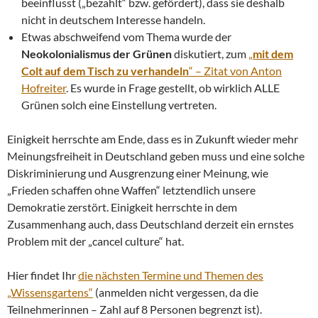
beeinflusst („bezahlt“ bzw. gefördert), dass sie deshalb
nicht in deutschem Interesse handeln.
Etwas abschweifend vom Thema wurde der
Neokolonialismus der Grünen
diskutiert, zum
„
mit dem
Colt auf dem Tisch zu verhandeln
“ – Zitat von Anton
Hofreiter
. Es wurde in Frage gestellt, ob wirklich ALLE
Grünen solch eine Einstellung vertreten.
Einigkeit herrschte am Ende, dass es in Zukunft wieder mehr
Meinungsfreiheit in Deutschland geben muss und eine solche
Diskriminierung und Ausgrenzung einer Meinung, wie
„Frieden schaffen ohne Waffen“ letztendlich unsere
Demokratie zerstört. Einigkeit herrschte in dem
Zusammenhang auch, dass Deutschland derzeit ein ernstes
Problem mit der „cancel culture“ hat.
Hier findet Ihr
die nächsten Termine und Themen des
„Wissensgartens“
(anmelden nicht vergessen, da die
Teilnehmerinnen – Zahl auf 8 Personen begrenzt ist).