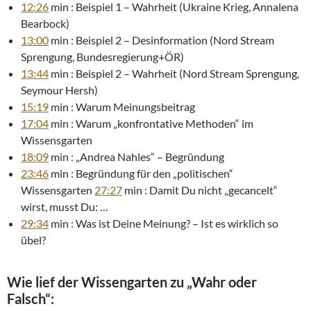
12:26
min : Beispiel 1 – Wahrheit (Ukraine Krieg, Annalena
Bearbock)
13:00
min : Beispiel 2 – Desinformation (Nord Stream
Sprengung, Bundesregierung+ÖR)
13:44
min : Beispiel 2 – Wahrheit (Nord Stream Sprengung,
Seymour Hersh)
15:19
min : Warum Meinungsbeitrag
17:04
min : Warum „konfrontative Methoden“ im
Wissensgarten
18:09
min : „Andrea Nahles“ – Begründung
23:46
min : Begründung für den „politischen“
Wissensgarten
27:27
min : Damit Du nicht „gecancelt“
wirst, musst Du: …
29:34
min : Was ist Deine Meinung? – Ist es wirklich so
übel?
Wie lief der Wissengarten zu „Wahr oder
Falsch“: