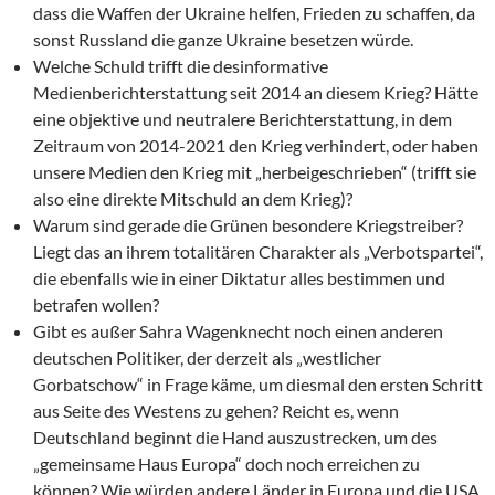
dass die Waffen der Ukraine helfen, Frieden zu schaffen, da
sonst Russland die ganze Ukraine besetzen würde.
Welche Schuld trifft die desinformative
Medienberichterstattung seit 2014 an diesem Krieg? Hätte
eine objektive und neutralere Berichterstattung, in dem
Zeitraum von 2014-2021 den Krieg verhindert, oder haben
unsere Medien den Krieg mit „herbeigeschrieben“ (trifft sie
also eine direkte Mitschuld an dem Krieg)?
Warum sind gerade die Grünen besondere Kriegstreiber?
Liegt das an ihrem totalitären Charakter als „Verbotspartei“,
die ebenfalls wie in einer Diktatur alles bestimmen und
betrafen wollen?
Gibt es außer Sahra Wagenknecht noch einen anderen
deutschen Politiker, der derzeit als „westlicher
Gorbatschow“ in Frage käme, um diesmal den ersten Schritt
aus Seite des Westens zu gehen? Reicht es, wenn
Deutschland beginnt die Hand auszustrecken, um des
„gemeinsame Haus Europa“ doch noch erreichen zu
können? Wie würden andere Länder in Europa und die USA