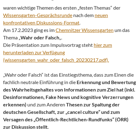
waren wichtige Themen des ersten „festen Themas“ der
Wissensgarten-Gesprächsrunde
nach dem
neuen
konfrontativen Diskussions-Format
.
Am 17.2.2023 ging es im
Chemnitzer Wissensgarten
um das
Thema „
Wahr oder Falsch
„.
Die Präsentation zum Impulsvortrag steht
hier zum
herunterladen zur Verfügung
(wissensgarten_wahr_oder_falsch_20230217.pdf).
„Wahr oder Falsch“ ist das Einstiegsthema, dass zum Einen die
fachlich neutrale Einführung in die
Erkennung und Bewertung
des Wahrheitsgehaltes von Informationen zum Ziel hat (inkl.
Desinformationen, Fake News und kognitive Verzerrungen
erkennen)
und zum Anderen
Thesen zur Spaltung der
deutschen Gesellschaft, zur „cancel culture“ und zum
Versagen des „Öffentlich-Rechtlichen-Rundfunks“ (ÖRR)
zur Diskussion stellt.