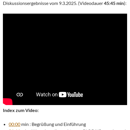
Diskussionsergebnisse vom 9.3.2025. (Videodauer
45:45 min
):
Index zum Video:
00:00
min : Begrüßung und Einführung