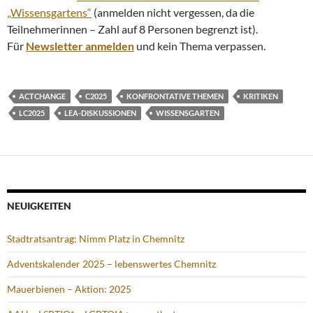
„Wissensgartens“
(anmelden nicht vergessen, da die
Teilnehmerinnen – Zahl auf 8 Personen begrenzt ist).
Für
Newsletter anmelden
und kein Thema verpassen.
ACTCHANGE
C2025
KONFRONTATIVE THEMEN
KRITIKEN
LC2025
LEA-DISKUSSIONEN
WISSENSGARTEN
NEUIGKEITEN
Stadtratsantrag: Nimm Platz in Chemnitz
Adventskalender 2025 – lebenswertes Chemnitz
Mauerbienen – Aktion: 2025