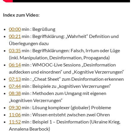
Index zum Video:
00:00
min : Begrüßung
00:21
min : Begriffsklärung: „Wahrheit“ Definition und
Überlegungen dazu
03:35
min : Begriffsklärungen: Falsch, Irrtum oder Lüge
(inkl. Manipulation, Desinformation, Propaganda)
06:14
min : WMOOC-Live Sessions „Desinformation
aufdecken und einordnen“ und „Kognitive Verzerrungen“
07:13
min : „Cheat Sheet“ zum Desinformation erkennen
07:44
min : Beispiele zu „kognitiven Verzerrungen“
08:38
min : Methoden zum Umgang mit eigenen
„kognitiven Verzerrungen“
09:30
min : Lösung komplexer (globaler) Probleme
11:06
min : Wissen entsteht zwischen zwei Ohren
11:52
min : Beispiel 1 – Desinformation (Ukraine Krieg,
Annalena Bearbock)