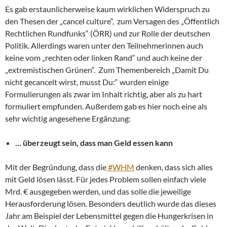
Es gab erstaunlicherweise kaum wirklichen Widerspruch zu
den Thesen der „cancel culture“, zum Versagen des „Öffentlich
Rechtlichen Rundfunks“ (ÖRR) und zur Rolle der deutschen
Politik. Allerdings waren unter den Teilnehmerinnen auch
keine vom „rechten oder linken Rand“ und auch keine der
„extremistischen Grünen“. Zum Themenbereich „Damit Du
nicht gecancelt wirst, musst Du:“ wurden einige
Formulierungen als zwar im Inhalt richtig, aber als zu hart
formuliert empfunden. Außerdem gab es hier noch eine als
sehr wichtig angesehene Ergänzung:
… überzeugt sein, dass man Geld essen kann
Mit der Begründung, dass die
#WHM
denken, dass sich alles
mit Geld lösen lässt. Für jedes Problem sollen einfach viele
Mrd. € ausgegeben werden, und das solle die jeweilige
Herausforderung lösen. Besonders deutlich wurde das dieses
Jahr am Beispiel der Lebensmittel gegen die Hungerkrisen in