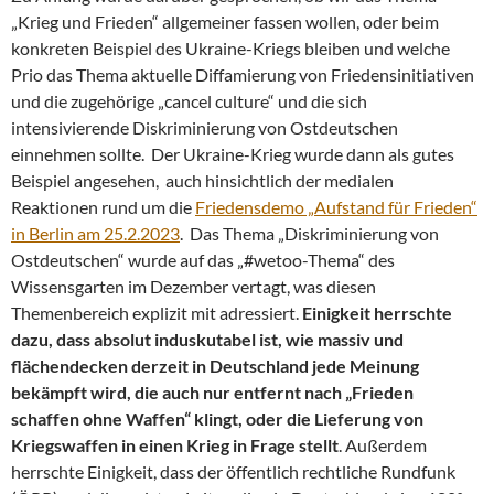
„Krieg und Frieden“ allgemeiner fassen wollen, oder beim
konkreten Beispiel des Ukraine-Kriegs bleiben und welche
Prio das Thema aktuelle Diffamierung von Friedensinitiativen
und die zugehörige „cancel culture“ und die sich
intensivierende Diskriminierung von Ostdeutschen
einnehmen sollte. Der Ukraine-Krieg wurde dann als gutes
Beispiel angesehen, auch hinsichtlich der medialen
Reaktionen rund um die
Friedensdemo „Aufstand für Frieden“
in Berlin am 25.2.2023
. Das Thema „Diskriminierung von
Ostdeutschen“ wurde auf das „#wetoo-Thema“ des
Wissensgarten im Dezember vertagt, was diesen
Themenbereich explizit mit adressiert.
Einigkeit herrschte
dazu, dass absolut induskutabel ist, wie massiv und
flächendecken derzeit in Deutschland jede Meinung
bekämpft wird, die auch nur entfernt nach „Frieden
schaffen ohne Waffen“ klingt, oder die Lieferung von
Kriegswaffen in einen Krieg in Frage stellt
. Außerdem
herrschte Einigkeit, dass der öffentlich rechtliche Rundfunk