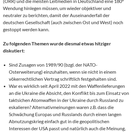
(ÖRR) und die meisten Leitmedien in Deutschland eine 180°
Wendung hinlegen müssen, um wieder objektiver und
neutraler zu berichten, damit der Auseinanderfall der
deutschen Gesellschaft (auch zwischen Ost und West) noch
gestoppt werden kann.
Zu folgenden Themen wurde diesmal etwas hitziger
diskutiert:
Sind Zusagen von 1989/90 (bzgl. der NATO-
Osterweiterung) einzuhalten, wenn sie nicht in einem
vökerrechtlichen Vertrag schriftlich festgehalten sind.
War es wirklich seit April 2022 mit den Waffenlieferungen
an die Ukraine die Absicht, den Konflikt bis zum Einsatz von
taktsichen Atomwaffen in der Ukraine durch Russland zu
eskalieren? Alternativmeinungen waren z.B. dass die
Schwächung Europas und Russlands durch einen langen
Abnutzungskrieg einfach gut in die geopolitischen
Interessen der USA passt und natürlich auch die Meinung,