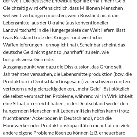
der Welt. Die deutsche Entwicklungshilfe erhält mehr Geld.
Gleichzeitig wird offensichtlich, dass Millionen Menschen
weltweit verhungern müssten, wenn Russland nicht die
Lebensmittel aus der Ukraine (aus konventioneller
Landwirtschaft) in die Hungergebiete der Welt liefern lässt
(was Russland trotz des Krieges -und westlicher
Waffenlieferungen- ermöglicht hat). Scheinbar scheint das
deutsche Geld nicht ganz so „nahrhaft“ zu sein, wie
beispielsweise Getreide.
Ausgangspunkt war dazu die Disskussion, das Grüne seit
Jahrzehnten versuchen, die Lebensmittelproduktion (bzw. die
Produktion in Deutschland insgesamt) zu erschweren und zu
verteuern und gleichzeitig denken, „mehr Geld“ löst plötzlich
die selbst verursachten Probleme, während wir in Wirklichkeit
eine Situation erreicht haben, in der Deutschland weder den
hungernden Menschen mit Lebensmitteln helfen kann (trotz
fruchtbarster Ackerböden in Deutschland), noch die
Handwerker oder Produktionskapazitäten mehr hat um viele
andere eigene Probleme lösen zu können (z.B. erneuerbare