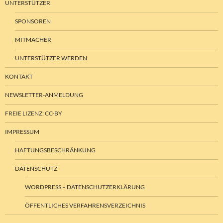
UNTERSTÜTZER
SPONSOREN
MITMACHER
UNTERSTÜTZER WERDEN
KONTAKT
NEWSLETTER-ANMELDUNG
FREIE LIZENZ: CC-BY
IMPRESSUM
HAFTUNGSBESCHRÄNKUNG
DATENSCHUTZ
WORDPRESS – DATENSCHUTZERKLÄRUNG
ÖFFENTLICHES VERFAHRENSVERZEICHNIS