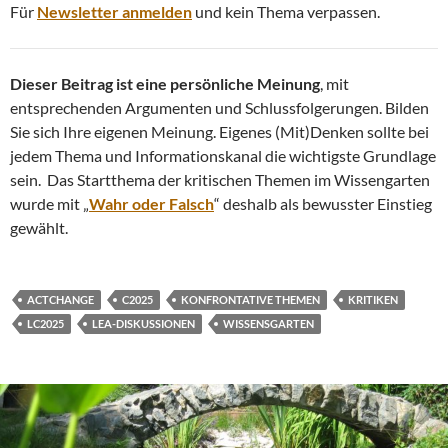
Für
Newsletter anmelden
und kein Thema verpassen.
Dieser Beitrag ist eine persönliche Meinung
, mit
entsprechenden Argumenten und Schlussfolgerungen. Bilden
Sie sich Ihre eigenen Meinung. Eigenes (Mit)Denken sollte bei
jedem Thema und Informationskanal die wichtigste Grundlage
sein. Das Startthema der kritischen Themen im Wissengarten
wurde mit „
Wahr oder Falsch
“ deshalb als bewusster Einstieg
gewählt.
ACTCHANGE
C2025
KONFRONTATIVE THEMEN
KRITIKEN
LC2025
LEA-DISKUSSIONEN
WISSENSGARTEN