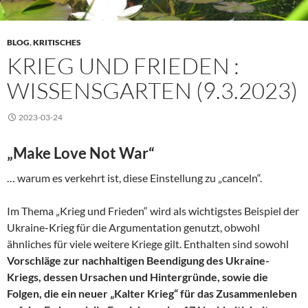
BLOG
,
KRITISCHES
KRIEG UND FRIEDEN :
WISSENSGARTEN (9.3.2023)
2023-03-24
„Make Love Not War“
… warum es verkehrt ist, diese Einstellung zu „canceln“.
Im Thema „Krieg und Frieden“ wird als wichtigstes Beispiel der
Ukraine-Krieg für die Argumentation genutzt, obwohl
ähnliches für viele weitere Kriege gilt. Enthalten sind sowohl
Vorschläge zur nachhaltigen Beendigung des Ukraine-
Kriegs, dessen Ursachen und Hintergründe, sowie die
Folgen, die ein neuer „Kalter Krieg“ für das Zusammenleben