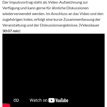
Der Impulsvortrag steht als Video-Aufzeichnung zur
Verfügung und kann gerne für ähnliche Diskussionen
wiederverwendet werden. Im Anschluss an das Video und den
zugehörigen Index, erfolgt eine kurze Zusammenfassung der
Veranstaltung und der Diskussionsergebnisse. (Videodauer
30:07 min
):